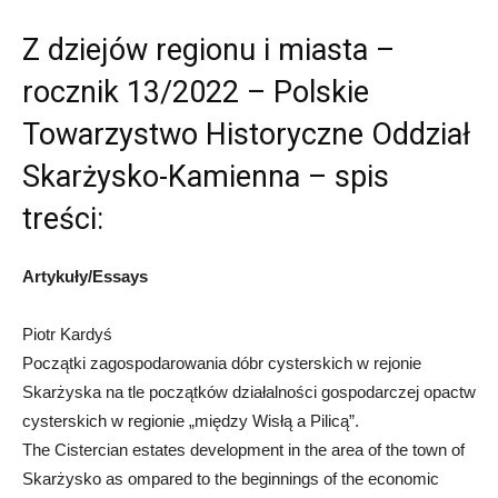
Z dziejów regionu i miasta –
rocznik 13/2022 – Polskie
Towarzystwo Historyczne Oddział
Skarżysko-Kamienna – spis
treści:
Artykuły/Essays
Piotr Kardyś
Początki zagospodarowania dóbr cysterskich w rejonie
Skarżyska na tle początków działalności gospodarczej opactw
cysterskich w regionie „między Wisłą a Pilicą”.
The Cistercian estates development in the area of the town of
Skarżysko as ompared to the beginnings of the economic