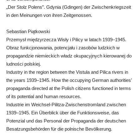
„Der Stolz Polens”. Gdynia (Gdingen) der Zwischenkriegszeit
in den Meinungen von ihren Zeitgenossen.
Sebastian Piątkowski
Przemysł międzyrzecza Wisły i Pilicy w latach 1939–1945.
Obraz funkcjonowania, potencjału i zasobów ludzkich w
propagandzie niemieckich władz okupacyjnych kierowanej do
ludności polskiej.
Industry in the region between the Vistula and Pilica rivers in
the years 1939–1945. How the occupying German authorities’
propaganda directed at the Polish citizens functioned in terms
of its potential and human resources.
Industrie im Weichsel-Pilitza-Zwischenstromland zwischen
1939–1945. Ein Überblick über die Funktionsweise, das
Potenzial und das Personal der Propaganda der deutschen
Besatzungsbehörden für die polnische Bevölkerung.