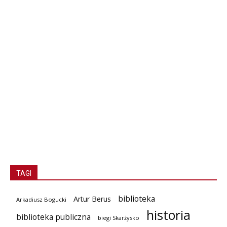
TAGI
biblioteka
Artur Berus
Arkadiusz Bogucki
historia
biblioteka publiczna
biegi Skarżysko