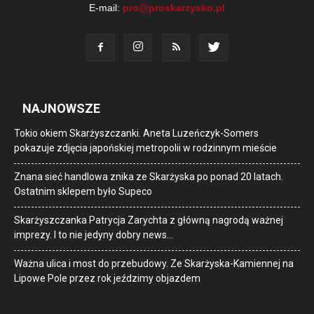
E-mail:
pro@proskarzysko.pl
NAJNOWSZE
Tokio okiem Skarżyszczanki. Aneta Luzeńczyk-Somers
pokazuje zdjęcia japońskiej metropolii w rodzinnym mieście
Znana sieć handlowa znika ze Skarżyska po ponad 20 latach.
Ostatnim sklepem było Supeco
Skarżyszczanka Patrycja Zarychta z główną nagrodą ważnej
imprezy. I to nie jedyny dobry news…
Ważna ulica i most do przebudowy. Ze Skarżyska-Kamiennej na
Lipowe Pole przez rok jeździmy objazdem