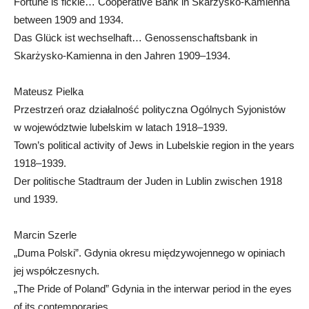
Fortune is fickle… Cooperative Bank in Skarżysko-Kamienna
between 1909 and 1934.
Das Glück ist wechselhaft… Genossenschaftsbank in
Skarżysko-Kamienna in den Jahren 1909–1934.
Mateusz Pielka
Przestrzeń oraz działalność polityczna Ogólnych Syjonistów
w województwie lubelskim w latach 1918–1939.
Town’s political activity of Jews in Lubelskie region in the years
1918–1939.
Der politische Stadtraum der Juden in Lublin zwischen 1918
und 1939.
Marcin Szerle
„Duma Polski”. Gdynia okresu międzywojennego w opiniach
jej współczesnych.
„The Pride of Poland” Gdynia in the interwar period in the eyes
of its contemporaries.