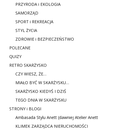
PRZYRODA i EKOLOGIA
SAMORZĄD
SPORT i REKREACJA
STYL ŻYCIA
ZDROWIE i BEZPIECZEŃSTWO
POLECANE
QUIZY
RETRO SKARŻYSKO
CZY WIESZ, ŻE…
MIAŁO BYĆ W SKARŻYSKU…
SKARŻYSKO KIEDYŚ I DZIŚ
TEGO DNIA W SKARŻYSKU
STRONY i BLOGI
Ambasada Stylu Anett (dawniej Atelier Anett
KLIMEK ZARZĄDCA NIERUCHOMOŚCI