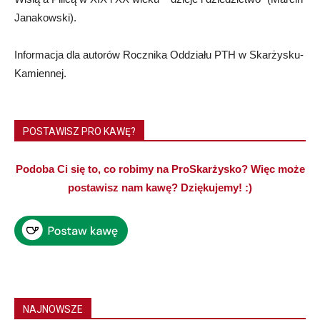
Janakowski).
Informacja dla autorów Rocznika Oddziału PTH w Skarżysku-
Kamiennej.
POSTAWISZ PRO KAWĘ?
Podoba Ci się to, co robimy na ProSkarżysko? Więc może
postawisz nam kawę? Dziękujemy! :)
NAJNOWSZE