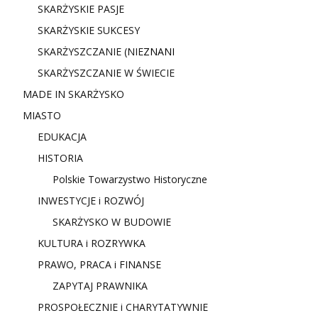
SKARŻYSKIE PASJE
SKARŻYSKIE SUKCESY
SKARŻYSZCZANIE (NIE
ZNANI
SKARŻYSZCZANIE W ŚWIECIE
MADE IN SKARŻYSKO
MIASTO
EDUKACJA
HISTORIA
Polskie Towarzystwo Historyczne
INWESTYCJE i ROZWÓJ
SKARŻYSKO W BUDOWIE
KULTURA i ROZRYWKA
PRAWO, PRACA i FINANSE
ZAPYTAJ PRAWNIKA
PROSPOŁECZNIE i CHARYTATYWNIE