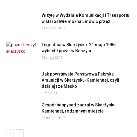
Wizytę w Wydziale Komunikacji i Transportu
w starostwie można umówić przez...
21 marca 2017
Tego dnia w Skarżysku: 21 maja 1986
wybuchł pożar w Benzylu....
21 maja 2019
Jak powstawała Państwowa Fabryka
Amunicji w Skarżysku-Kamiennej, czyli
dzisiejsze Mesko
5 maja 2018
Zespół happysad zagrał w Skarżysku-
Kamiennej, rodzinnym mieście
26 lutego 2017