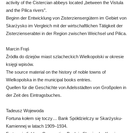
activity of the Cistercian abbeys located „between the Vistula
and the Pilica rivers”.
Beginn der Entwicklung von Zisterziensergütern im Gebiet von
Skarżysko im Vergleich mit der wirtschaftlichen Tätigkeit der
Zisterzienserabtei in der Region zwischen Weichsel und Pilica.
Marcin Frąś
Źródła do dziejów miast szlacheckich Wielkopolski w okresie
księgi wpisów.
The source material on the history of noble towns of
Wielkopolska in the municipal books entries.
Quellen für die Geschichte von Adelsstädten von Großpolen in
der Zeit des Eintragsbuches.
Tadeusz Wojewoda
Fortuna kołem się toczy… Bank Spółdzielczy w Skarżysku-
Kamiennej w latach 1909–1934.