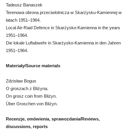
Tadeusz Banaszek
Terenowa obrona przeciwlotnicza w Skarżysku-Kamiennej w
latach 1951–1964.
Local Air-Raid Defence in Skarżysko-Kamienna in the years
1951–1964.
Die lokale Luftabwehr in Skarżysko-Kamienna in den Jahren
1951–1964.
Materiały/Source materials
Zdzisław Bogus
O groszach z Bliżyna.
On grosz coin from Bliżyn.
Über Groschen von Bliżyn.
Recenzje, omówienia, sprawozdania/Reviews,
discussions, reports