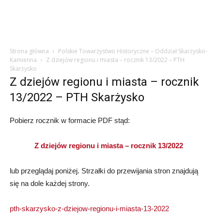
Strona główna
Polskie Towarzystwo Historyczne – Oddział Skarżysko-
Kamienna
Z dziejów regionu i miasta – rocznik 13/2022 – PTH
Skarżysko
Z dziejów regionu i miasta – rocznik
13/2022 – PTH Skarżysko
Pobierz rocznik w formacie PDF stąd:
Z dziejów regionu i miasta – rocznik 13/2022
lub przeglądaj poniżej. Strzałki do przewijania stron znajdują
się na dole każdej strony.
pth-skarzysko-z-dziejow-regionu-i-miasta-13-2022