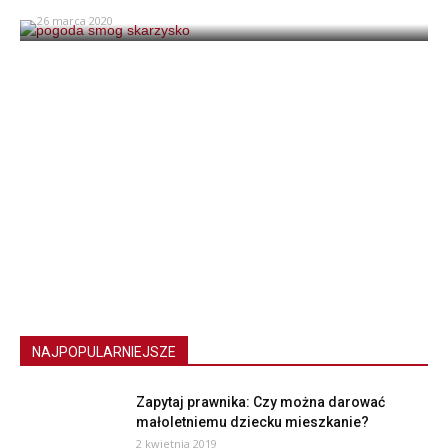
26 marca 2020
NAJPOPULARNIEJSZE
Zapytaj prawnika: Czy można darować
małoletniemu dziecku mieszkanie?
2 kwietnia 2019