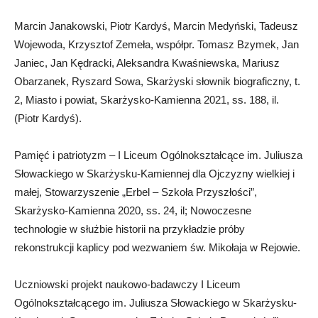
Marcin Janakowski, Piotr Kardyś, Marcin Medyński, Tadeusz
Wojewoda, Krzysztof Zemeła, współpr. Tomasz Bzymek, Jan
Janiec, Jan Kędracki, Aleksandra Kwaśniewska, Mariusz
Obarzanek, Ryszard Sowa, Skarżyski słownik biograficzny, t.
2, Miasto i powiat, Skarżysko-Kamienna 2021, ss. 188, il.
(Piotr Kardyś).
Pamięć i patriotyzm – I Liceum Ogólnokształcące im. Juliusza
Słowackiego w Skarżysku-Kamiennej dla Ojczyzny wielkiej i
małej, Stowarzyszenie „Erbel – Szkoła Przyszłości”,
Skarżysko-Kamienna 2020, ss. 24, il; Nowoczesne
technologie w służbie historii na przykładzie próby
rekonstrukcji kaplicy pod wezwaniem św. Mikołaja w Rejowie.
Uczniowski projekt naukowo-badawczy I Liceum
Ogólnokształcącego im. Juliusza Słowackiego w Skarżysku-