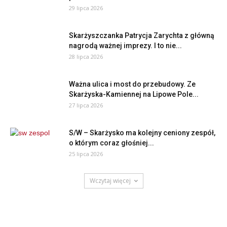
29 lipca 2026
Skarżyszczanka Patrycja Zarychta z główną
nagrodą ważnej imprezy. I to nie...
28 lipca 2026
Ważna ulica i most do przebudowy. Ze
Skarżyska-Kamiennej na Lipowe Pole...
27 lipca 2026
S/W – Skarżysko ma kolejny ceniony zespół,
o którym coraz głośniej...
25 lipca 2026
Wczytaj więcej