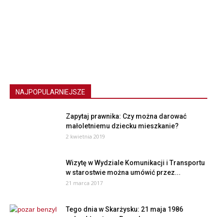
NAJPOPULARNIEJSZE
Zapytaj prawnika: Czy można darować
małoletniemu dziecku mieszkanie?
2 kwietnia 2019
Wizytę w Wydziale Komunikacji i Transportu
w starostwie można umówić przez...
21 marca 2017
Tego dnia w Skarżysku: 21 maja 1986