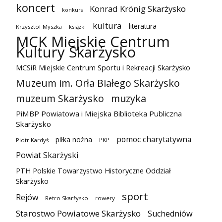
koncert
Konrad Krönig Skarżysko
konkurs
kultura
literatura
Krzysztof Myszka
książki
MCK Miejskie Centrum
Kultury Skarżysko
MCSiR Miejskie Centrum Sportu i Rekreacji Skarżysko
Muzeum im. Orła Białego Skarżysko
muzeum Skarżysko
muzyka
PiMBP Powiatowa i Miejska Biblioteka Publiczna
Skarżysko
pomoc charytatywna
piłka nożna
PKP
Piotr Kardyś
Powiat Skarżyski
PTH Polskie Towarzystwo Historyczne Oddział
Skarżysko
sport
Rejów
Retro Skarżysko
rowery
Starostwo Powiatowe Skarżysko
Suchedniów