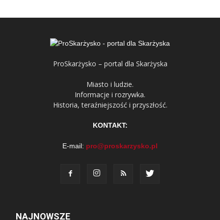
ProSkarżysko – portal dla Skarżyska
Miasto i ludzie.
Informacje i rozrywka.
Historia, teraźniejszość i przyszłość.
KONTAKT:
E-mail:
pro@proskarzysko.pl
NAJNOWSZE