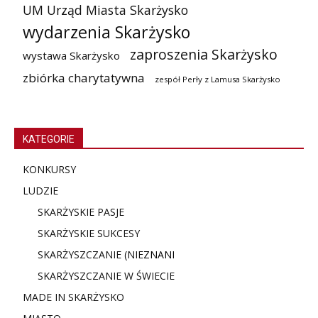
UM Urząd Miasta Skarżysko
wydarzenia Skarżysko
zaproszenia Skarżysko
wystawa Skarżysko
zbiórka charytatywna
zespół Perły z Lamusa Skarżysko
KATEGORIE
KONKURSY
LUDZIE
SKARŻYSKIE PASJE
SKARŻYSKIE SUKCESY
SKARŻYSZCZANIE (NIE
ZNANI
SKARŻYSZCZANIE W ŚWIECIE
MADE IN SKARŻYSKO