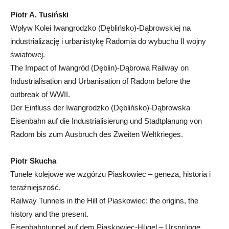
Piotr A. Tusiński
Wpływ Kolei Iwangrodzko (Dęblińsko)-Dąbrowskiej na
industrializację i urbanistykę Radomia do wybuchu II wojny
światowej.
The Impact of Iwangród (Dęblin)-Dąbrowa Railway on
Industrialisation and Urbanisation of Radom before the
outbreak of WWII.
Der Einfluss der Iwangrodzko (Dęblińsko)-Dąbrowska
Eisenbahn auf die Industrialisierung und Stadtplanung von
Radom bis zum Ausbruch des Zweiten Weltkrieges.
Piotr Skucha
Tunele kolejowe we wzgórzu Piaskowiec – geneza, historia i
teraźniejszość.
Railway Tunnels in the Hill of Piaskowiec: the origins, the
history and the present.
Eisenbahntunnel auf dem Piaskowiec-Hügel – Ursprünge,