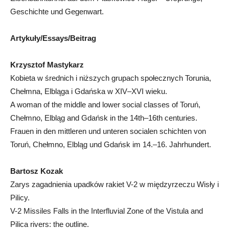
Geschichte und Gegenwart.
Artykuły/Essays/Beitrag
Krzysztof Mastykarz
Kobieta w średnich i niższych grupach społecznych Torunia,
Chełmna, Elbląga i Gdańska w XIV–XVI wieku.
A woman of the middle and lower social classes of Toruń,
Chełmno, Elbląg and Gdańsk in the 14th–16th centuries.
Frauen in den mittleren und unteren socialen schichten von
Toruń, Chełmno, Elbląg und Gdańsk im 14.–16. Jahrhundert.
Bartosz Kozak
Zarys zagadnienia upadków rakiet V-2 w międzyrzeczu Wisły i
Pilicy.
V-2 Missiles Falls in the Interfluvial Zone of the Vistula and
Pilica rivers: the outline.