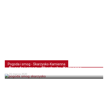
Pogoda i smog - Skarżysko-Kamienna
Pogoda i smog – Skarżysko-Kamienna
26 marca 2020