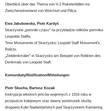
Überblick über das Thema von V-2 Raketenfällen ins
Zwischenstromland von Weichsel und Pilica.
Ewa Jakubowska, Piotr Kardyś
Skarżyskie „pomniki czasu” na przykładzie reliktów pomnika
Leopolda Staffa.
Time Monuments of Skarżysko: Leopold Staff Monument’s
Relicts.
„Zeitdenkmäler” in Skarżysko am Beispiel von Relikten des
Denkmals von Leopold Staff.
Komunikaty/Notification/Mitteilungen
Piotr Skucha, Bartosz Kozak
Inskrypcja włoskich jeńców wojennych z 1916 roku w
przepuście kolejowym oraz dawny posterunek służby
drogowej Kolei Nadwiślańskich pod Skarżyskiem-Kamienną.