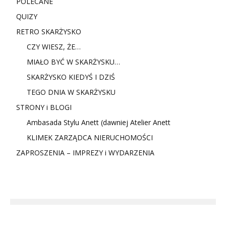
POLECANE
QUIZY
RETRO SKARŻYSKO
CZY WIESZ, ŻE…
MIAŁO BYĆ W SKARŻYSKU…
SKARŻYSKO KIEDYŚ I DZIŚ
TEGO DNIA W SKARŻYSKU
STRONY i BLOGI
Ambasada Stylu Anett (dawniej Atelier Anett
KLIMEK ZARZĄDCA NIERUCHOMOŚCI
ZAPROSZENIA – IMPREZY i WYDARZENIA