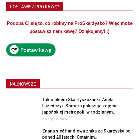
POSTAWISZ PRO KAWĘ?
Podoba Ci się to, co robimy na ProSkarżysko? Więc może
postawisz nam kawę? Dziękujemy! :)
NAJNOWSZE
Tokio okiem Skarżyszczanki. Aneta
Luzeńczyk-Somers pokazuje zdjęcia
japońskiej metropolii w rodzinnym...
6 sierpnia 2026
Znana sieć handlowa znika ze Skarżyska po
ponad 20 latach. Ostatnim...