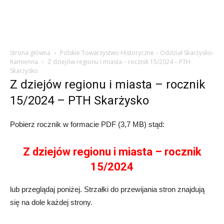
Strona główna
Polskie Towarzystwo Historyczne – Oddział Skarżysko-
Kamienna
Z dziejów regionu i miasta – rocznik 15/2024 – PTH
Skarżysko
Z dziejów regionu i miasta – rocznik
15/2024 – PTH Skarżysko
Pobierz rocznik w formacie PDF (3,7 MB) stąd:
Z dziejów regionu i miasta – rocznik
15/2024
lub przeglądaj poniżej. Strzałki do przewijania stron znajdują
się na dole każdej strony.