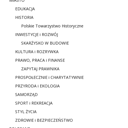
MIASTO
EDUKACJA
HISTORIA
Polskie Towarzystwo Historyczne
INWESTYCJE i ROZWÓJ
SKARŻYSKO W BUDOWIE
KULTURA i ROZRYWKA
PRAWO, PRACA i FINANSE
ZAPYTAJ PRAWNIKA
PROSPOŁECZNIE i CHARYTATYWNIE
PRZYRODA i EKOLOGIA
SAMORZĄD
SPORT i REKREACJA
STYL ŻYCIA
ZDROWIE i BEZPIECZEŃSTWO