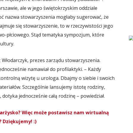
szawie, ale w jego świętokrzyskim oddziale
Choć nazwa stowarzyszenia mogłaby sugerować, że
jmuje się stowarzyszenie, to w rzeczywistości jego
owo-płciowego. Stąd tematyka sympozjum, które
ultury.
Włodarczyk, prezes zarządu stowarzyszenia.
jednocześnie namawiał do profilaktyki. – Każdy
kontrolną wizytę u urologa. Dbajmy o siebie i swoich
teriałów. Szczególnie lansujemy istotę rodziny,
dotyka jednocześnie całą rodzinę – powiedział.
Skarżysko? Więc może postawisz nam wirtualną
 Dziękujemy! :)