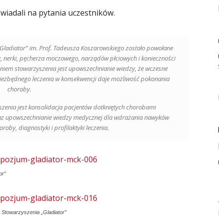
iadali na pytania uczestników.
Gladiator” im. Prof. Tadeusza Koszarowskiego zostało powołane
, nerki, pęcherza moczowego, narządów płciowych i konieczności
niem stowarzyszenia jest upowszechnianie wiedzy, że wczesne
iezbędnego leczenia w konsekwencji daje możliwość pokonania
choroby.
zenia jest konsolidacja pacjentów dotkniętych chorobami
z upowszechnianie wiedzy medycznej dla wdrażania nawyków
by, diagnostyki i profilaktyki leczenia.
or”
 Stowarzyszenia „Gladiator”