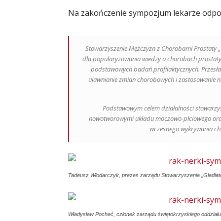
Na zakończenie sympozjum lekarze odpow
Stowarzyszenie Mężczyzn z Chorobami Prostaty „
dla popularyzowania wiedzy o chorobach prostaty
podstawowych badań profilaktycznych. Przesła
ujawnianie zmian chorobowych i zastosowanie n
Podstawowym celem działalności stowarzys
nowotworowymi układu moczowo-płciowego ora
wczesnego wykrywania choro
Tadeusz Włodarczyk, prezes zarządu Stowarzyszenia „Gladiat
Władysław Pocheć, członek zarządu świętokrzyskiego oddziału