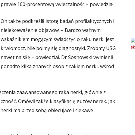
prawie 100-procentową wyleczalność – powiedział.
On także podkreślił istotę badań profilaktycznych i
nielekceważenie objawów. – Bardzo ważnym
wskaźnikiem mogącym świadczyć o raku nerki jest
krwiomocz. Nie bójmy się diagnostyki. Zróbmy USG
nawet na siłę – powiedział. Dr Sosnowski wymienił
ponadto kilka znanych osób z rakiem nerki, wśród
eczenia zaawansowanego raka nerki, głównie z
eczność. Omówił także klasyfikację guzów nerek. Jak
 nerki ma przed sobą obiecujące i ciekawe