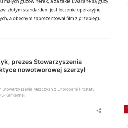
eniu małych guzów nerek, a za takie uważane są guzy
zw. złotym standardem jest leczenie operacyjne.
nych, a obecnym zaprezentował film z przebiegu