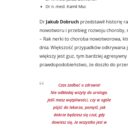
Dr n. med. Kamil Muc
Dr
Jakub Dobruch
przedstawił historię 
nowotworu i przebieg rozwoju choroby, ró
– Rak nerki to choroba nowotworowa, któr
dnia. Większość przypadków odkrywana j
większy jest guz, tym bardziej agresywny
prawdopodobieństwo, że doszło do przer
Czas zadbać o zdrowie!
Nie odkładaj wizyty do urologa.
Jeśli masz wątpliwości, czy w ogóle
pójść do lekarza, pomyśl, jak
dobrze będziesz się czuł, gdy
dowiesz się, że wszystko jest w