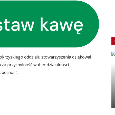
okrzyskiego oddziału stowarzyszenia dziękował
za przychylność wobec działalności
obecność.