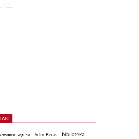
TAGI
biblioteka
Artur Berus
Arkadiusz Bogucki