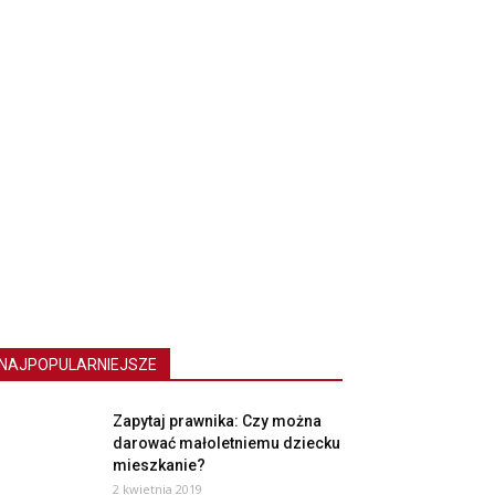
NAJPOPULARNIEJSZE
Zapytaj prawnika: Czy można
darować małoletniemu dziecku
mieszkanie?
2 kwietnia 2019