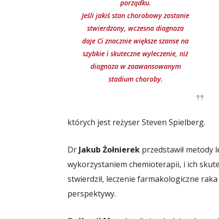
porządku.
Jeśli jakiś stan chorobowy zostanie
stwierdzony, wczesna diagnoza
daje Ci znacznie większe szanse na
szybkie i skuteczne wyleczenie, niż
diagnoza w zaawansowanym
stadium choroby.
których jest reżyser Steven Spielberg.
Dr
Jakub Żołnierek
przedstawił metody l
wykorzystaniem chemioterapii, i ich skut
stwierdził, leczenie farmakologiczne raka
perspektywy.