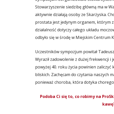
Stowarzyszenie siedzibę główną ma w War
aktywnie działają osoby ze Skarżyska. 
prostata jest jedynym organem, którym za
działalność dotyczy całego układu mocz
odbyło się w środę w Miejskim Centrum K
Uczestników sympozjum powitał Tadeusz 
Wyraził zadowolenie z dużej frekwencji i 
powyżej 40. roku życia powinien zaliczyć 
bliskich. Zachęcam do czytania naszych ma
ponieważ choroba, która dotyka chorego, 
Podoba Ci się to, co robimy na Pro
kawę?