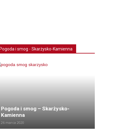
Pogoda i smog - Skarżysko-Kamienna
Pogoda i smog – Skarżysko-
Kamienna
26 marca 2020