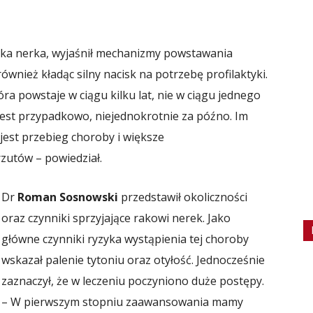
raka nerka, wyjaśnił mechanizmy powstawania
wnież kładąc silny nacisk na potrzebę profilaktyki.
a powstaje w ciągu kilku lat, nie w ciągu jednego
est przypadkowo, niejednokrotnie za późno. Im
 jest przebieg choroby i większe
zutów – powiedział.
Dr
Roman Sosnowski
przedstawił okoliczności
oraz czynniki sprzyjające rakowi nerek. Jako
główne czynniki ryzyka wystąpienia tej choroby
wskazał palenie tytoniu oraz otyłość. Jednocześnie
zaznaczył, że w leczeniu poczyniono duże postępy.
– W pierwszym stopniu zaawansowania mamy