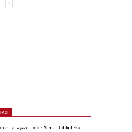
TAGI
biblioteka
Artur Berus
Arkadiusz Bogucki