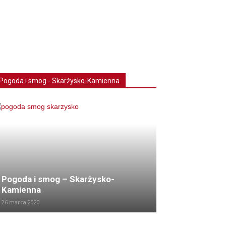
Pogoda i smog - Skarżysko-Kamienna
Pogoda i smog – Skarżysko-
Kamienna
26 marca 2020