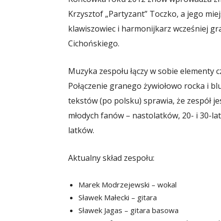
Krzysztof „Partyzant” Toczko, a jego mie
klawiszowiec i harmonijkarz wcześniej gr
Cichońskiego.
Muzyka zespołu łączy w sobie elementy cz
Połączenie granego żywiołowo rocka i bl
tekstów (po polsku) sprawia, że zespół j
młodych fanów – nastolatków, 20- i 30-la
latków.
Aktualny skład zespołu:
Marek Modrzejewski – wokal
Sławek Małecki – gitara
Sławek Jagas – gitara basowa