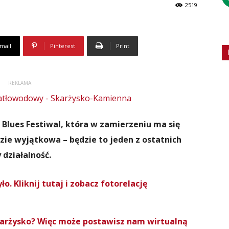
2519
mail
Pinterest
Print
REKLAMA
 Blues Festiwal, która w zamierzeniu ma się
dzie wyjątkowa – będzie to jeden z ostatnich
działalność.
o. Kliknij tutaj i zobacz fotorelację
Skarżysko? Więc może postawisz nam wirtualną