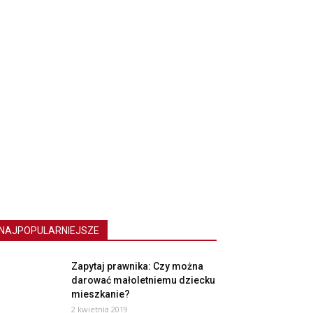
NAJPOPULARNIEJSZE
Zapytaj prawnika: Czy można
darować małoletniemu dziecku
mieszkanie?
2 kwietnia 2019