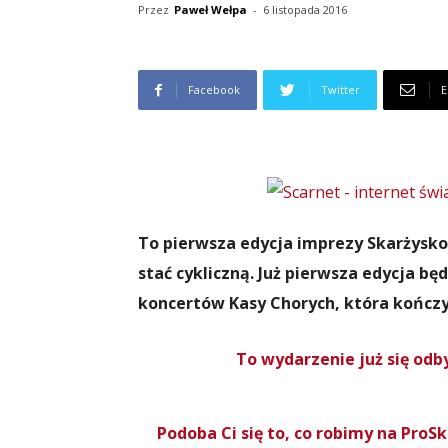
Przez
Paweł Wełpa
-
6 listopada 2016
Facebook
Twitter
E
To pierwsza edycja imprezy Skarżysko
stać cykliczną. Już pierwsza edycja bę
koncertów Kasy Chorych, która kończy 
To wydarzenie już się odbył
Podoba Ci się to, co robimy na Pro