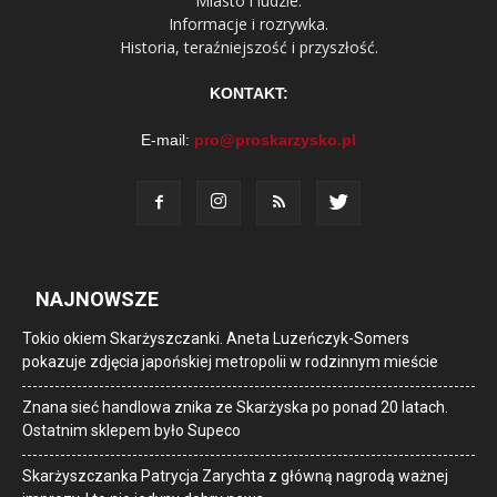
Miasto i ludzie.
Informacje i rozrywka.
Historia, teraźniejszość i przyszłość.
KONTAKT:
E-mail:
pro@proskarzysko.pl
NAJNOWSZE
Tokio okiem Skarżyszczanki. Aneta Luzeńczyk-Somers
pokazuje zdjęcia japońskiej metropolii w rodzinnym mieście
Znana sieć handlowa znika ze Skarżyska po ponad 20 latach.
Ostatnim sklepem było Supeco
Skarżyszczanka Patrycja Zarychta z główną nagrodą ważnej