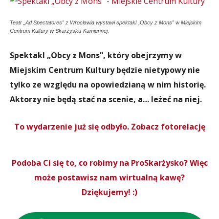
Teatr „Ad Spectatores” z Wrocławia wystawi spektakl „Obcy z Mons” w Miejskim
Centrum Kultury w Skarżysku-Kamiennej.
Spektakl „Obcy z Mons”, który obejrzymy w
Miejskim Centrum Kultury będzie nietypowy nie
tylko ze względu na opowiedzianą w nim historię.
Aktorzy nie będą stać na scenie, a… leżeć na niej.
To wydarzenie już się odbyło. Zobacz fotorelację
Podoba Ci się to, co robimy na ProSkarżysko? Więc
może postawisz nam wirtualną kawę?
Dziękujemy! :)