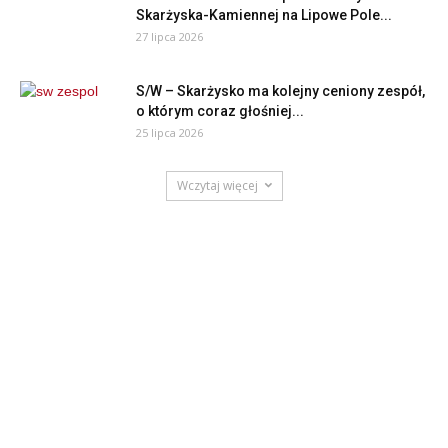
Skarżyska-Kamiennej na Lipowe Pole...
27 lipca 2026
S/W – Skarżysko ma kolejny ceniony zespół,
o którym coraz głośniej...
25 lipca 2026
Wczytaj więcej