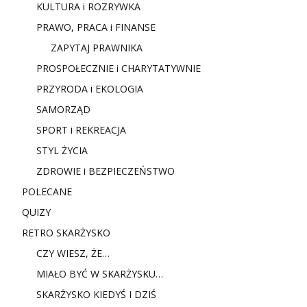
KULTURA i ROZRYWKA
PRAWO, PRACA i FINANSE
ZAPYTAJ PRAWNIKA
PROSPOŁECZNIE i CHARYTATYWNIE
PRZYRODA i EKOLOGIA
SAMORZĄD
SPORT i REKREACJA
STYL ŻYCIA
ZDROWIE i BEZPIECZEŃSTWO
POLECANE
QUIZY
RETRO SKARŻYSKO
CZY WIESZ, ŻE…
MIAŁO BYĆ W SKARŻYSKU…
SKARŻYSKO KIEDYŚ I DZIŚ