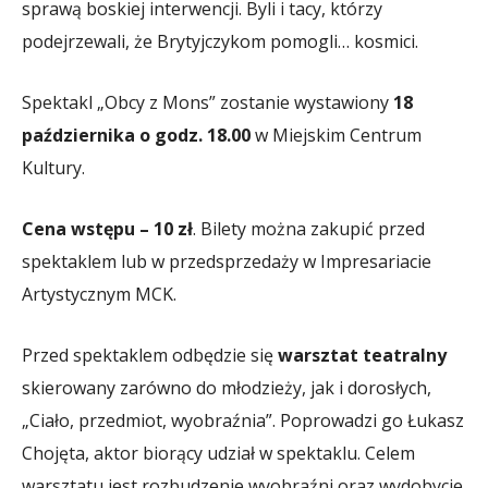
sprawą boskiej interwencji. Byli i tacy, którzy
podejrzewali, że Brytyjczykom pomogli… kosmici.
Spektakl „Obcy z Mons” zostanie wystawiony
18
października o godz. 18.00
w Miejskim Centrum
Kultury.
Cena wstępu – 10 zł
. Bilety można zakupić przed
spektaklem lub w przedsprzedaży w Impresariacie
Artystycznym MCK.
Przed spektaklem odbędzie się
warsztat teatralny
skierowany zarówno do młodzieży, jak i dorosłych,
„Ciało, przedmiot, wyobraźnia”. Poprowadzi go Łukasz
Chojęta, aktor biorący udział w spektaklu. Celem
warsztatu jest rozbudzenie wyobraźni oraz wydobycie