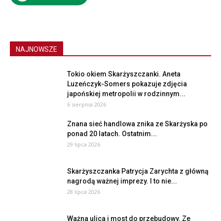
NAJNOWSZE
Tokio okiem Skarżyszczanki. Aneta
Luzeńczyk-Somers pokazuje zdjęcia
japońskiej metropolii w rodzinnym...
6 sierpnia 2026
Znana sieć handlowa znika ze Skarżyska po
ponad 20 latach. Ostatnim...
29 lipca 2026
Skarżyszczanka Patrycja Zarychta z główną
nagrodą ważnej imprezy. I to nie...
28 lipca 2026
Ważna ulica i most do przebudowy. Ze