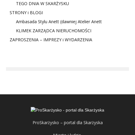
TEGO DNIA W SKARŻYSKU
STRONY i BLOGI
Ambasada Stylu Anett (dawniej Atelier Anett
KLIMEK ZARZĄDCA NIERUCHOMOŚCI
ZAPROSZENIA – IMPREZY i WYDARZENIA
ProSkarżysko – portal dla Skarżyska