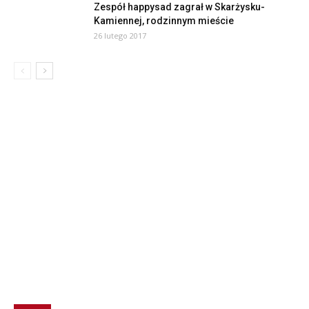
Zespół happysad zagrał w Skarżysku-
Kamiennej, rodzinnym mieście
26 lutego 2017