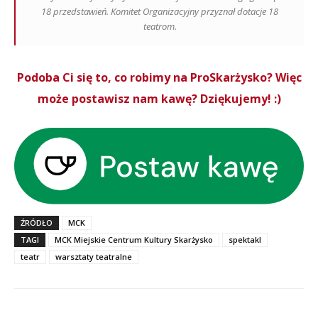
18 przedstawień. Komitet Organizacyjny przyznał dotacje 18
teatrom.
Podoba Ci się to, co robimy na ProSkarżysko? Więc
może postawisz nam kawę? Dziękujemy! :)
ŹRÓDŁO
MCK
TAGI
MCK Miejskie Centrum Kultury Skarżysko
spektakl
teatr
warsztaty teatralne