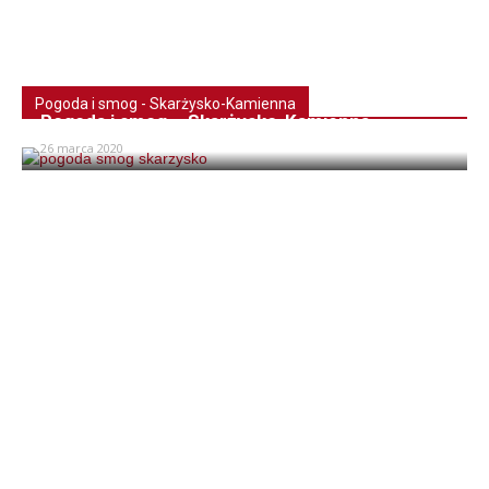
Pogoda i smog - Skarżysko-Kamienna
Pogoda i smog – Skarżysko-Kamienna
26 marca 2020