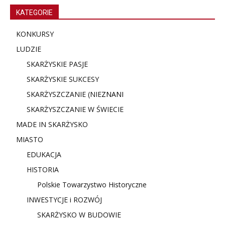
KATEGORIE
KONKURSY
LUDZIE
SKARŻYSKIE PASJE
SKARŻYSKIE SUKCESY
SKARŻYSZCZANIE (NIE
ZNANI
SKARŻYSZCZANIE W ŚWIECIE
MADE IN SKARŻYSKO
MIASTO
EDUKACJA
HISTORIA
Polskie Towarzystwo Historyczne
INWESTYCJE i ROZWÓJ
SKARŻYSKO W BUDOWIE