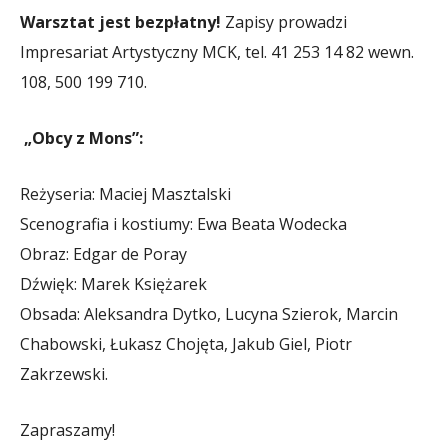
Warsztat jest bezpłatny!
Zapisy prowadzi
Impresariat Artystyczny MCK, tel. 41 253 14 82 wewn.
108, 500 199 710.
„Obcy z Mons”:
Reżyseria: Maciej Masztalski
Scenografia i kostiumy: Ewa Beata Wodecka
Obraz: Edgar de Poray
Dźwięk: Marek Księżarek
Obsada: Aleksandra Dytko, Lucyna Szierok, Marcin
Chabowski, Łukasz Chojęta, Jakub Giel, Piotr
Zakrzewski.
Zapraszamy!