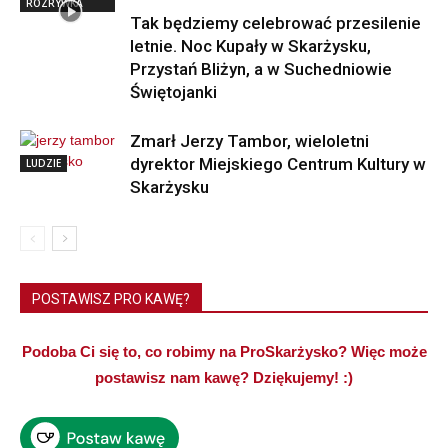
ROZRYWKA
Tak będziemy celebrować przesilenie
letnie. Noc Kupały w Skarżysku,
Przystań Bliżyn, a w Suchedniowie
Świętojanki
Zmarł Jerzy Tambor, wieloletni
dyrektor Miejskiego Centrum Kultury w
LUDZIE
Skarżysku
POSTAWISZ PRO KAWĘ?
Podoba Ci się to, co robimy na ProSkarżysko? Więc może
postawisz nam kawę? Dziękujemy! :)