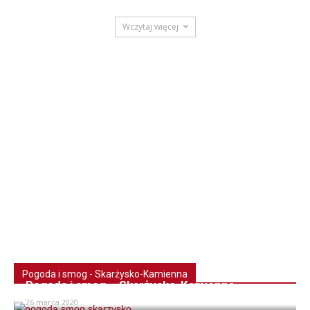
Wczytaj więcej
Pogoda i smog - Skarżysko-Kamienna
Pogoda i smog – Skarżysko-Kamienna
26 marca 2020