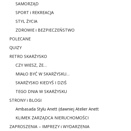
SAMORZĄD
SPORT i REKREACJA
STYL ŻYCIA
ZDROWIE i BEZPIECZEŃSTWO
POLECANE
QUIZY
RETRO SKARŻYSKO
CZY WIESZ, ŻE…
MIAŁO BYĆ W SKARŻYSKU…
SKARŻYSKO KIEDYŚ I DZIŚ
TEGO DNIA W SKARŻYSKU
STRONY i BLOGI
Ambasada Stylu Anett (dawniej Atelier Anett
KLIMEK ZARZĄDCA NIERUCHOMOŚCI
ZAPROSZENIA – IMPREZY i WYDARZENIA