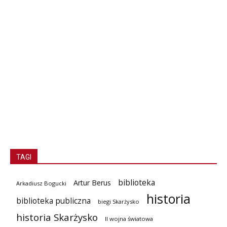
TAGI
biblioteka
Artur Berus
Arkadiusz Bogucki
historia
biblioteka publiczna
biegi Skarżysko
historia Skarżysko
II wojna światowa