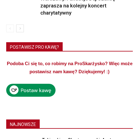
zaprasza na kolejny koncert
charytatywny
POSTAWISZ PRO KAWĘ?
Podoba Ci się to, co robimy na ProSkarżysko? Więc może
postawisz nam kawę? Dziękujemy! :)
NAJNOWSZE