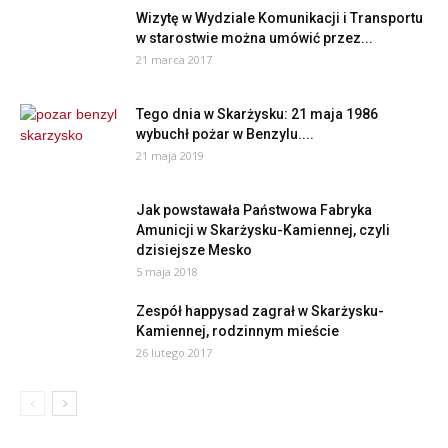
Wizytę w Wydziale Komunikacji i Transportu
w starostwie można umówić przez...
21 marca 2017
Tego dnia w Skarżysku: 21 maja 1986
wybuchł pożar w Benzylu....
21 maja 2019
Jak powstawała Państwowa Fabryka
Amunicji w Skarżysku-Kamiennej, czyli
dzisiejsze Mesko
5 maja 2018
Zespół happysad zagrał w Skarżysku-
Kamiennej, rodzinnym mieście
26 lutego 2017