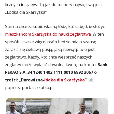
licznych inicjatyw. Tą jak do tej pory największą jest
„Łódka dla Skarżyska”.
Sterna chce zakupić własną łódź, która będzie służyć
mieszkańcom Skarżyska do nauki żeglarstwa
. W ten
sposób jeszcze więcej osób będzie miało szansę
zarazić się ciekawą pasją, jaką niewątpliwie jest
żeglarstwo. Każdy, kto chce wesprzeć naszych
żeglarzy może wpłacić dowolną kwotę na konto:
Bank
PEKAO S.A. 34 1240 1402 1111 0010 6892 3067 o
treści: „Darowizna-
łódka dla Skarżyska
”
lub
poprzez portal zrzutka.pl: