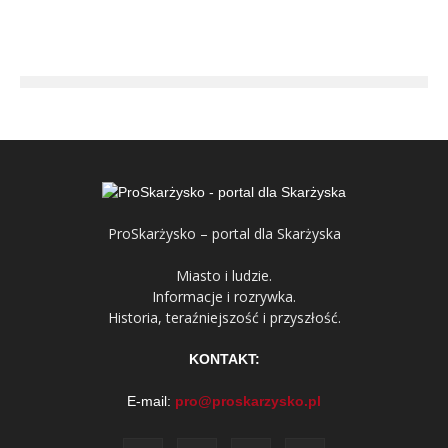
ProSkarżysko – portal dla Skarżyska
Miasto i ludzie.
Informacje i rozrywka.
Historia, teraźniejszość i przyszłość.
KONTAKT:
E-mail:
pro@proskarzysko.pl