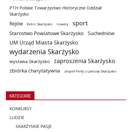
PTH Polskie Towarzystwo Historyczne Oddział
Skarżysko
sport
Rejów
Retro Skarżysko
rowery
Starostwo Powiatowe Skarżysko
Suchedniów
UM Urząd Miasta Skarżysko
wydarzenia Skarżysko
zaproszenia Skarżysko
wystawa Skarżysko
zbiórka charytatywna
zespół Perły z Lamusa Skarżysko
KATEGORIE
KONKURSY
LUDZIE
SKARŻYSKIE PASJE