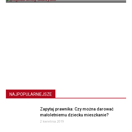
NAJPOPULARNIEJSZE
Zapytaj prawnika: Czy można darować
małoletniemu dziecku mieszkanie?
2 kwietnia 2019