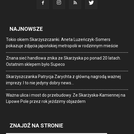
NAJNOWSZE
Tokio okiem Skarżyszczanki. Aneta Luzeńczyk-Somers
pokazuje zdjęcia japońskiej metropolii w rodzinnym mieście
Znana sieć handlowa znika ze Skarżyska po ponad 20 latach.
Ostatnim sklepem było Supeco
Skarżyszczanka Patrycja Zarychta z główną nagrodą ważnej
imprezy. I to nie jedyny dobry news…
Ważna ulica i most do przebudowy. Ze Skarżyska-Kamiennej na
Lipowe Pole przez rok jeździmy objazdem
ZNAJDŹ NA STRONIE