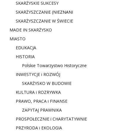
SKARŻYSKIE SUKCESY
SKARŻYSZCZANIE (NIE
ZNANI
SKARŻYSZCZANIE W ŚWIECIE
MADE IN SKARŻYSKO
MIASTO
EDUKACJA
HISTORIA
Polskie Towarzystwo Historyczne
INWESTYCJE i ROZWÓJ
SKARŻYSKO W BUDOWIE
KULTURA i ROZRYWKA
PRAWO, PRACA i FINANSE
ZAPYTAJ PRAWNIKA
PROSPOŁECZNIE i CHARYTATYWNIE
PRZYRODA i EKOLOGIA