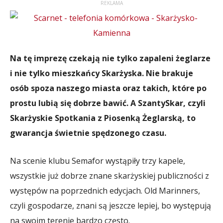
REKLAMA
Na tę imprezę czekają nie tylko zapaleni żeglarze
i nie tylko mieszkańcy Skarżyska. Nie brakuje
osób spoza naszego miasta oraz takich, które po
prostu lubią się dobrze bawić. A SzantySkar, czyli
Skarżyskie Spotkania z Piosenką Żeglarską, to
gwarancja świetnie spędzonego czasu.
Na scenie klubu Semafor wystąpiły trzy kapele,
wszystkie już dobrze znane skarżyskiej publiczności z
występów na poprzednich edycjach. Old Marinners,
czyli gospodarze, znani są jeszcze lepiej, bo występują
na swoim terenie bardzo często.