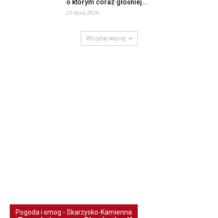
o którym coraz głośniej...
25 lipca 2026
Wczytaj więcej
Pogoda i smog - Skarżysko-Kamienna