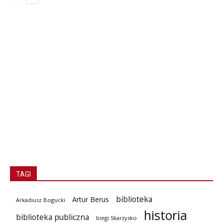
TAGI
biblioteka
Artur Berus
Arkadiusz Bogucki
historia
biblioteka publiczna
biegi Skarżysko