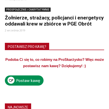
PROSPOŁECZNIE i CHARYTATYWNIE
Żołnierze, strażacy, policjanci i energetycy
oddawali krew w zbiórce w PGE Obrót
2 września 2019
POSTAWISZ PRO KAWĘ?
Podoba Ci się to, co robimy na ProSkarżysko? Więc może
postawisz nam kawę? Dziękujemy! :)
NAJNOWSZE