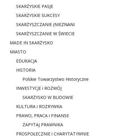
SKARŻYSKIE PASJE
SKARŻYSKIE SUKCESY
SKARŻYSZCZANIE (NIE
ZNANI
SKARŻYSZCZANIE W ŚWIECIE
MADE IN SKARŻYSKO
MIASTO
EDUKACJA
HISTORIA
Polskie Towarzystwo Historyczne
INWESTYCJE i ROZWÓJ
SKARŻYSKO W BUDOWIE
KULTURA i ROZRYWKA
PRAWO, PRACA i FINANSE
ZAPYTAJ PRAWNIKA
PROSPOŁECZNIE i CHARYTATYWNIE