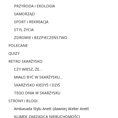
PRZYRODA i EKOLOGIA
SAMORZĄD
SPORT i REKREACJA
STYL ŻYCIA
ZDROWIE i BEZPIECZEŃSTWO
POLECANE
QUIZY
RETRO SKARŻYSKO
CZY WIESZ, ŻE…
MIAŁO BYĆ W SKARŻYSKU…
SKARŻYSKO KIEDYŚ I DZIŚ
TEGO DNIA W SKARŻYSKU
STRONY i BLOGI
Ambasada Stylu Anett (dawniej Atelier Anett
KLIMEK ZARZĄDCA NIERUCHOMOŚCI