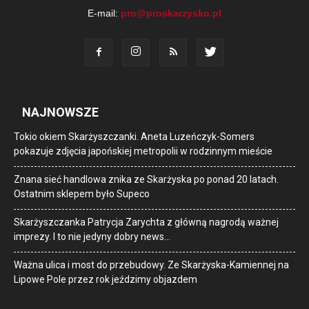
E-mail:
pro@proskarzysko.pl
NAJNOWSZE
Tokio okiem Skarżyszczanki. Aneta Luzeńczyk-Somers
pokazuje zdjęcia japońskiej metropolii w rodzinnym mieście
Znana sieć handlowa znika ze Skarżyska po ponad 20 latach.
Ostatnim sklepem było Supeco
Skarżyszczanka Patrycja Zarychta z główną nagrodą ważnej
imprezy. I to nie jedyny dobry news…
Ważna ulica i most do przebudowy. Ze Skarżyska-Kamiennej na
Lipowe Pole przez rok jeździmy objazdem