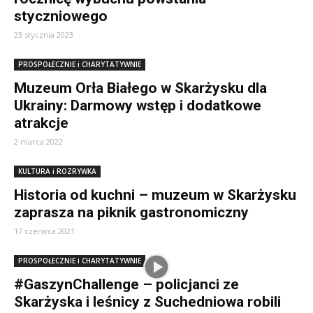
styczniowego
23 stycznia 2023
PROSPOŁECZNIE i CHARYTATYWNIE
Muzeum Orła Białego w Skarżysku dla
Ukrainy: Darmowy wstęp i dodatkowe
atrakcje
2 marca 2022
KULTURA i ROZRYWKA
Historia od kuchni – muzeum w Skarżysku
zaprasza na piknik gastronomiczny
17 czerwca 2021
PROSPOŁECZNIE i CHARYTATYWNIE
#GaszynChallenge – policjanci ze
Skarżyska i leśnicy z Suchedniowa robili