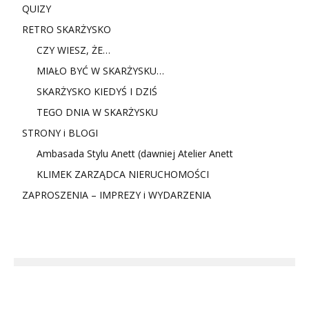
QUIZY
RETRO SKARŻYSKO
CZY WIESZ, ŻE…
MIAŁO BYĆ W SKARŻYSKU…
SKARŻYSKO KIEDYŚ I DZIŚ
TEGO DNIA W SKARŻYSKU
STRONY i BLOGI
Ambasada Stylu Anett (dawniej Atelier Anett
KLIMEK ZARZĄDCA NIERUCHOMOŚCI
ZAPROSZENIA – IMPREZY i WYDARZENIA