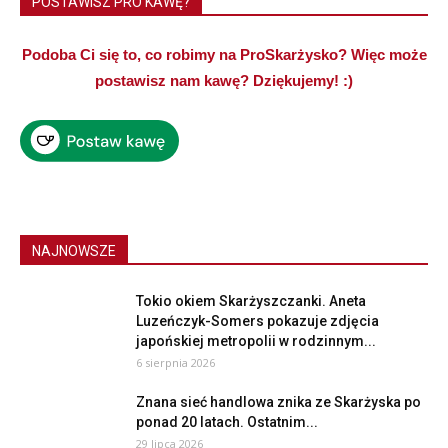
POSTAWISZ PRO KAWĘ?
Podoba Ci się to, co robimy na ProSkarżysko? Więc może
postawisz nam kawę? Dziękujemy! :)
NAJNOWSZE
Tokio okiem Skarżyszczanki. Aneta
Luzeńczyk-Somers pokazuje zdjęcia
japońskiej metropolii w rodzinnym...
6 sierpnia 2026
Znana sieć handlowa znika ze Skarżyska po
ponad 20 latach. Ostatnim...
29 lipca 2026