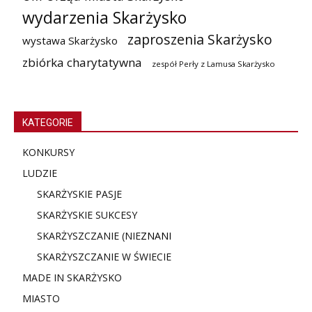
wydarzenia Skarżysko
zaproszenia Skarżysko
wystawa Skarżysko
zbiórka charytatywna
zespół Perły z Lamusa Skarżysko
KATEGORIE
KONKURSY
LUDZIE
SKARŻYSKIE PASJE
SKARŻYSKIE SUKCESY
SKARŻYSZCZANIE (NIE
ZNANI
SKARŻYSZCZANIE W ŚWIECIE
MADE IN SKARŻYSKO
MIASTO