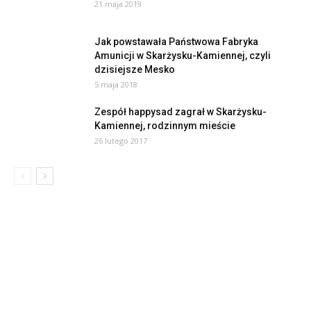
21 maja 2019
Jak powstawała Państwowa Fabryka
Amunicji w Skarżysku-Kamiennej, czyli
dzisiejsze Mesko
5 maja 2018
Zespół happysad zagrał w Skarżysku-
Kamiennej, rodzinnym mieście
26 lutego 2017