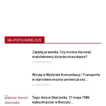
NAJPOPULARNIEJSZE
Zapytaj prawnika: Czy można darować
małoletniemu dziecku mieszkanie?
2 kwietnia 2019
Wizytę w Wydziale Komunikacji i Transportu
w starostwie można umówić przez...
21 marca 2017
Tego dnia w Skarżysku: 21 maja 1986
wybuchł pożar w Benzylu....