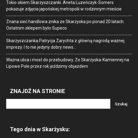
Tokio okiem Skarżyszczanki. Aneta Luzeńczyk-Somers
pokazuje zdjęcia japońskiej metropolii w rodzinnym mieście
Znana sieć handlowa znika ze Skarżyska po ponad 20 latach.
Ostatnim sklepem było Supeco
Skarżyszczanka Patrycja Zarychta z główną nagrodą ważnej
imprezy. I to nie jedyny dobry news…
Ważna ulica i most do przebudowy. Ze Skarżyska-Kamiennej na
Lipowe Pole przez rok jeździmy objazdem
ZNAJDŹ NA STRONIE
Tego dnia w Skarżysku: