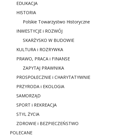
EDUKACJA
HISTORIA
Polskie Towarzystwo Historyczne
INWESTYCJE i ROZWÓJ
SKARŻYSKO W BUDOWIE
KULTURA i ROZRYWKA
PRAWO, PRACA i FINANSE
ZAPYTAJ PRAWNIKA
PROSPOŁECZNIE i CHARYTATYWNIE
PRZYRODA i EKOLOGIA
SAMORZĄD
SPORT i REKREACJA
STYL ŻYCIA
ZDROWIE i BEZPIECZEŃSTWO
POLECANE