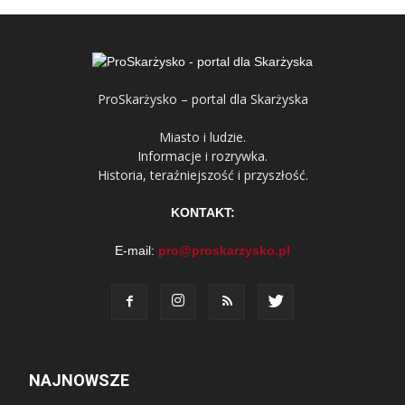
ProSkarżysko – portal dla Skarżyska
Miasto i ludzie.
Informacje i rozrywka.
Historia, teraźniejszość i przyszłość.
KONTAKT:
E-mail:
pro@proskarzysko.pl
NAJNOWSZE