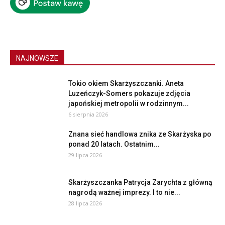
NAJNOWSZE
Tokio okiem Skarżyszczanki. Aneta
Luzeńczyk-Somers pokazuje zdjęcia
japońskiej metropolii w rodzinnym...
6 sierpnia 2026
Znana sieć handlowa znika ze Skarżyska po
ponad 20 latach. Ostatnim...
29 lipca 2026
Skarżyszczanka Patrycja Zarychta z główną
nagrodą ważnej imprezy. I to nie...
28 lipca 2026