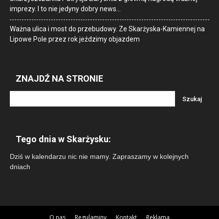
imprezy. I to nie jedyny dobry news…
Ważna ulica i most do przebudowy. Ze Skarżyska-Kamiennej na
Lipowe Pole przez rok jeździmy objazdem
ZNAJDŹ NA STRONIE
Tego dnia w Skarżysku:
Dziś w kalendarzu nic nie mamy. Zapraszamy w kolejnych
dniach
O nas
Regulaminy
Kontakt
Reklama