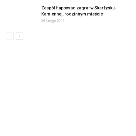
Zespół happysad zagrał w Skarżysku-
Kamiennej, rodzinnym mieście
26 lutego 2017