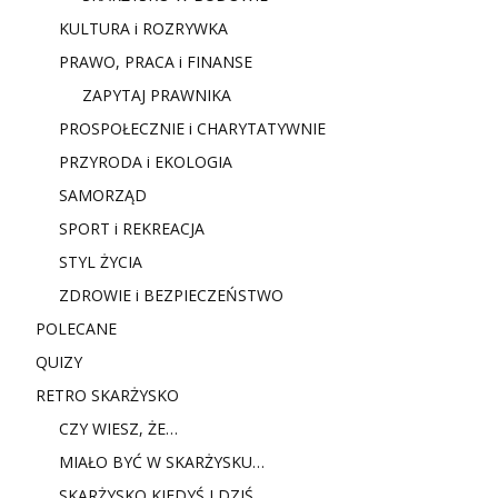
KULTURA i ROZRYWKA
PRAWO, PRACA i FINANSE
ZAPYTAJ PRAWNIKA
PROSPOŁECZNIE i CHARYTATYWNIE
PRZYRODA i EKOLOGIA
SAMORZĄD
SPORT i REKREACJA
STYL ŻYCIA
ZDROWIE i BEZPIECZEŃSTWO
POLECANE
QUIZY
RETRO SKARŻYSKO
CZY WIESZ, ŻE…
MIAŁO BYĆ W SKARŻYSKU…
SKARŻYSKO KIEDYŚ I DZIŚ