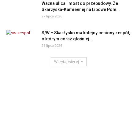
Ważna ulica i most do przebudowy. Ze
Skarżyska-Kamiennej na Lipowe Pole...
27 lipca 2026
S/W – Skarżysko ma kolejny ceniony zespół,
o którym coraz głośniej...
25 lipca 2026
Wczytaj więcej