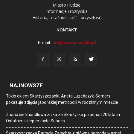
Miasto i ludzie.
Informacje i rozrywka.
Historia, teraźniejszość i przyszłość.
KONTAKT:
E-mail:
pro@proskarzysko.pl
NAJNOWSZE
Tokio okiem Skarżyszczanki. Aneta Luzeńczyk-Somers
pokazuje zdjęcia japońskiej metropolii w rodzinnym mieście
Znana sieć handlowa znika ze Skarżyska po ponad 20 latach.
Ostatnim sklepem było Supeco
Skarżyszczanka Patrycja Zarychta z główną nagrodą ważnej