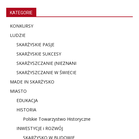
KATEGORIE
KONKURSY
LUDZIE
SKARŻYSKIE PASJE
SKARŻYSKIE SUKCESY
SKARŻYSZCZANIE (NIE
ZNANI
SKARŻYSZCZANIE W ŚWIECIE
MADE IN SKARŻYSKO
MIASTO
EDUKACJA
HISTORIA
Polskie Towarzystwo Historyczne
INWESTYCJE i ROZWÓJ
SKARŻYSKO W BUDOWIE