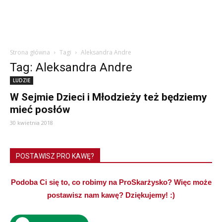
Strona główna
Tagi
Aleksandra Andre
Tag: Aleksandra Andre
LUDZIE
W Sejmie Dzieci i Młodzieży też będziemy
mieć posłów
30 kwietnia 2018
POSTAWISZ PRO KAWĘ?
Podoba Ci się to, co robimy na ProSkarżysko? Więc może
postawisz nam kawę? Dziękujemy! :)