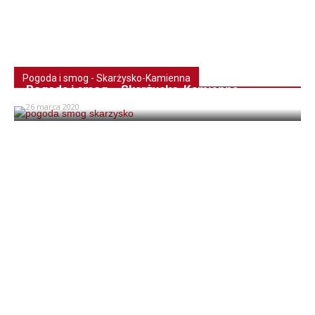
Pogoda i smog - Skarżysko-Kamienna
Pogoda i smog – Skarżysko-Kamienna
26 marca 2020