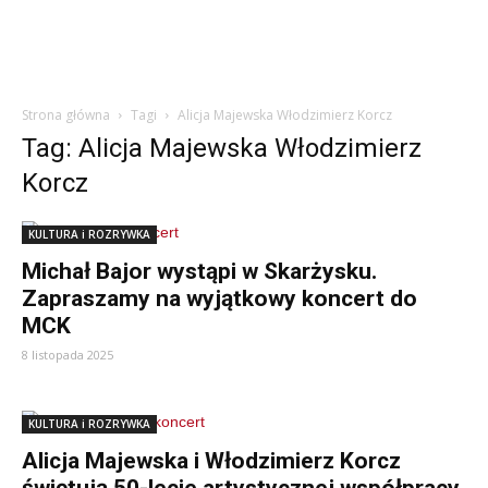
Strona główna
Tagi
Alicja Majewska Włodzimierz Korcz
Tag: Alicja Majewska Włodzimierz
Korcz
KULTURA i ROZRYWKA
Michał Bajor wystąpi w Skarżysku.
Zapraszamy na wyjątkowy koncert do
MCK
8 listopada 2025
KULTURA i ROZRYWKA
Alicja Majewska i Włodzimierz Korcz