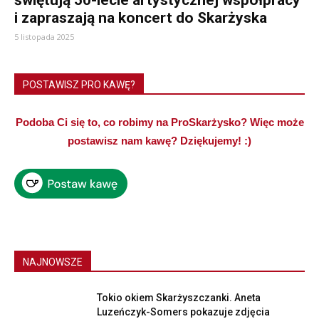
świętują 50-lecie artystycznej współpracy
i zapraszają na koncert do Skarżyska
5 listopada 2025
POSTAWISZ PRO KAWĘ?
Podoba Ci się to, co robimy na ProSkarżysko? Więc może
postawisz nam kawę? Dziękujemy! :)
NAJNOWSZE
Tokio okiem Skarżyszczanki. Aneta
Luzeńczyk-Somers pokazuje zdjęcia