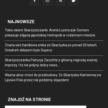
NAJNOWSZE
Tokio okiem Skarżyszczanki. Aneta Luzeńczyk-Somers
pokazuje zdjęcia japońskiej metropolii w rodzinnym mieście
Znana sieć handlowa znika ze Skarżyska po ponad 20 latach.
Ostatnim sklepem było Supeco
Skarżyszczanka Patrycja Zarychta z główną nagrodą ważnej
imprezy. I to nie jedyny dobry news…
Ważna ulica i most do przebudowy. Ze Skarżyska-Kamiennej na
Lipowe Pole przez rok jeździmy objazdem
ZNAJDŹ NA STRONIE