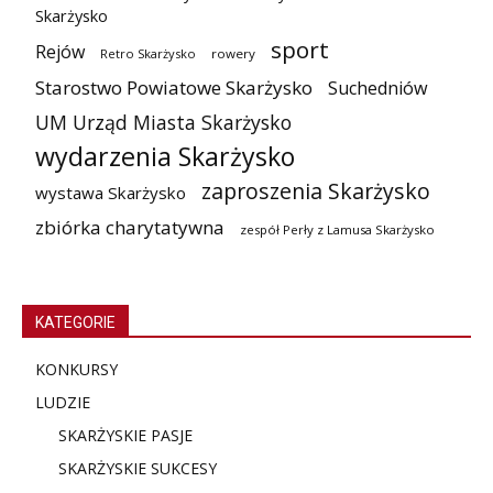
Skarżysko
sport
Rejów
Retro Skarżysko
rowery
Starostwo Powiatowe Skarżysko
Suchedniów
UM Urząd Miasta Skarżysko
wydarzenia Skarżysko
zaproszenia Skarżysko
wystawa Skarżysko
zbiórka charytatywna
zespół Perły z Lamusa Skarżysko
KATEGORIE
KONKURSY
LUDZIE
SKARŻYSKIE PASJE
SKARŻYSKIE SUKCESY