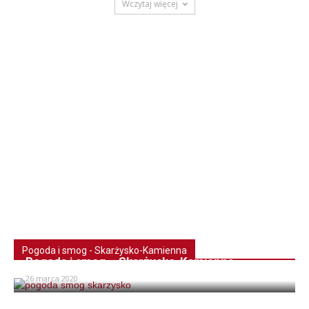
Wczytaj więcej
Pogoda i smog - Skarżysko-Kamienna
Pogoda i smog – Skarżysko-Kamienna
26 marca 2020