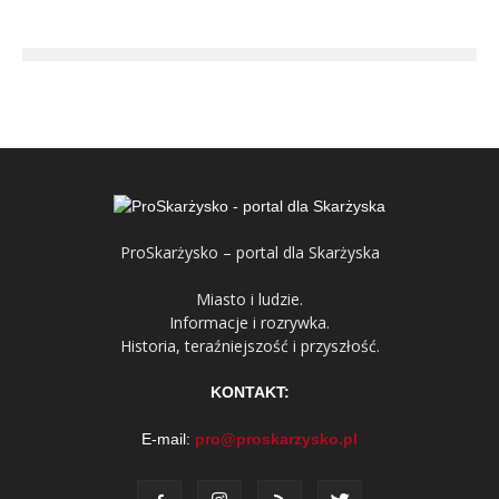
ProSkarżysko – portal dla Skarżyska
Miasto i ludzie.
Informacje i rozrywka.
Historia, teraźniejszość i przyszłość.
KONTAKT:
E-mail:
pro@proskarzysko.pl