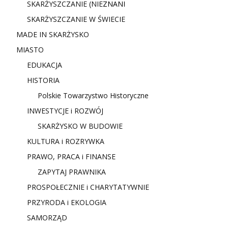
SKARŻYSZCZANIE (NIE
ZNANI
SKARŻYSZCZANIE W ŚWIECIE
MADE IN SKARŻYSKO
MIASTO
EDUKACJA
HISTORIA
Polskie Towarzystwo Historyczne
INWESTYCJE i ROZWÓJ
SKARŻYSKO W BUDOWIE
KULTURA i ROZRYWKA
PRAWO, PRACA i FINANSE
ZAPYTAJ PRAWNIKA
PROSPOŁECZNIE i CHARYTATYWNIE
PRZYRODA i EKOLOGIA
SAMORZĄD