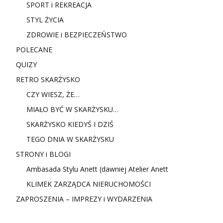
SPORT i REKREACJA
STYL ŻYCIA
ZDROWIE i BEZPIECZEŃSTWO
POLECANE
QUIZY
RETRO SKARŻYSKO
CZY WIESZ, ŻE…
MIAŁO BYĆ W SKARŻYSKU…
SKARŻYSKO KIEDYŚ I DZIŚ
TEGO DNIA W SKARŻYSKU
STRONY i BLOGI
Ambasada Stylu Anett (dawniej Atelier Anett
KLIMEK ZARZĄDCA NIERUCHOMOŚCI
ZAPROSZENIA – IMPREZY i WYDARZENIA