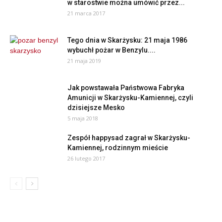
w starostwie można umówić przez...
21 marca 2017
Tego dnia w Skarżysku: 21 maja 1986
wybuchł pożar w Benzylu....
21 maja 2019
Jak powstawała Państwowa Fabryka
Amunicji w Skarżysku-Kamiennej, czyli
dzisiejsze Mesko
5 maja 2018
Zespół happysad zagrał w Skarżysku-
Kamiennej, rodzinnym mieście
26 lutego 2017