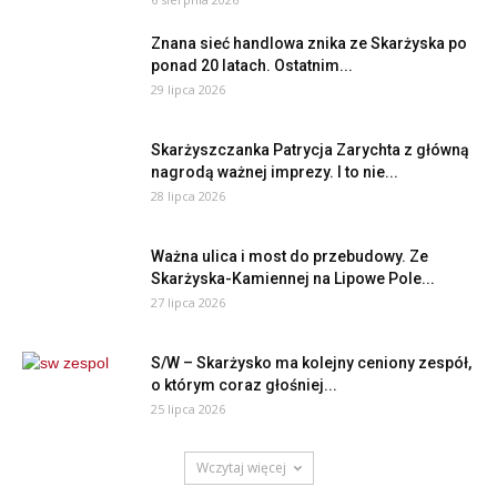
Znana sieć handlowa znika ze Skarżyska po
ponad 20 latach. Ostatnim...
29 lipca 2026
Skarżyszczanka Patrycja Zarychta z główną
nagrodą ważnej imprezy. I to nie...
28 lipca 2026
Ważna ulica i most do przebudowy. Ze
Skarżyska-Kamiennej na Lipowe Pole...
27 lipca 2026
S/W – Skarżysko ma kolejny ceniony zespół,
o którym coraz głośniej...
25 lipca 2026
Wczytaj więcej