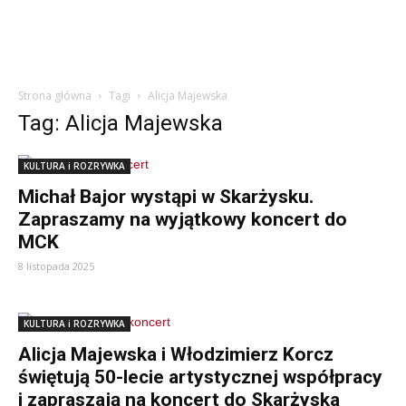
Strona główna
Tagi
Alicja Majewska
Tag: Alicja Majewska
KULTURA i ROZRYWKA
Michał Bajor wystąpi w Skarżysku.
Zapraszamy na wyjątkowy koncert do
MCK
8 listopada 2025
KULTURA i ROZRYWKA
Alicja Majewska i Włodzimierz Korcz
świętują 50-lecie artystycznej współpracy
i zapraszają na koncert do Skarżyska