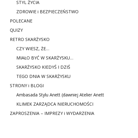
STYL ŻYCIA
ZDROWIE i BEZPIECZEŃSTWO
POLECANE
QUIZY
RETRO SKARŻYSKO
CZY WIESZ, ŻE…
MIAŁO BYĆ W SKARŻYSKU…
SKARŻYSKO KIEDYŚ I DZIŚ
TEGO DNIA W SKARŻYSKU
STRONY i BLOGI
Ambasada Stylu Anett (dawniej Atelier Anett
KLIMEK ZARZĄDCA NIERUCHOMOŚCI
ZAPROSZENIA – IMPREZY i WYDARZENIA