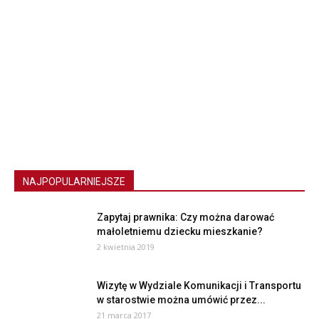
NAJPOPULARNIEJSZE
Zapytaj prawnika: Czy można darować
małoletniemu dziecku mieszkanie?
2 kwietnia 2019
Wizytę w Wydziale Komunikacji i Transportu
w starostwie można umówić przez...
21 marca 2017