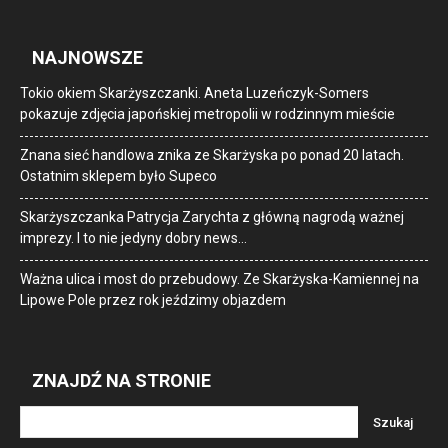
NAJNOWSZE
Tokio okiem Skarżyszczanki. Aneta Luzeńczyk-Somers
pokazuje zdjęcia japońskiej metropolii w rodzinnym mieście
Znana sieć handlowa znika ze Skarżyska po ponad 20 latach.
Ostatnim sklepem było Supeco
Skarżyszczanka Patrycja Zarychta z główną nagrodą ważnej
imprezy. I to nie jedyny dobry news…
Ważna ulica i most do przebudowy. Ze Skarżyska-Kamiennej na
Lipowe Pole przez rok jeździmy objazdem
ZNAJDŹ NA STRONIE