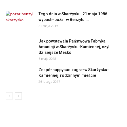
Tego dnia w Skarżysku: 21 maja 1986
wybuchł pożar w Benzylu....
21 maja 2019
Jak powstawała Państwowa Fabryka
Amunicji w Skarżysku-Kamiennej, czyli
dzisiejsze Mesko
5 maja 2018
Zespół happysad zagrał w Skarżysku-
Kamiennej, rodzinnym mieście
26 lutego 2017