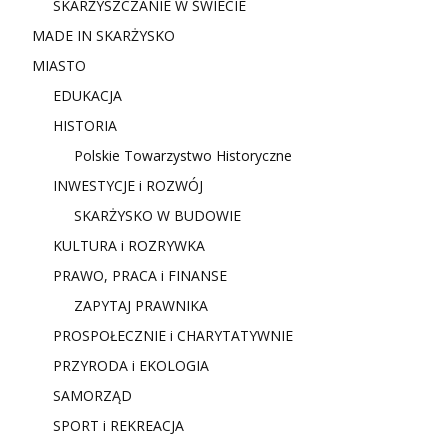
SKARŻYSZCZANIE W ŚWIECIE
MADE IN SKARŻYSKO
MIASTO
EDUKACJA
HISTORIA
Polskie Towarzystwo Historyczne
INWESTYCJE i ROZWÓJ
SKARŻYSKO W BUDOWIE
KULTURA i ROZRYWKA
PRAWO, PRACA i FINANSE
ZAPYTAJ PRAWNIKA
PROSPOŁECZNIE i CHARYTATYWNIE
PRZYRODA i EKOLOGIA
SAMORZĄD
SPORT i REKREACJA