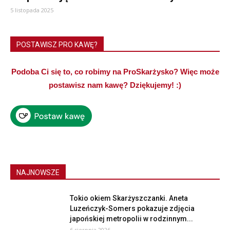
5 listopada 2025
POSTAWISZ PRO KAWĘ?
Podoba Ci się to, co robimy na ProSkarżysko? Więc może
postawisz nam kawę? Dziękujemy! :)
NAJNOWSZE
Tokio okiem Skarżyszczanki. Aneta
Luzeńczyk-Somers pokazuje zdjęcia
japońskiej metropolii w rodzinnym...
6 sierpnia 2026