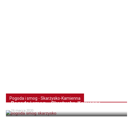
Pogoda i smog - Skarżysko-Kamienna
Pogoda i smog – Skarżysko-Kamienna
26 marca 2020