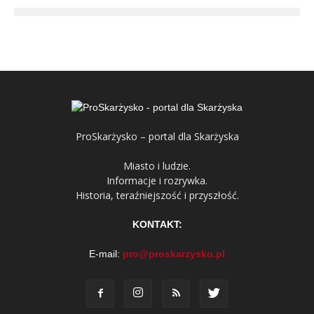
ProSkarżysko – portal dla Skarżyska
Miasto i ludzie.
Informacje i rozrywka.
Historia, teraźniejszość i przyszłość.
KONTAKT:
E-mail:
pro@proskarzysko.pl