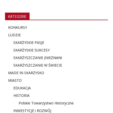
KATEGORIE
KONKURSY
LUDZIE
SKARŻYSKIE PASJE
SKARŻYSKIE SUKCESY
SKARŻYSZCZANIE (NIE
ZNANI
SKARŻYSZCZANIE W ŚWIECIE
MADE IN SKARŻYSKO
MIASTO
EDUKACJA
HISTORIA
Polskie Towarzystwo Historyczne
INWESTYCJE i ROZWÓJ