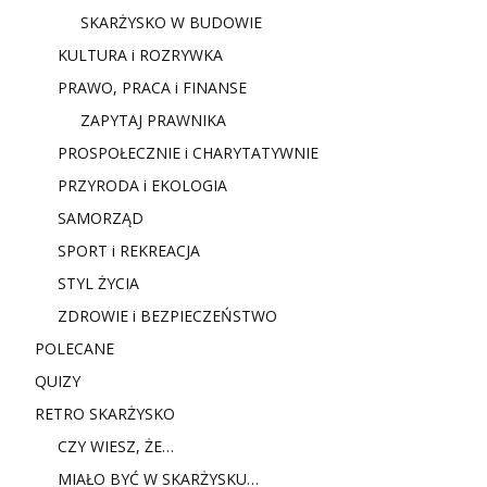
SKARŻYSKO W BUDOWIE
KULTURA i ROZRYWKA
PRAWO, PRACA i FINANSE
ZAPYTAJ PRAWNIKA
PROSPOŁECZNIE i CHARYTATYWNIE
PRZYRODA i EKOLOGIA
SAMORZĄD
SPORT i REKREACJA
STYL ŻYCIA
ZDROWIE i BEZPIECZEŃSTWO
POLECANE
QUIZY
RETRO SKARŻYSKO
CZY WIESZ, ŻE…
MIAŁO BYĆ W SKARŻYSKU…