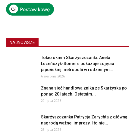
NAJNOWSZE
Tokio okiem Skarżyszczanki. Aneta
Luzeńczyk-Somers pokazuje zdjęcia
japońskiej metropolii w rodzinnym...
6 sierpnia 2026
Znana sieć handlowa znika ze Skarżyska po
ponad 20 latach. Ostatnim...
29 lipca 2026
Skarżyszczanka Patrycja Zarychta z główną
nagrodą ważnej imprezy. I to nie...
28 lipca 2026