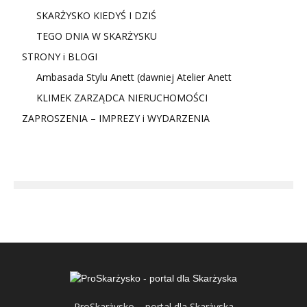
SKARŻYSKO KIEDYŚ I DZIŚ
TEGO DNIA W SKARŻYSKU
STRONY i BLOGI
Ambasada Stylu Anett (dawniej Atelier Anett
KLIMEK ZARZĄDCA NIERUCHOMOŚCI
ZAPROSZENIA – IMPREZY i WYDARZENIA
ProSkarżysko – portal dla Skarżyska