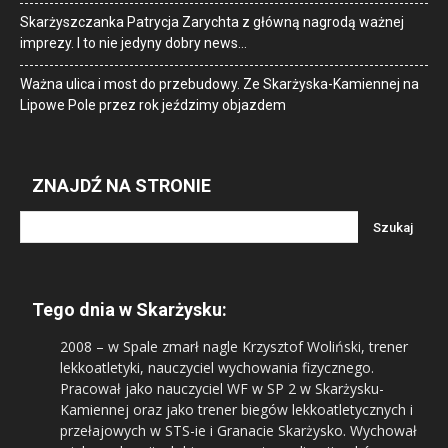
Skarżyszczanka Patrycja Zarychta z główną nagrodą ważnej
imprezy. I to nie jedyny dobry news…
Ważna ulica i most do przebudowy. Ze Skarżyska-Kamiennej na
Lipowe Pole przez rok jeździmy objazdem
ZNAJDŹ NA STRONIE
Tego dnia w Skarżysku:
2008
– w Spale zmarł nagle Krzysztof Woliński, trener
lekkoatletyki, nauczyciel wychowania fizycznego.
Pracował jako nauczyciel WF w SP 2 w Skarżysku-
Kamiennej oraz jako trener biegów lekkoatletycznych i
przełajowych w STS-ie i Granacie Skarżysko. Wychował