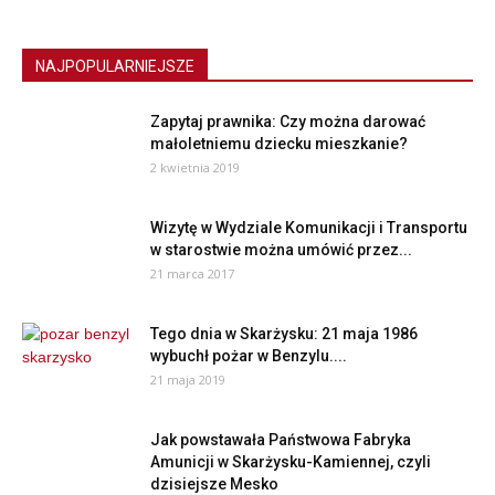
NAJPOPULARNIEJSZE
Zapytaj prawnika: Czy można darować
małoletniemu dziecku mieszkanie?
2 kwietnia 2019
Wizytę w Wydziale Komunikacji i Transportu
w starostwie można umówić przez...
21 marca 2017
Tego dnia w Skarżysku: 21 maja 1986
wybuchł pożar w Benzylu....
21 maja 2019
Jak powstawała Państwowa Fabryka
Amunicji w Skarżysku-Kamiennej, czyli
dzisiejsze Mesko