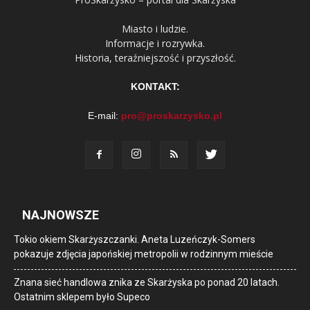
Miasto i ludzie.
Informacje i rozrywka.
Historia, teraźniejszość i przyszłość.
KONTAKT:
E-mail:
pro@proskarzysko.pl
NAJNOWSZE
Tokio okiem Skarżyszczanki. Aneta Luzeńczyk-Somers
pokazuje zdjęcia japońskiej metropolii w rodzinnym mieście
Znana sieć handlowa znika ze Skarżyska po ponad 20 latach.
Ostatnim sklepem było Supeco