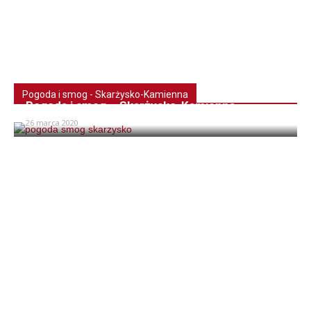
Pogoda i smog - Skarżysko-Kamienna
Pogoda i smog – Skarżysko-Kamienna
26 marca 2020