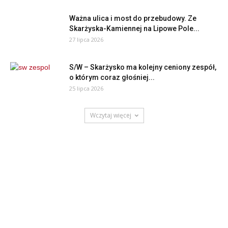
Ważna ulica i most do przebudowy. Ze
Skarżyska-Kamiennej na Lipowe Pole...
27 lipca 2026
S/W – Skarżysko ma kolejny ceniony zespół,
o którym coraz głośniej...
25 lipca 2026
Wczytaj więcej