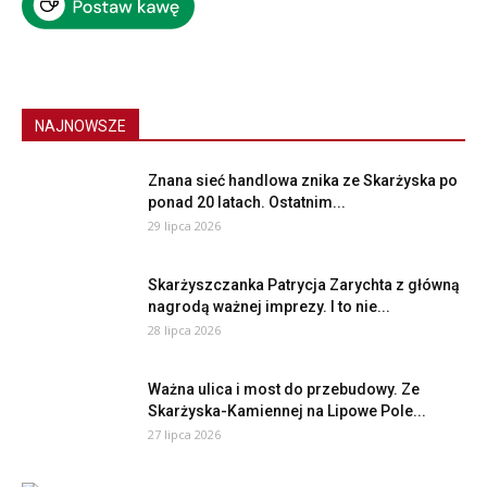
NAJNOWSZE
Znana sieć handlowa znika ze Skarżyska po
ponad 20 latach. Ostatnim...
29 lipca 2026
Skarżyszczanka Patrycja Zarychta z główną
nagrodą ważnej imprezy. I to nie...
28 lipca 2026
Ważna ulica i most do przebudowy. Ze
Skarżyska-Kamiennej na Lipowe Pole...
27 lipca 2026