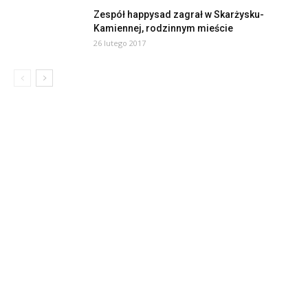
Zespół happysad zagrał w Skarżysku-
Kamiennej, rodzinnym mieście
26 lutego 2017