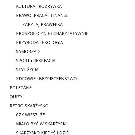
KULTURA i ROZRYWKA
PRAWO, PRACA i FINANSE
ZAPYTAJ PRAWNIKA
PROSPOŁECZNIE i CHARYTATYWNIE
PRZYRODA i EKOLOGIA
SAMORZĄD
SPORT i REKREACJA
STYL ŻYCIA
ZDROWIE i BEZPIECZEŃSTWO
POLECANE
QUIZY
RETRO SKARŻYSKO
CZY WIESZ, ŻE…
MIAŁO BYĆ W SKARŻYSKU…
SKARŻYSKO KIEDYŚ I DZIŚ