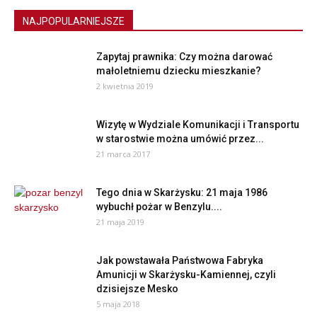
NAJPOPULARNIEJSZE
Zapytaj prawnika: Czy można darować
małoletniemu dziecku mieszkanie?
2 kwietnia 2019
Wizytę w Wydziale Komunikacji i Transportu
w starostwie można umówić przez...
21 marca 2017
Tego dnia w Skarżysku: 21 maja 1986
wybuchł pożar w Benzylu....
21 maja 2019
Jak powstawała Państwowa Fabryka
Amunicji w Skarżysku-Kamiennej, czyli
dzisiejsze Mesko
5 maja 2018