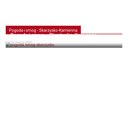
Pogoda i smog - Skarżysko-Kamienna
Pogoda i smog – Skarżysko-Kamienna
26 marca 2020