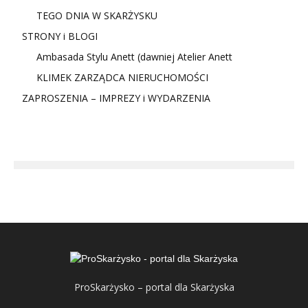
TEGO DNIA W SKARŻYSKU
STRONY i BLOGI
Ambasada Stylu Anett (dawniej Atelier Anett
KLIMEK ZARZĄDCA NIERUCHOMOŚCI
ZAPROSZENIA – IMPREZY i WYDARZENIA
ProSkarżysko – portal dla Skarżyska