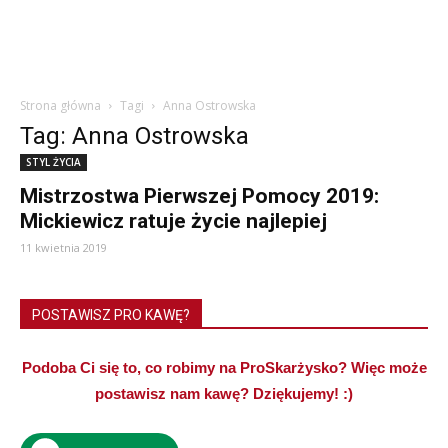
Strona główna
Tagi
Anna Ostrowska
Tag: Anna Ostrowska
STYL ŻYCIA
Mistrzostwa Pierwszej Pomocy 2019:
Mickiewicz ratuje życie najlepiej
11 kwietnia 2019
POSTAWISZ PRO KAWĘ?
Podoba Ci się to, co robimy na ProSkarżysko? Więc może
postawisz nam kawę? Dziękujemy! :)