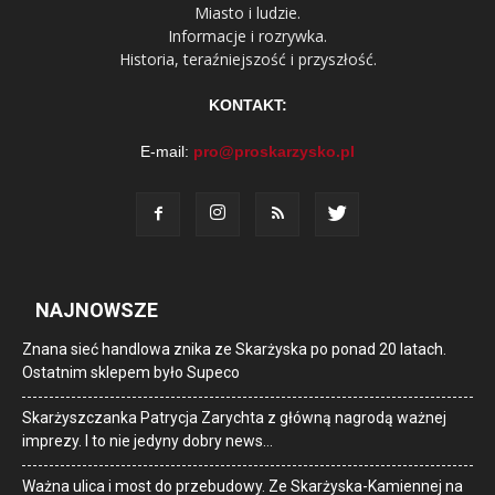
Miasto i ludzie.
Informacje i rozrywka.
Historia, teraźniejszość i przyszłość.
KONTAKT:
E-mail:
pro@proskarzysko.pl
NAJNOWSZE
Znana sieć handlowa znika ze Skarżyska po ponad 20 latach.
Ostatnim sklepem było Supeco
Skarżyszczanka Patrycja Zarychta z główną nagrodą ważnej
imprezy. I to nie jedyny dobry news…
Ważna ulica i most do przebudowy. Ze Skarżyska-Kamiennej na