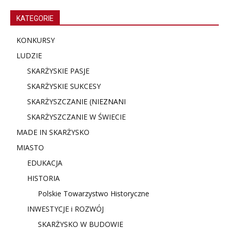
KATEGORIE
KONKURSY
LUDZIE
SKARŻYSKIE PASJE
SKARŻYSKIE SUKCESY
SKARŻYSZCZANIE (NIE
ZNANI
SKARŻYSZCZANIE W ŚWIECIE
MADE IN SKARŻYSKO
MIASTO
EDUKACJA
HISTORIA
Polskie Towarzystwo Historyczne
INWESTYCJE i ROZWÓJ
SKARŻYSKO W BUDOWIE