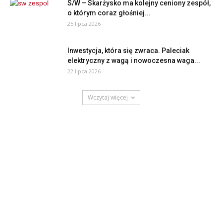
S/W – Skarżysko ma kolejny ceniony zespół,
o którym coraz głośniej...
25 lipca 2026
Inwestycja, która się zwraca. Paleciak
elektryczny z wagą i nowoczesna waga...
22 lipca 2026
Wczytaj więcej