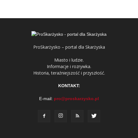
ProSkarżysko – portal dla Skarżyska
Miasto i ludzie.
Informacje i rozrywka.
Historia, teraźniejszość i przyszłość.
KONTAKT:
E-mail:
pro@proskarzysko.pl