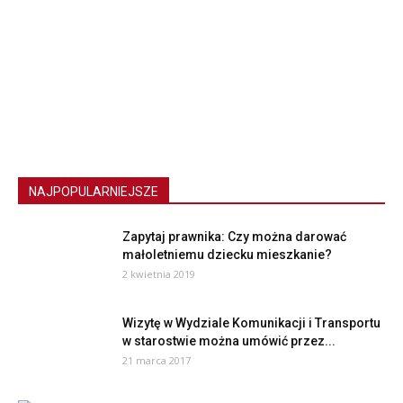
NAJPOPULARNIEJSZE
Zapytaj prawnika: Czy można darować
małoletniemu dziecku mieszkanie?
2 kwietnia 2019
Wizytę w Wydziale Komunikacji i Transportu
w starostwie można umówić przez...
21 marca 2017