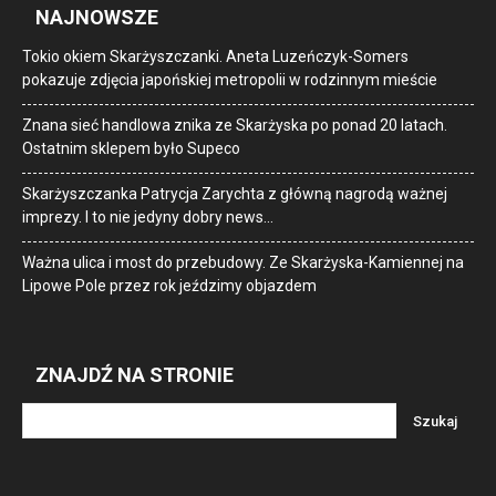
NAJNOWSZE
Tokio okiem Skarżyszczanki. Aneta Luzeńczyk-Somers
pokazuje zdjęcia japońskiej metropolii w rodzinnym mieście
Znana sieć handlowa znika ze Skarżyska po ponad 20 latach.
Ostatnim sklepem było Supeco
Skarżyszczanka Patrycja Zarychta z główną nagrodą ważnej
imprezy. I to nie jedyny dobry news…
Ważna ulica i most do przebudowy. Ze Skarżyska-Kamiennej na
Lipowe Pole przez rok jeździmy objazdem
ZNAJDŹ NA STRONIE