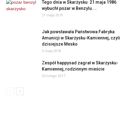
Tego dnia w Skarżysku: 21 maja 1986
wybuchł pożar w Benzylu....
21 maja 2019
Jak powstawała Państwowa Fabryka
Amunicji w Skarżysku-Kamiennej, czyli
dzisiejsze Mesko
5 maja 2018
Zespół happysad zagrał w Skarżysku-
Kamiennej, rodzinnym mieście
26 lutego 2017