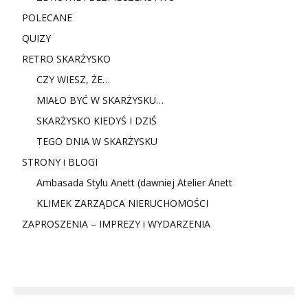
POLECANE
QUIZY
RETRO SKARŻYSKO
CZY WIESZ, ŻE…
MIAŁO BYĆ W SKARŻYSKU…
SKARŻYSKO KIEDYŚ I DZIŚ
TEGO DNIA W SKARŻYSKU
STRONY i BLOGI
Ambasada Stylu Anett (dawniej Atelier Anett
KLIMEK ZARZĄDCA NIERUCHOMOŚCI
ZAPROSZENIA – IMPREZY i WYDARZENIA