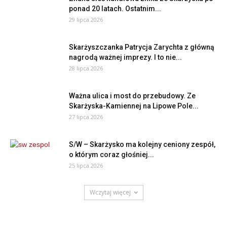
ponad 20 latach. Ostatnim...
29 lipca 2026
Skarżyszczanka Patrycja Zarychta z główną
nagrodą ważnej imprezy. I to nie...
28 lipca 2026
Ważna ulica i most do przebudowy. Ze
Skarżyska-Kamiennej na Lipowe Pole...
27 lipca 2026
S/W – Skarżysko ma kolejny ceniony zespół,
o którym coraz głośniej...
25 lipca 2026
Wczytaj więcej