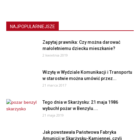
NAJPOPULARNIEJSZE
Zapytaj prawnika: Czy można darować
małoletniemu dziecku mieszkanie?
2 kwietnia 2019
Wizytę w Wydziale Komunikacji i Transportu
w starostwie można umówić przez...
21 marca 2017
Tego dnia w Skarżysku: 21 maja 1986
wybuchł pożar w Benzylu....
21 maja 2019
Jak powstawała Państwowa Fabryka
Amunicji w Skarżysku-Kamiennej, czyli