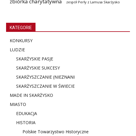
zbiórka charytatywna
zespół Perły z Lamusa Skarżysko
KATEGORIE
KONKURSY
LUDZIE
SKARŻYSKIE PASJE
SKARŻYSKIE SUKCESY
SKARŻYSZCZANIE (NIE
ZNANI
SKARŻYSZCZANIE W ŚWIECIE
MADE IN SKARŻYSKO
MIASTO
EDUKACJA
HISTORIA
Polskie Towarzystwo Historyczne