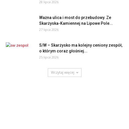
28 lipca 2026
Ważna ulica i most do przebudowy. Ze
Skarżyska-Kamiennej na Lipowe Pole...
27 lipca 2026
S/W – Skarżysko ma kolejny ceniony zespół,
o którym coraz głośniej...
25 lipca 2026
Wczytaj więcej