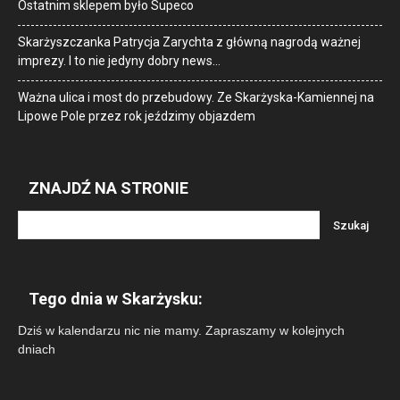
Ostatnim sklepem było Supeco
Skarżyszczanka Patrycja Zarychta z główną nagrodą ważnej
imprezy. I to nie jedyny dobry news…
Ważna ulica i most do przebudowy. Ze Skarżyska-Kamiennej na
Lipowe Pole przez rok jeździmy objazdem
ZNAJDŹ NA STRONIE
Tego dnia w Skarżysku:
Dziś w kalendarzu nic nie mamy. Zapraszamy w kolejnych
dniach