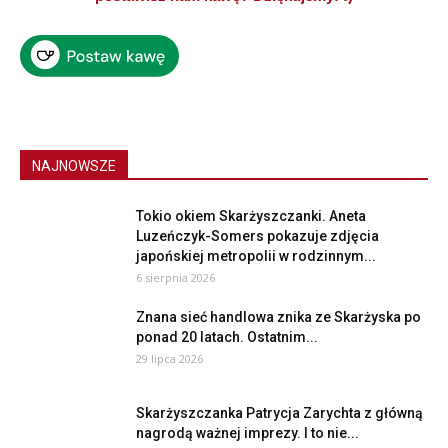
NAJNOWSZE
Tokio okiem Skarżyszczanki. Aneta
Luzeńczyk-Somers pokazuje zdjęcia
japońskiej metropolii w rodzinnym...
6 sierpnia 2026
Znana sieć handlowa znika ze Skarżyska po
ponad 20 latach. Ostatnim...
29 lipca 2026
Skarżyszczanka Patrycja Zarychta z główną
nagrodą ważnej imprezy. I to nie...