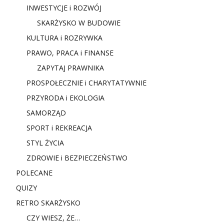
INWESTYCJE i ROZWÓJ
SKARŻYSKO W BUDOWIE
KULTURA i ROZRYWKA
PRAWO, PRACA i FINANSE
ZAPYTAJ PRAWNIKA
PROSPOŁECZNIE i CHARYTATYWNIE
PRZYRODA i EKOLOGIA
SAMORZĄD
SPORT i REKREACJA
STYL ŻYCIA
ZDROWIE i BEZPIECZEŃSTWO
POLECANE
QUIZY
RETRO SKARŻYSKO
CZY WIESZ, ŻE…