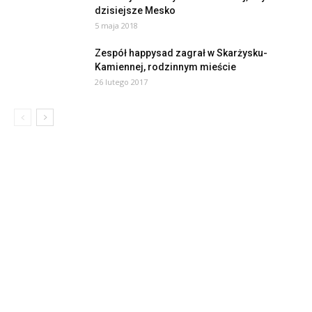
dzisiejsze Mesko
5 maja 2018
Zespół happysad zagrał w Skarżysku-
Kamiennej, rodzinnym mieście
26 lutego 2017