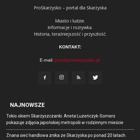
ProSkarżysko – portal dla Skarżyska
Miasto i ludzie.
Informacje i rozrywka.
Historia, teraźniejszość i przyszłość.
KONTAKT:
E-mail:
pro@proskarzysko.pl
NAJNOWSZE
Tokio okiem Skarżyszczanki. Aneta Luzeńczyk-Somers
pokazuje zdjęcia japońskiej metropolii w rodzinnym mieście
Znana sieć handlowa znika ze Skarżyska po ponad 20 latach.