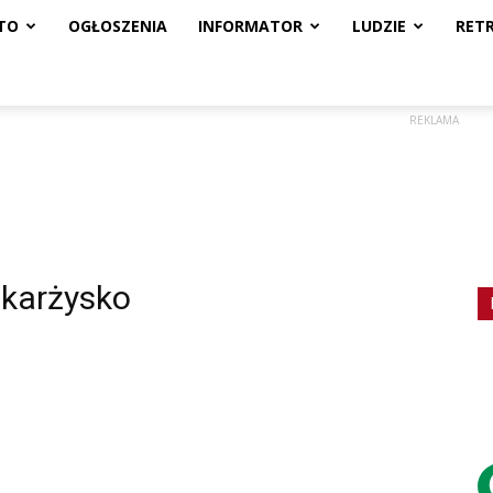
TO
OGŁOSZENIA
INFORMATOR
LUDZIE
RET
REKLAMA
Skarżysko