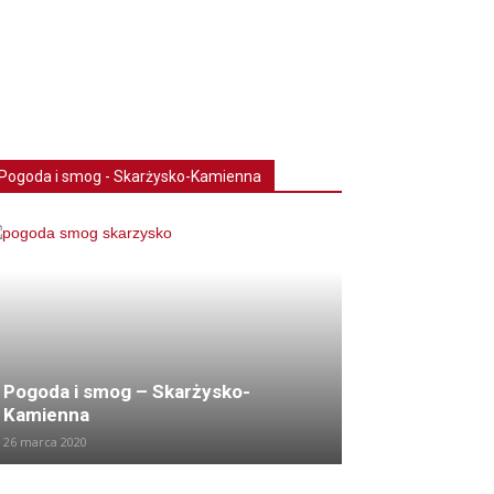
Pogoda i smog - Skarżysko-Kamienna
Pogoda i smog – Skarżysko-
Kamienna
26 marca 2020