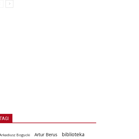
TAGI
biblioteka
Artur Berus
Arkadiusz Bogucki