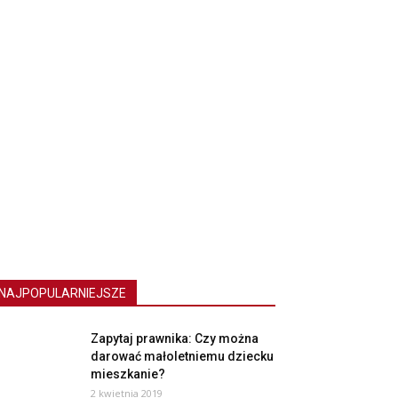
NAJPOPULARNIEJSZE
Zapytaj prawnika: Czy można
darować małoletniemu dziecku
mieszkanie?
2 kwietnia 2019