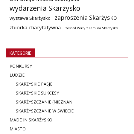
wydarzenia Skarżysko
zaproszenia Skarżysko
wystawa Skarżysko
zbiórka charytatywna
zespół Perły z Lamusa Skarżysko
KATEGORIE
KONKURSY
LUDZIE
SKARŻYSKIE PASJE
SKARŻYSKIE SUKCESY
SKARŻYSZCZANIE (NIE
ZNANI
SKARŻYSZCZANIE W ŚWIECIE
MADE IN SKARŻYSKO
MIASTO