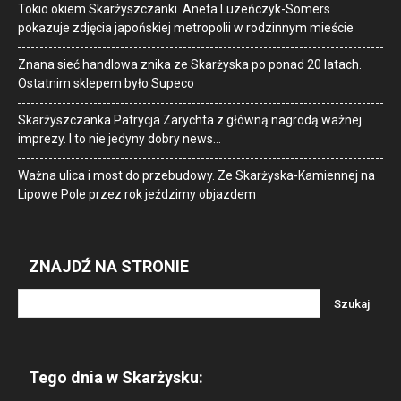
Tokio okiem Skarżyszczanki. Aneta Luzeńczyk-Somers
pokazuje zdjęcia japońskiej metropolii w rodzinnym mieście
Znana sieć handlowa znika ze Skarżyska po ponad 20 latach.
Ostatnim sklepem było Supeco
Skarżyszczanka Patrycja Zarychta z główną nagrodą ważnej
imprezy. I to nie jedyny dobry news…
Ważna ulica i most do przebudowy. Ze Skarżyska-Kamiennej na
Lipowe Pole przez rok jeździmy objazdem
ZNAJDŹ NA STRONIE
Tego dnia w Skarżysku: