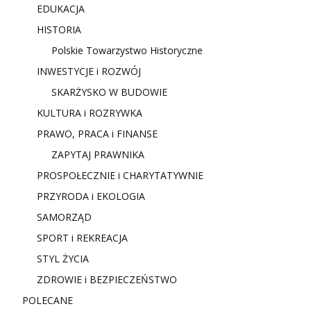
EDUKACJA
HISTORIA
Polskie Towarzystwo Historyczne
INWESTYCJE i ROZWÓJ
SKARŻYSKO W BUDOWIE
KULTURA i ROZRYWKA
PRAWO, PRACA i FINANSE
ZAPYTAJ PRAWNIKA
PROSPOŁECZNIE i CHARYTATYWNIE
PRZYRODA i EKOLOGIA
SAMORZĄD
SPORT i REKREACJA
STYL ŻYCIA
ZDROWIE i BEZPIECZEŃSTWO
POLECANE