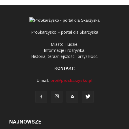
ProSkarżysko – portal dla Skarżyska
Miasto i ludzie.
Informacje i rozrywka.
Historia, teraźniejszość i przyszłość.
KONTAKT:
E-mail:
pro@proskarzysko.pl
NAJNOWSZE