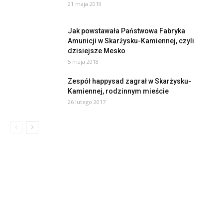
21 maja 2019
Jak powstawała Państwowa Fabryka
Amunicji w Skarżysku-Kamiennej, czyli
dzisiejsze Mesko
5 maja 2018
Zespół happysad zagrał w Skarżysku-
Kamiennej, rodzinnym mieście
26 lutego 2017