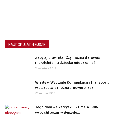
NAJPOPULARNIEJSZE
Zapytaj prawnika: Czy można darować
małoletniemu dziecku mieszkanie?
2 kwietnia 2019
Wizytę w Wydziale Komunikacji i Transportu
w starostwie można umówić przez...
21 marca 2017
Tego dnia w Skarżysku: 21 maja 1986
wybuchł pożar w Benzylu....