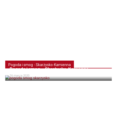
Pogoda i smog - Skarżysko-Kamienna
Pogoda i smog – Skarżysko-Kamienna
26 marca 2020