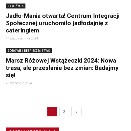
STYL ŻYCIA
Jadło-Mania otwarta! Centrum Integracji
Społecznej uruchomiło jadłodajnię z
cateringiem
14 października 2024
ZDROWIE i BEZPIECZEŃSTWO
Marsz Różowej Wstążeczki 2024: Nowa
trasa, ale przesłanie bez zmian: Badajmy
się!
28 września 2024
1
2