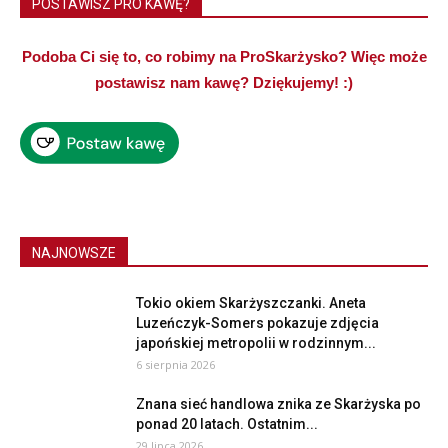
POSTAWISZ PRO KAWĘ?
Podoba Ci się to, co robimy na ProSkarżysko? Więc może
postawisz nam kawę? Dziękujemy! :)
NAJNOWSZE
Tokio okiem Skarżyszczanki. Aneta
Luzeńczyk-Somers pokazuje zdjęcia
japońskiej metropolii w rodzinnym...
6 sierpnia 2026
Znana sieć handlowa znika ze Skarżyska po
ponad 20 latach. Ostatnim...
29 lipca 2026