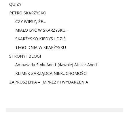
QUIZY
RETRO SKARŻYSKO
CZY WIESZ, ŻE…
MIAŁO BYĆ W SKARŻYSKU…
SKARŻYSKO KIEDYŚ I DZIŚ
TEGO DNIA W SKARŻYSKU
STRONY i BLOGI
Ambasada Stylu Anett (dawniej Atelier Anett
KLIMEK ZARZĄDCA NIERUCHOMOŚCI
ZAPROSZENIA – IMPREZY i WYDARZENIA