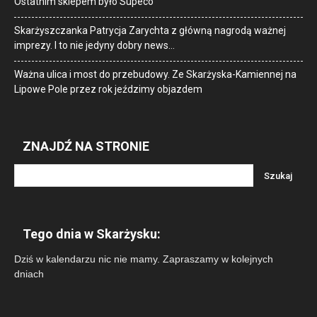
Ostatnim sklepem było Supeco
Skarżyszczanka Patrycja Zarychta z główną nagrodą ważnej
imprezy. I to nie jedyny dobry news…
Ważna ulica i most do przebudowy. Ze Skarżyska-Kamiennej na
Lipowe Pole przez rok jeździmy objazdem
ZNAJDŹ NA STRONIE
Tego dnia w Skarżysku:
Dziś w kalendarzu nic nie mamy. Zapraszamy w kolejnych
dniach