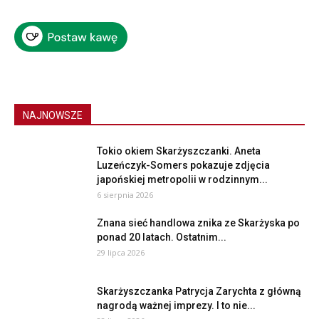
NAJNOWSZE
Tokio okiem Skarżyszczanki. Aneta
Luzeńczyk-Somers pokazuje zdjęcia
japońskiej metropolii w rodzinnym...
6 sierpnia 2026
Znana sieć handlowa znika ze Skarżyska po
ponad 20 latach. Ostatnim...
29 lipca 2026
Skarżyszczanka Patrycja Zarychta z główną
nagrodą ważnej imprezy. I to nie...