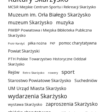
MCSiR Miejskie Centrum Sportu i Rekreacji Skarżysko
Muzeum im. Orła Białego Skarżysko
muzeum Skarżysko
muzyka
PiMBP Powiatowa i Miejska Biblioteka Publiczna
Skarżysko
pomoc charytatywna
piłka nożna
PKP
Piotr Kardyś
Powiat Skarżyski
PTH Polskie Towarzystwo Historyczne Oddział
Skarżysko
sport
Rejów
Retro Skarżysko
rowery
Starostwo Powiatowe Skarżysko
Suchedniów
UM Urząd Miasta Skarżysko
wydarzenia Skarżysko
zaproszenia Skarżysko
wystawa Skarżysko