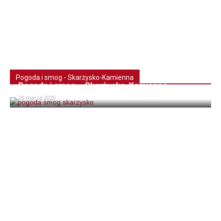
Pogoda i smog - Skarżysko-Kamienna
Pogoda i smog – Skarżysko-Kamienna
26 marca 2020