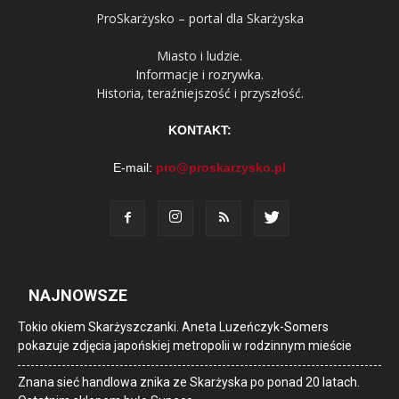
ProSkarżysko – portal dla Skarżyska
Miasto i ludzie.
Informacje i rozrywka.
Historia, teraźniejszość i przyszłość.
KONTAKT:
E-mail:
pro@proskarzysko.pl
NAJNOWSZE
Tokio okiem Skarżyszczanki. Aneta Luzeńczyk-Somers
pokazuje zdjęcia japońskiej metropolii w rodzinnym mieście
Znana sieć handlowa znika ze Skarżyska po ponad 20 latach.