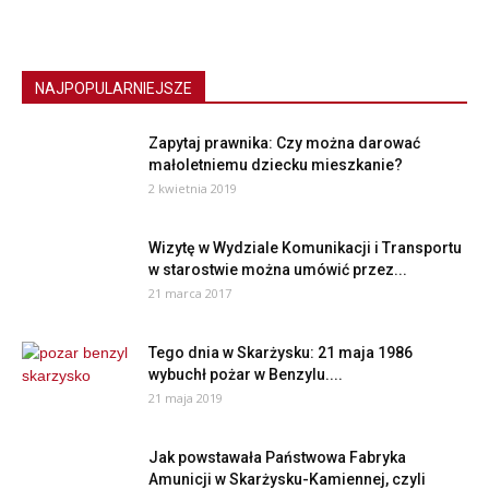
NAJPOPULARNIEJSZE
Zapytaj prawnika: Czy można darować
małoletniemu dziecku mieszkanie?
2 kwietnia 2019
Wizytę w Wydziale Komunikacji i Transportu
w starostwie można umówić przez...
21 marca 2017
Tego dnia w Skarżysku: 21 maja 1986
wybuchł pożar w Benzylu....
21 maja 2019
Jak powstawała Państwowa Fabryka
Amunicji w Skarżysku-Kamiennej, czyli