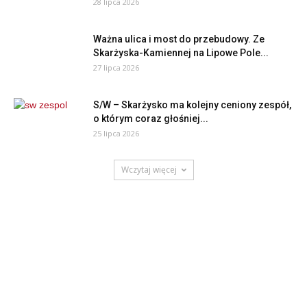
28 lipca 2026
Ważna ulica i most do przebudowy. Ze
Skarżyska-Kamiennej na Lipowe Pole...
27 lipca 2026
S/W – Skarżysko ma kolejny ceniony zespół,
o którym coraz głośniej...
25 lipca 2026
Wczytaj więcej