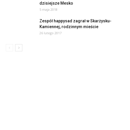
dzisiejsze Mesko
5 maja 2018
Zespół happysad zagrał w Skarżysku-
Kamiennej, rodzinnym mieście
26 lutego 2017