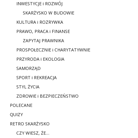
INWESTYCJE i ROZWÓJ
SKARŻYSKO W BUDOWIE
KULTURA i ROZRYWKA
PRAWO, PRACA i FINANSE
ZAPYTAJ PRAWNIKA
PROSPOŁECZNIE i CHARYTATYWNIE
PRZYRODA i EKOLOGIA
SAMORZĄD
SPORT i REKREACJA
STYL ŻYCIA
ZDROWIE i BEZPIECZEŃSTWO
POLECANE
QUIZY
RETRO SKARŻYSKO
CZY WIESZ, ŻE…