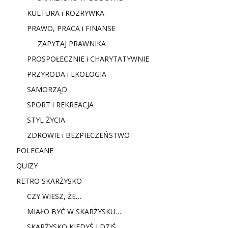
KULTURA i ROZRYWKA
PRAWO, PRACA i FINANSE
ZAPYTAJ PRAWNIKA
PROSPOŁECZNIE i CHARYTATYWNIE
PRZYRODA i EKOLOGIA
SAMORZĄD
SPORT i REKREACJA
STYL ŻYCIA
ZDROWIE i BEZPIECZEŃSTWO
POLECANE
QUIZY
RETRO SKARŻYSKO
CZY WIESZ, ŻE…
MIAŁO BYĆ W SKARŻYSKU…
SKARŻYSKO KIEDYŚ I DZIŚ