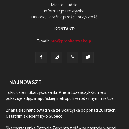
Miasto i ludzie.
Informacje i rozrywka.
Historia, teraźniejszość i przyszłość.
KONTAKT:
E-mail:
pro@proskarzysko.pl
NAJNOWSZE
Tokio okiem Skarżyszczanki. Aneta Luzeńczyk-Somers
pokazuje zdjęcia japońskiej metropolii w rodzinnym mieście
Znana sieć handlowa znika ze Skarżyska po ponad 20 latach.
Ostatnim sklepem było Supeco
Skarżyszczanka Patrycja Zarychta z główną nagrodą ważnej