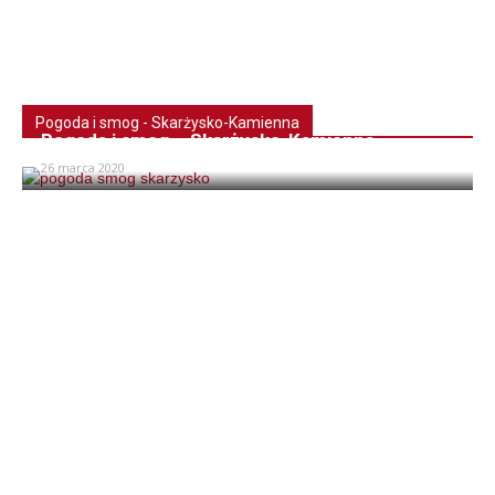
Pogoda i smog - Skarżysko-Kamienna
Pogoda i smog – Skarżysko-Kamienna
26 marca 2020