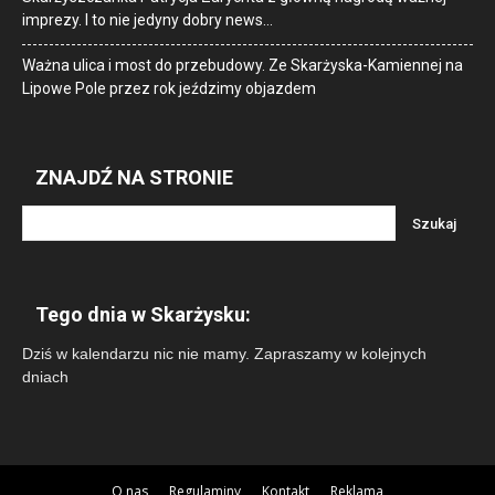
imprezy. I to nie jedyny dobry news…
Ważna ulica i most do przebudowy. Ze Skarżyska-Kamiennej na
Lipowe Pole przez rok jeździmy objazdem
ZNAJDŹ NA STRONIE
Tego dnia w Skarżysku:
Dziś w kalendarzu nic nie mamy. Zapraszamy w kolejnych
dniach
O nas
Regulaminy
Kontakt
Reklama