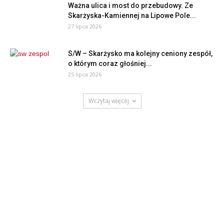
Ważna ulica i most do przebudowy. Ze
Skarżyska-Kamiennej na Lipowe Pole...
27 lipca 2026
S/W – Skarżysko ma kolejny ceniony zespół,
o którym coraz głośniej...
25 lipca 2026
Wczytaj więcej