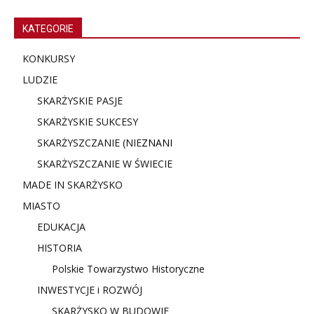
KATEGORIE
KONKURSY
LUDZIE
SKARŻYSKIE PASJE
SKARŻYSKIE SUKCESY
SKARŻYSZCZANIE (NIE
ZNANI
SKARŻYSZCZANIE W ŚWIECIE
MADE IN SKARŻYSKO
MIASTO
EDUKACJA
HISTORIA
Polskie Towarzystwo Historyczne
INWESTYCJE i ROZWÓJ
SKARŻYSKO W BUDOWIE