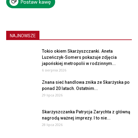
NAJNOWSZE
Tokio okiem Skarżyszczanki. Aneta
Luzeńczyk-Somers pokazuje zdjęcia
japońskiej metropolii w rodzinnym...
6 sierpnia 2026
Znana sieć handlowa znika ze Skarżyska po
ponad 20 latach. Ostatnim...
29 lipca 2026
Skarżyszczanka Patrycja Zarychta z główną
nagrodą ważnej imprezy. I to nie...
28 lipca 2026