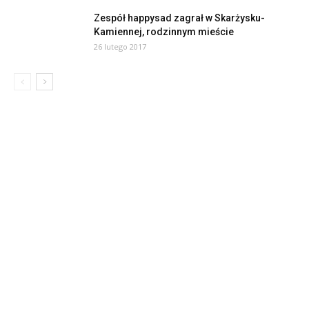
Zespół happysad zagrał w Skarżysku-
Kamiennej, rodzinnym mieście
26 lutego 2017