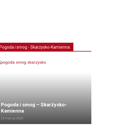
Pogoda i smog - Skarżysko-Kamienna
Pogoda i smog – Skarżysko-
Kamienna
26 marca 2020