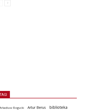
TAGI
biblioteka
Artur Berus
Arkadiusz Bogucki