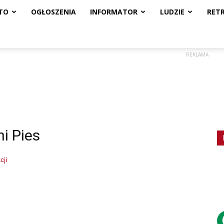
TO
OGŁOSZENIA
INFORMATOR
LUDZIE
RET
REKLAMA
i Pies