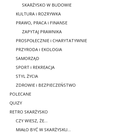
SKARŻYSKO W BUDOWIE
KULTURA i ROZRYWKA
PRAWO, PRACA i FINANSE
ZAPYTAJ PRAWNIKA
PROSPOŁECZNIE i CHARYTATYWNIE
PRZYRODA i EKOLOGIA
SAMORZĄD
SPORT i REKREACJA
STYL ŻYCIA
ZDROWIE i BEZPIECZEŃSTWO
POLECANE
QUIZY
RETRO SKARŻYSKO
CZY WIESZ, ŻE…
MIAŁO BYĆ W SKARŻYSKU…