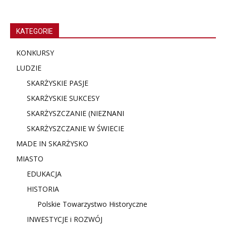
KATEGORIE
KONKURSY
LUDZIE
SKARŻYSKIE PASJE
SKARŻYSKIE SUKCESY
SKARŻYSZCZANIE (NIE
ZNANI
SKARŻYSZCZANIE W ŚWIECIE
MADE IN SKARŻYSKO
MIASTO
EDUKACJA
HISTORIA
Polskie Towarzystwo Historyczne
INWESTYCJE i ROZWÓJ