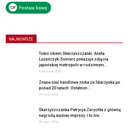
NAJNOWSZE
Tokio okiem Skarżyszczanki. Aneta
Luzeńczyk-Somers pokazuje zdjęcia
japońskiej metropolii w rodzinnym...
6 sierpnia 2026
Znana sieć handlowa znika ze Skarżyska po
ponad 20 latach. Ostatnim...
29 lipca 2026
Skarżyszczanka Patrycja Zarychta z główną
nagrodą ważnej imprezy. I to nie...
28 lipca 2026