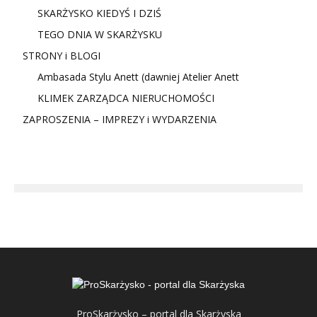
SKARŻYSKO KIEDYŚ I DZIŚ
TEGO DNIA W SKARŻYSKU
STRONY i BLOGI
Ambasada Stylu Anett (dawniej Atelier Anett
KLIMEK ZARZĄDCA NIERUCHOMOŚCI
ZAPROSZENIA – IMPREZY i WYDARZENIA
ProSkarżysko – portal dla Skarżyska