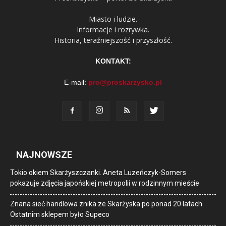
Miasto i ludzie.
Informacje i rozrywka.
Historia, teraźniejszość i przyszłość.
KONTAKT:
E-mail:
pro@proskarzysko.pl
NAJNOWSZE
Tokio okiem Skarżyszczanki. Aneta Luzeńczyk-Somers
pokazuje zdjęcia japońskiej metropolii w rodzinnym mieście
Znana sieć handlowa znika ze Skarżyska po ponad 20 latach.
Ostatnim sklepem było Supeco