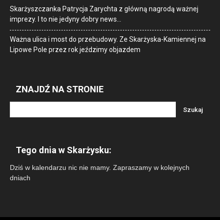
Skarżyszczanka Patrycja Zarychta z główną nagrodą ważnej
imprezy. I to nie jedyny dobry news…
Ważna ulica i most do przebudowy. Ze Skarżyska-Kamiennej na
Lipowe Pole przez rok jeździmy objazdem
ZNAJDŹ NA STRONIE
Tego dnia w Skarżysku:
Dziś w kalendarzu nic nie mamy. Zapraszamy w kolejnych
dniach