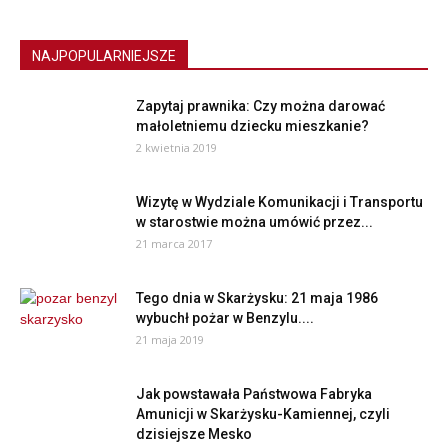
NAJPOPULARNIEJSZE
Zapytaj prawnika: Czy można darować
małoletniemu dziecku mieszkanie?
2 kwietnia 2019
Wizytę w Wydziale Komunikacji i Transportu
w starostwie można umówić przez...
21 marca 2017
Tego dnia w Skarżysku: 21 maja 1986
wybuchł pożar w Benzylu....
21 maja 2019
Jak powstawała Państwowa Fabryka
Amunicji w Skarżysku-Kamiennej, czyli
dzisiejsze Mesko