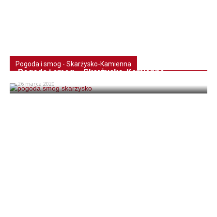
Pogoda i smog - Skarżysko-Kamienna
Pogoda i smog – Skarżysko-Kamienna
26 marca 2020