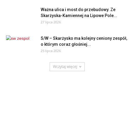
Ważna ulica i most do przebudowy. Ze
Skarżyska-Kamiennej na Lipowe Pole...
27 lipca 2026
S/W – Skarżysko ma kolejny ceniony zespół,
o którym coraz głośniej...
25 lipca 2026
Wczytaj więcej