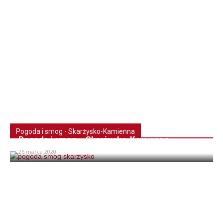
Pogoda i smog - Skarżysko-Kamienna
Pogoda i smog – Skarżysko-Kamienna
26 marca 2020