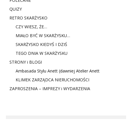
POLECANE
QUIZY
RETRO SKARŻYSKO
CZY WIESZ, ŻE…
MIAŁO BYĆ W SKARŻYSKU…
SKARŻYSKO KIEDYŚ I DZIŚ
TEGO DNIA W SKARŻYSKU
STRONY i BLOGI
Ambasada Stylu Anett (dawniej Atelier Anett
KLIMEK ZARZĄDCA NIERUCHOMOŚCI
ZAPROSZENIA – IMPREZY i WYDARZENIA