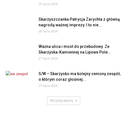
29 lipca 2026
Skarżyszczanka Patrycja Zarychta z główną
nagrodą ważnej imprezy. I to nie...
28 lipca 2026
Ważna ulica i most do przebudowy. Ze
Skarżyska-Kamiennej na Lipowe Pole...
27 lipca 2026
S/W – Skarżysko ma kolejny ceniony zespół,
o którym coraz głośniej...
25 lipca 2026
Wczytaj więcej