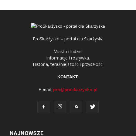
ProSkarżysko – portal dla Skarżyska
Miasto i ludzie.
Informacje i rozrywka.
Historia, teraźniejszość i przyszłość.
KONTAKT:
E-mail:
pro@proskarzysko.pl
NAJNOWSZE