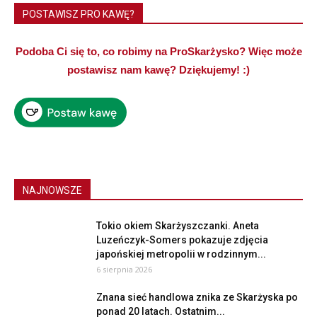
POSTAWISZ PRO KAWĘ?
Podoba Ci się to, co robimy na ProSkarżysko? Więc może
postawisz nam kawę? Dziękujemy! :)
NAJNOWSZE
Tokio okiem Skarżyszczanki. Aneta
Luzeńczyk-Somers pokazuje zdjęcia
japońskiej metropolii w rodzinnym...
6 sierpnia 2026
Znana sieć handlowa znika ze Skarżyska po
ponad 20 latach. Ostatnim...