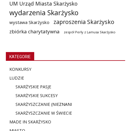
UM Urząd Miasta Skarżysko
wydarzenia Skarżysko
zaproszenia Skarżysko
wystawa Skarżysko
zbiórka charytatywna
zespół Perły z Lamusa Skarżysko
KATEGORIE
KONKURSY
LUDZIE
SKARŻYSKIE PASJE
SKARŻYSKIE SUKCESY
SKARŻYSZCZANIE (NIE
ZNANI
SKARŻYSZCZANIE W ŚWIECIE
MADE IN SKARŻYSKO
MIASTO