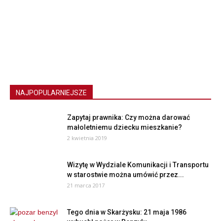
NAJPOPULARNIEJSZE
Zapytaj prawnika: Czy można darować
małoletniemu dziecku mieszkanie?
2 kwietnia 2019
Wizytę w Wydziale Komunikacji i Transportu
w starostwie można umówić przez...
21 marca 2017
Tego dnia w Skarżysku: 21 maja 1986