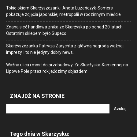
Tokio okiem Skarżyszczanki. Aneta Luzeńczyk-Somers
pokazuje zdjęcia japońskiej metropolii w rodzinnym mieście
Znana sieć handlowa znika ze Skarżyska po ponad 20 latach.
Ostatnim sklepem było Supeco
Skarżyszczanka Patrycja Zarychta z główną nagrodą ważnej
imprezy. I to nie jedyny dobry news…
Ważna ulica i most do przebudowy. Ze Skarżyska-Kamiennej na
Lipowe Pole przez rok jeździmy objazdem
ZNAJDŹ NA STRONIE
Tego dnia w Skarżysku: