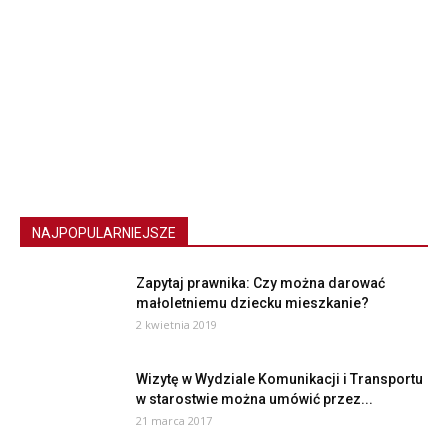
NAJPOPULARNIEJSZE
Zapytaj prawnika: Czy można darować
małoletniemu dziecku mieszkanie?
2 kwietnia 2019
Wizytę w Wydziale Komunikacji i Transportu
w starostwie można umówić przez...
21 marca 2017