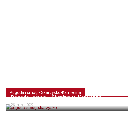
Pogoda i smog - Skarżysko-Kamienna
Pogoda i smog – Skarżysko-Kamienna
26 marca 2020