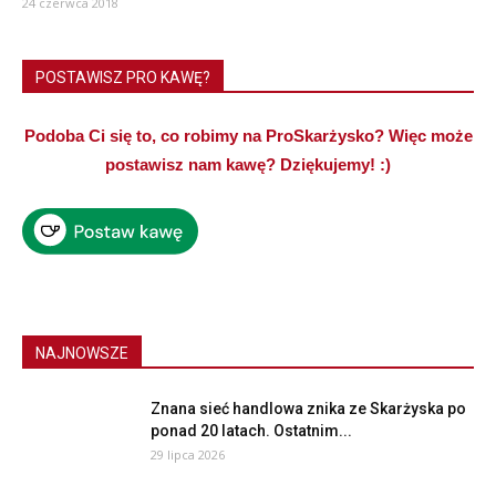
24 czerwca 2018
POSTAWISZ PRO KAWĘ?
Podoba Ci się to, co robimy na ProSkarżysko? Więc może
postawisz nam kawę? Dziękujemy! :)
NAJNOWSZE
Znana sieć handlowa znika ze Skarżyska po
ponad 20 latach. Ostatnim...
29 lipca 2026