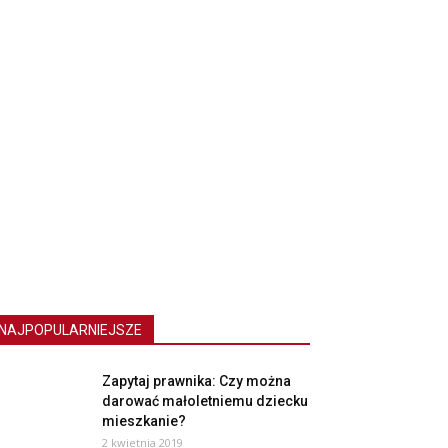
NAJPOPULARNIEJSZE
Zapytaj prawnika: Czy można
darować małoletniemu dziecku
mieszkanie?
2 kwietnia 2019