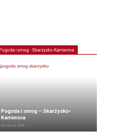
Pogoda i smog - Skarżysko-Kamienna
Pogoda i smog – Skarżysko-
Kamienna
26 marca 2020