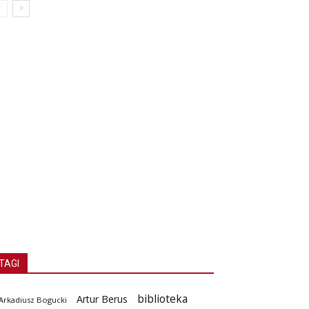
TAGI
biblioteka
Artur Berus
Arkadiusz Bogucki