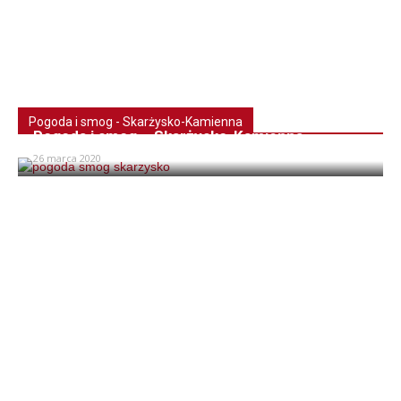
Pogoda i smog - Skarżysko-Kamienna
Pogoda i smog – Skarżysko-Kamienna
26 marca 2020