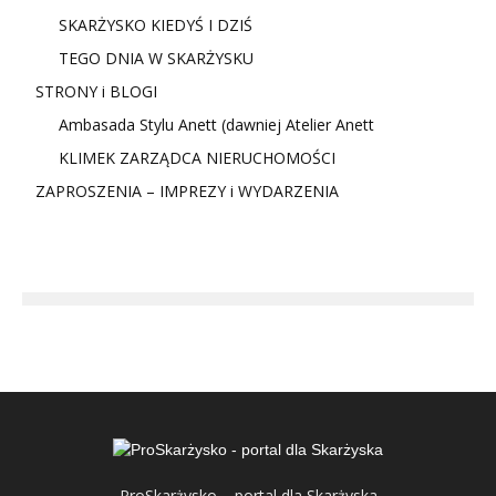
SKARŻYSKO KIEDYŚ I DZIŚ
TEGO DNIA W SKARŻYSKU
STRONY i BLOGI
Ambasada Stylu Anett (dawniej Atelier Anett
KLIMEK ZARZĄDCA NIERUCHOMOŚCI
ZAPROSZENIA – IMPREZY i WYDARZENIA
ProSkarżysko – portal dla Skarżyska