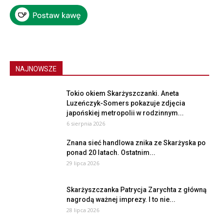
NAJNOWSZE
Tokio okiem Skarżyszczanki. Aneta
Luzeńczyk-Somers pokazuje zdjęcia
japońskiej metropolii w rodzinnym...
6 sierpnia 2026
Znana sieć handlowa znika ze Skarżyska po
ponad 20 latach. Ostatnim...
29 lipca 2026
Skarżyszczanka Patrycja Zarychta z główną
nagrodą ważnej imprezy. I to nie...
28 lipca 2026