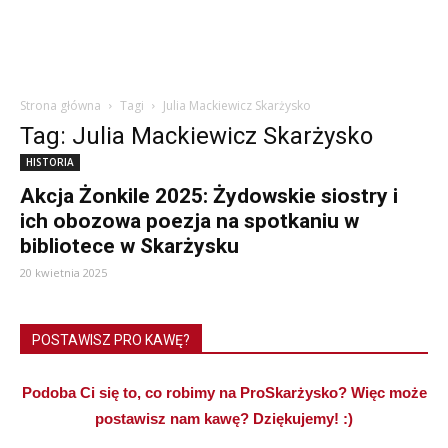
Strona główna
Tagi
Julia Mackiewicz Skarżysko
Tag: Julia Mackiewicz Skarżysko
HISTORIA
Akcja Żonkile 2025: Żydowskie siostry i
ich obozowa poezja na spotkaniu w
bibliotece w Skarżysku
20 kwietnia 2025
POSTAWISZ PRO KAWĘ?
Podoba Ci się to, co robimy na ProSkarżysko? Więc może
postawisz nam kawę? Dziękujemy! :)