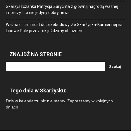
Skarżyszczanka Patrycja Zarychta z główną nagrodą ważnej
imprezy. I to nie jedyny dobry news…
Ważna ulica i most do przebudowy. Ze Skarżyska-Kamiennej na
Lipowe Pole przez rok jeździmy objazdem
ZNAJDŹ NA STRONIE
Tego dnia w Skarżysku:
Dziś w kalendarzu nic nie mamy. Zapraszamy w kolejnych
dniach