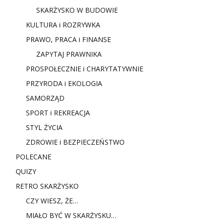
SKARŻYSKO W BUDOWIE
KULTURA i ROZRYWKA
PRAWO, PRACA i FINANSE
ZAPYTAJ PRAWNIKA
PROSPOŁECZNIE i CHARYTATYWNIE
PRZYRODA i EKOLOGIA
SAMORZĄD
SPORT i REKREACJA
STYL ŻYCIA
ZDROWIE i BEZPIECZEŃSTWO
POLECANE
QUIZY
RETRO SKARŻYSKO
CZY WIESZ, ŻE…
MIAŁO BYĆ W SKARŻYSKU…