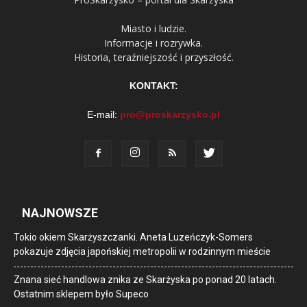
Miasto i ludzie.
Informacje i rozrywka.
Historia, teraźniejszość i przyszłość.
KONTAKT:
E-mail:
pro@proskarzysko.pl
NAJNOWSZE
Tokio okiem Skarżyszczanki. Aneta Luzeńczyk-Somers
pokazuje zdjęcia japońskiej metropolii w rodzinnym mieście
Znana sieć handlowa znika ze Skarżyska po ponad 20 latach.
Ostatnim sklepem było Supeco