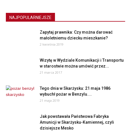
NAJPOPULARNIEJSZE
Zapytaj prawnika: Czy można darować
małoletniemu dziecku mieszkanie?
2 kwietnia 2019
Wizytę w Wydziale Komunikacji i Transportu
w starostwie można umówić przez...
21 marca 2017
Tego dnia w Skarżysku: 21 maja 1986
wybuchł pożar w Benzylu....
21 maja 2019
Jak powstawała Państwowa Fabryka
Amunicji w Skarżysku-Kamiennej, czyli
dzisiejsze Mesko