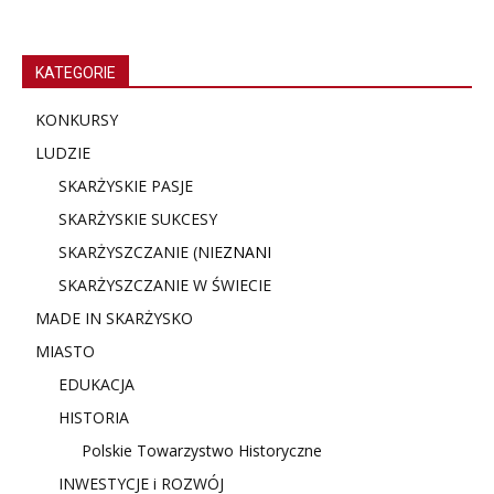
KATEGORIE
KONKURSY
LUDZIE
SKARŻYSKIE PASJE
SKARŻYSKIE SUKCESY
SKARŻYSZCZANIE (NIE
ZNANI
SKARŻYSZCZANIE W ŚWIECIE
MADE IN SKARŻYSKO
MIASTO
EDUKACJA
HISTORIA
Polskie Towarzystwo Historyczne
INWESTYCJE i ROZWÓJ