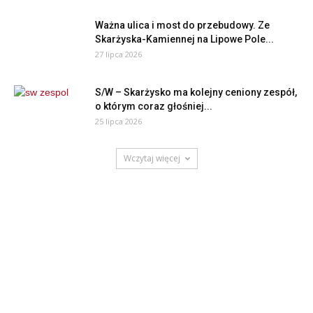
Ważna ulica i most do przebudowy. Ze
Skarżyska-Kamiennej na Lipowe Pole...
27 lipca 2026
S/W – Skarżysko ma kolejny ceniony zespół,
o którym coraz głośniej...
25 lipca 2026
Wczytaj więcej