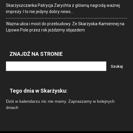
Skarżyszczanka Patrycja Zarychta z główną nagrodą ważnej
imprezy. I to nie jedyny dobry news…
Ważna ulica i most do przebudowy. Ze Skarżyska-Kamiennej na
Lipowe Pole przez rok jeździmy objazdem
ZNAJDŹ NA STRONIE
Tego dnia w Skarżysku:
Dziś w kalendarzu nic nie mamy. Zapraszamy w kolejnych
dniach