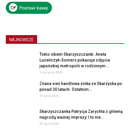
NAJNOWSZE
Tokio okiem Skarżyszczanki. Aneta
Luzeńczyk-Somers pokazuje zdjęcia
japońskiej metropolii w rodzinnym...
6 sierpnia 2026
Znana sieć handlowa znika ze Skarżyska po
ponad 20 latach. Ostatnim...
29 lipca 2026
Skarżyszczanka Patrycja Zarychta z główną
nagrodą ważnej imprezy. I to nie...
28 lipca 2026