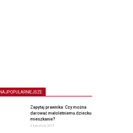
NAJPOPULARNIEJSZE
Zapytaj prawnika: Czy można
darować małoletniemu dziecku
mieszkanie?
2 kwietnia 2019