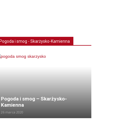
Pogoda i smog - Skarżysko-Kamienna
Pogoda i smog – Skarżysko-
Kamienna
26 marca 2020