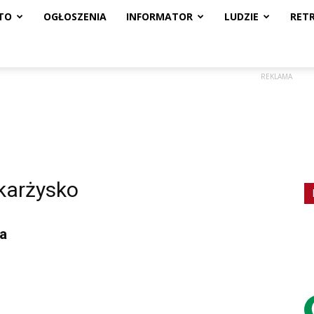
TO
OGŁOSZENIA
INFORMATOR
LUDZIE
RET
REKLAMA
Skarżysko
a