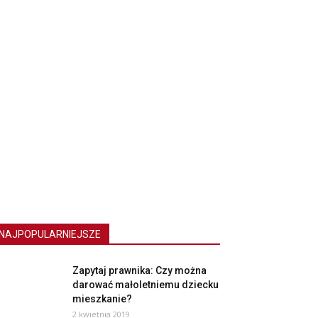
NAJPOPULARNIEJSZE
Zapytaj prawnika: Czy można
darować małoletniemu dziecku
mieszkanie?
2 kwietnia 2019