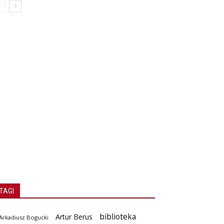
TAGI
biblioteka
Artur Berus
Arkadiusz Bogucki