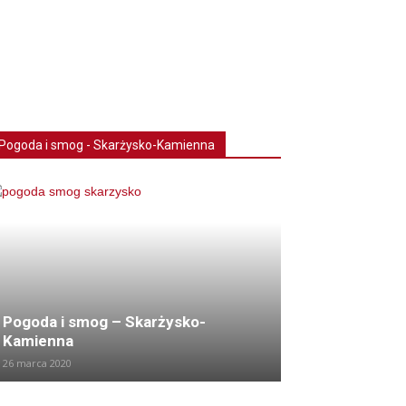
Pogoda i smog - Skarżysko-Kamienna
Pogoda i smog – Skarżysko-
Kamienna
26 marca 2020