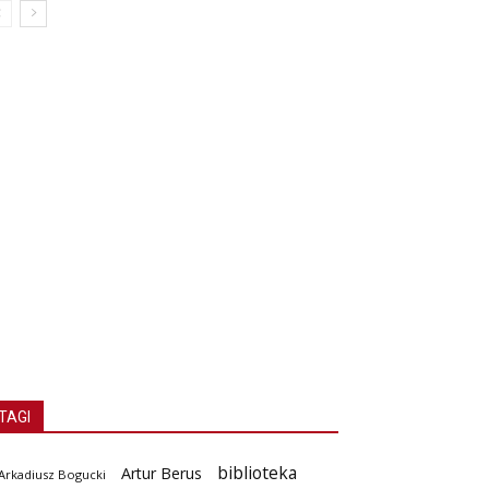
TAGI
biblioteka
Artur Berus
Arkadiusz Bogucki