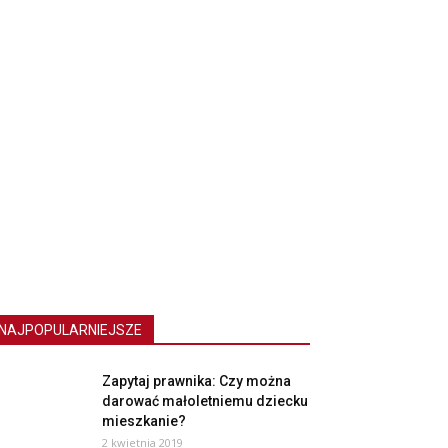
NAJPOPULARNIEJSZE
Zapytaj prawnika: Czy można
darować małoletniemu dziecku
mieszkanie?
2 kwietnia 2019