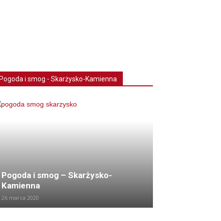
Pogoda i smog - Skarżysko-Kamienna
Pogoda i smog – Skarżysko-
Kamienna
26 marca 2020