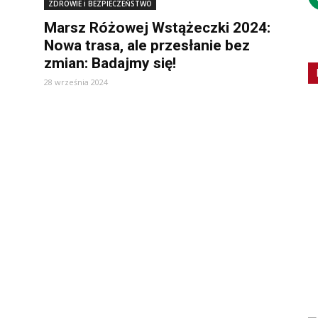
ZDROWIE i BEZPIECZEŃSTWO
Marsz Różowej Wstążeczki 2024:
Nowa trasa, ale przesłanie bez
zmian: Badajmy się!
28 września 2024