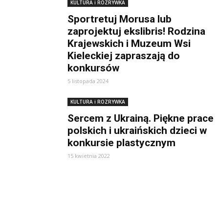
KULTURA i ROZRYWKA
Sportretuj Morusa lub
zaprojektuj ekslibris! Rodzina
Krajewskich i Muzeum Wsi
Kieleckiej zapraszają do
konkursów
5 listopada 2024
KULTURA i ROZRYWKA
Sercem z Ukrainą. Piękne prace
polskich i ukraińskich dzieci w
konkursie plastycznym
15 kwietnia 2022