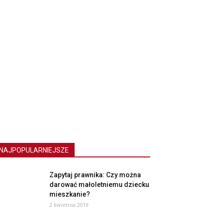
NAJPOPULARNIEJSZE
Zapytaj prawnika: Czy można
darować małoletniemu dziecku
mieszkanie?
2 kwietnia 2019