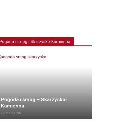
Pogoda i smog - Skarżysko-Kamienna
Pogoda i smog – Skarżysko-
Kamienna
26 marca 2020