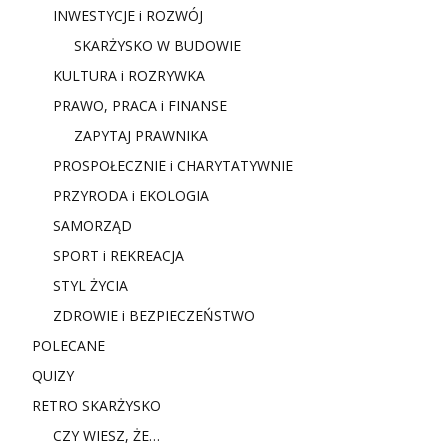
INWESTYCJE i ROZWÓJ
SKARŻYSKO W BUDOWIE
KULTURA i ROZRYWKA
PRAWO, PRACA i FINANSE
ZAPYTAJ PRAWNIKA
PROSPOŁECZNIE i CHARYTATYWNIE
PRZYRODA i EKOLOGIA
SAMORZĄD
SPORT i REKREACJA
STYL ŻYCIA
ZDROWIE i BEZPIECZEŃSTWO
POLECANE
QUIZY
RETRO SKARŻYSKO
CZY WIESZ, ŻE…