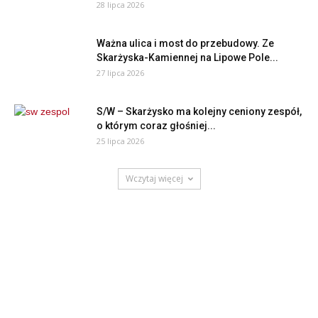
28 lipca 2026
Ważna ulica i most do przebudowy. Ze
Skarżyska-Kamiennej na Lipowe Pole...
27 lipca 2026
S/W – Skarżysko ma kolejny ceniony zespół,
o którym coraz głośniej...
25 lipca 2026
Wczytaj więcej