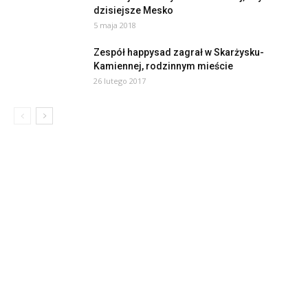
dzisiejsze Mesko
5 maja 2018
Zespół happysad zagrał w Skarżysku-
Kamiennej, rodzinnym mieście
26 lutego 2017