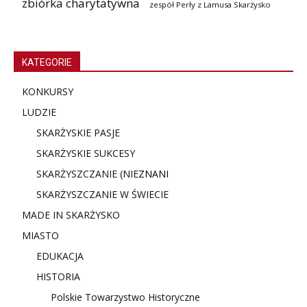
zbiórka charytatywna
zespół Perły z Lamusa Skarżysko
KATEGORIE
KONKURSY
LUDZIE
SKARŻYSKIE PASJE
SKARŻYSKIE SUKCESY
SKARŻYSZCZANIE (NIE
ZNANI
SKARŻYSZCZANIE W ŚWIECIE
MADE IN SKARŻYSKO
MIASTO
EDUKACJA
HISTORIA
Polskie Towarzystwo Historyczne