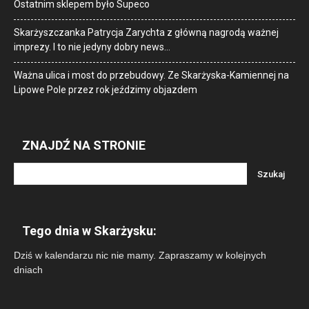
Ostatnim sklepem było Supeco
Skarżyszczanka Patrycja Zarychta z główną nagrodą ważnej
imprezy. I to nie jedyny dobry news…
Ważna ulica i most do przebudowy. Ze Skarżyska-Kamiennej na
Lipowe Pole przez rok jeździmy objazdem
ZNAJDŹ NA STRONIE
Tego dnia w Skarżysku:
Dziś w kalendarzu nic nie mamy. Zapraszamy w kolejnych
dniach