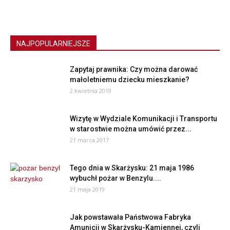
NAJPOPULARNIEJSZE
Zapytaj prawnika: Czy można darować
małoletniemu dziecku mieszkanie?
2 kwietnia 2019
Wizytę w Wydziale Komunikacji i Transportu
w starostwie można umówić przez...
21 marca 2017
Tego dnia w Skarżysku: 21 maja 1986
wybuchł pożar w Benzylu....
21 maja 2019
Jak powstawała Państwowa Fabryka
Amunicji w Skarżysku-Kamiennej, czyli