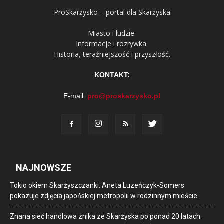
ProSkarżysko – portal dla Skarżyska
Miasto i ludzie.
Informacje i rozrywka.
Historia, teraźniejszość i przyszłość.
KONTAKT:
E-mail:
pro@proskarzysko.pl
NAJNOWSZE
Tokio okiem Skarżyszczanki. Aneta Luzeńczyk-Somers
pokazuje zdjęcia japońskiej metropolii w rodzinnym mieście
Znana sieć handlowa znika ze Skarżyska po ponad 20 latach.