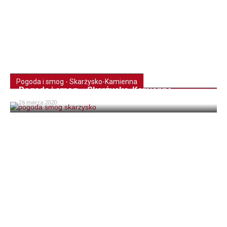
Pogoda i smog - Skarżysko-Kamienna
Pogoda i smog – Skarżysko-Kamienna
26 marca 2020