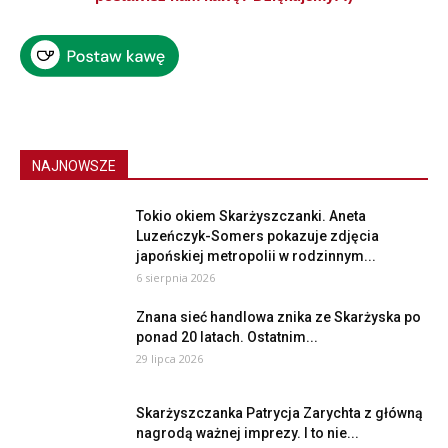
NAJNOWSZE
Tokio okiem Skarżyszczanki. Aneta
Luzeńczyk-Somers pokazuje zdjęcia
japońskiej metropolii w rodzinnym...
6 sierpnia 2026
Znana sieć handlowa znika ze Skarżyska po
ponad 20 latach. Ostatnim...
29 lipca 2026
Skarżyszczanka Patrycja Zarychta z główną
nagrodą ważnej imprezy. I to nie...