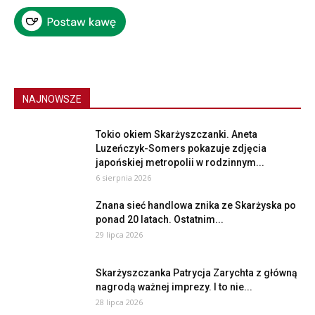
NAJNOWSZE
Tokio okiem Skarżyszczanki. Aneta
Luzeńczyk-Somers pokazuje zdjęcia
japońskiej metropolii w rodzinnym...
6 sierpnia 2026
Znana sieć handlowa znika ze Skarżyska po
ponad 20 latach. Ostatnim...
29 lipca 2026
Skarżyszczanka Patrycja Zarychta z główną
nagrodą ważnej imprezy. I to nie...
28 lipca 2026