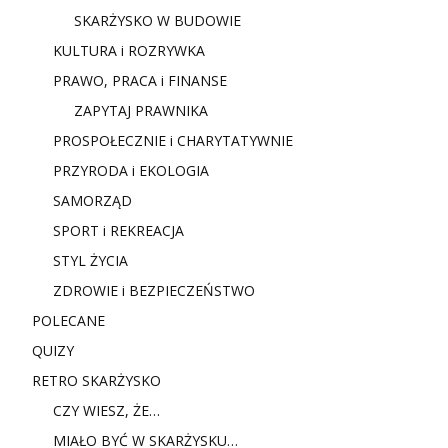
SKARŻYSKO W BUDOWIE
KULTURA i ROZRYWKA
PRAWO, PRACA i FINANSE
ZAPYTAJ PRAWNIKA
PROSPOŁECZNIE i CHARYTATYWNIE
PRZYRODA i EKOLOGIA
SAMORZĄD
SPORT i REKREACJA
STYL ŻYCIA
ZDROWIE i BEZPIECZEŃSTWO
POLECANE
QUIZY
RETRO SKARŻYSKO
CZY WIESZ, ŻE…
MIAŁO BYĆ W SKARŻYSKU…