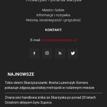
Miasto i ludzie.
Informacje i rozrywka.
Historia, teraźniejszość i przyszłość.
KONTAKT:
E-mail:
pro@proskarzysko.pl
NAJNOWSZE
Tokio okiem Skarżyszczanki. Aneta Luzeńczyk-Somers
pokazuje zdjęcia japońskiej metropolii w rodzinnym mieście
Znana sieć handlowa znika ze Skarżyska po ponad 20 latach.
Ostatnim sklepem było Supeco