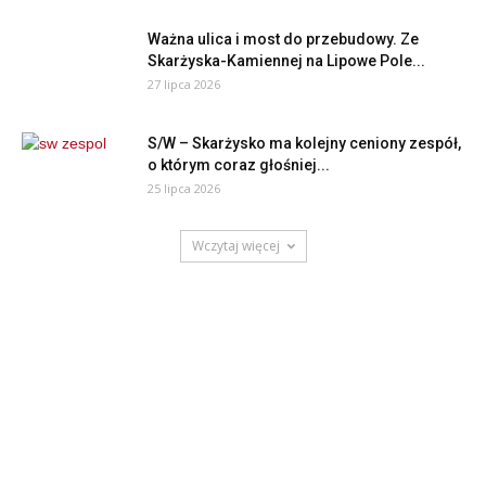
Ważna ulica i most do przebudowy. Ze
Skarżyska-Kamiennej na Lipowe Pole...
27 lipca 2026
S/W – Skarżysko ma kolejny ceniony zespół,
o którym coraz głośniej...
25 lipca 2026
Wczytaj więcej