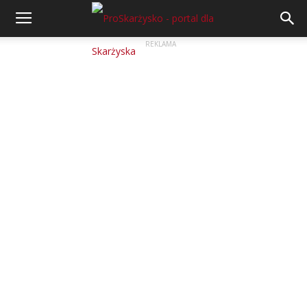
REKLAMA