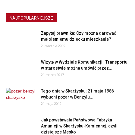
NAJPOPULARNIEJSZE
Zapytaj prawnika: Czy można darować
małoletniemu dziecku mieszkanie?
2 kwietnia 2019
Wizytę w Wydziale Komunikacji i Transportu
w starostwie można umówić przez...
21 marca 2017
Tego dnia w Skarżysku: 21 maja 1986
wybuchł pożar w Benzylu....
21 maja 2019
Jak powstawała Państwowa Fabryka
Amunicji w Skarżysku-Kamiennej, czyli
dzisiejsze Mesko