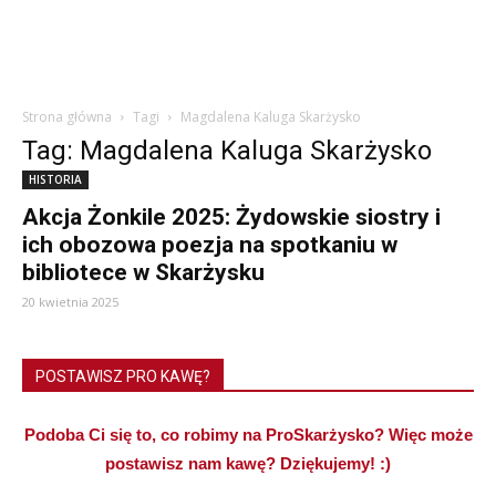
Strona główna
Tagi
Magdalena Kaluga Skarżysko
Tag: Magdalena Kaluga Skarżysko
HISTORIA
Akcja Żonkile 2025: Żydowskie siostry i
ich obozowa poezja na spotkaniu w
bibliotece w Skarżysku
20 kwietnia 2025
POSTAWISZ PRO KAWĘ?
Podoba Ci się to, co robimy na ProSkarżysko? Więc może
postawisz nam kawę? Dziękujemy! :)