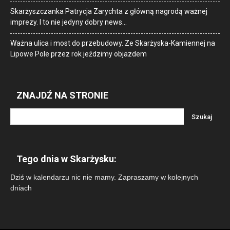
Skarżyszczanka Patrycja Zarychta z główną nagrodą ważnej
imprezy. I to nie jedyny dobry news…
Ważna ulica i most do przebudowy. Ze Skarżyska-Kamiennej na
Lipowe Pole przez rok jeździmy objazdem
ZNAJDŹ NA STRONIE
Tego dnia w Skarżysku:
Dziś w kalendarzu nic nie mamy. Zapraszamy w kolejnych
dniach