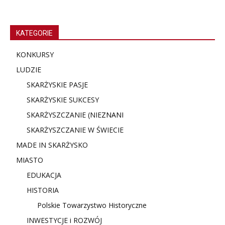
KATEGORIE
KONKURSY
LUDZIE
SKARŻYSKIE PASJE
SKARŻYSKIE SUKCESY
SKARŻYSZCZANIE (NIE
ZNANI
SKARŻYSZCZANIE W ŚWIECIE
MADE IN SKARŻYSKO
MIASTO
EDUKACJA
HISTORIA
Polskie Towarzystwo Historyczne
INWESTYCJE i ROZWÓJ