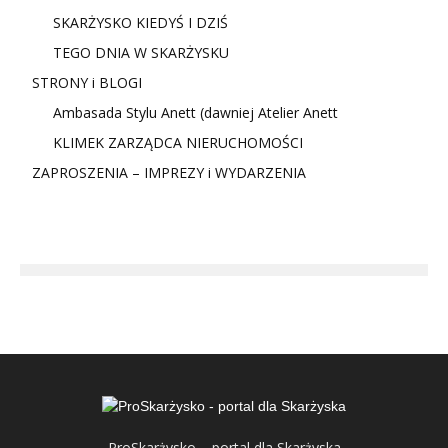
SKARŻYSKO KIEDYŚ I DZIŚ
TEGO DNIA W SKARŻYSKU
STRONY i BLOGI
Ambasada Stylu Anett (dawniej Atelier Anett
KLIMEK ZARZĄDCA NIERUCHOMOŚCI
ZAPROSZENIA – IMPREZY i WYDARZENIA
ProSkarżysko – portal dla Skarżyska