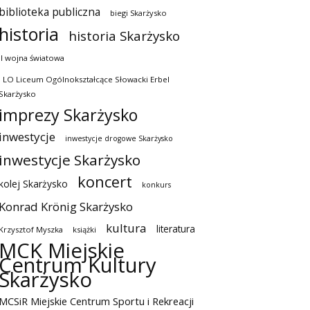
biblioteka publiczna
biegi Skarżysko
historia
historia Skarżysko
II wojna światowa
I LO Liceum Ogólnokształcące Słowacki Erbel
Skarżysko
imprezy Skarżysko
inwestycje
inwestycje drogowe Skarżysko
inwestycje Skarżysko
koncert
kolej Skarżysko
konkurs
Konrad Krönig Skarżysko
kultura
literatura
Krzysztof Myszka
książki
MCK Miejskie
Centrum Kultury
Skarżysko
MCSiR Miejskie Centrum Sportu i Rekreacji