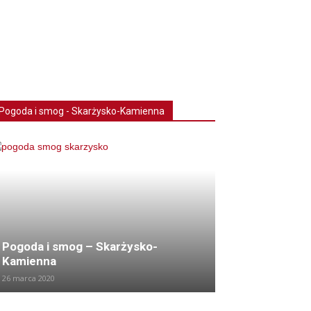
Pogoda i smog - Skarżysko-Kamienna
Pogoda i smog – Skarżysko-
Kamienna
26 marca 2020