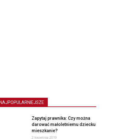
NAJPOPULARNIEJSZE
Zapytaj prawnika: Czy można
darować małoletniemu dziecku
mieszkanie?
2 kwietnia 2019