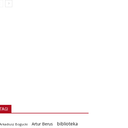
TAGI
biblioteka
Artur Berus
Arkadiusz Bogucki