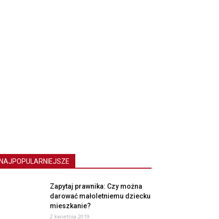
NAJPOPULARNIEJSZE
Zapytaj prawnika: Czy można
darować małoletniemu dziecku
mieszkanie?
2 kwietnia 2019