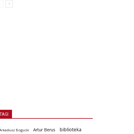
TAGI
biblioteka
Artur Berus
Arkadiusz Bogucki