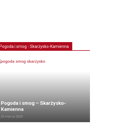
Pogoda i smog - Skarżysko-Kamienna
Pogoda i smog – Skarżysko-
Kamienna
26 marca 2020