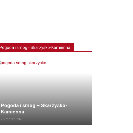
Pogoda i smog - Skarżysko-Kamienna
Pogoda i smog – Skarżysko-
Kamienna
26 marca 2020