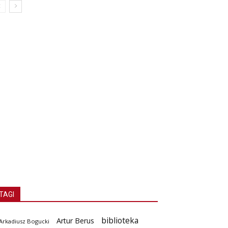
TAGI
biblioteka
Artur Berus
Arkadiusz Bogucki