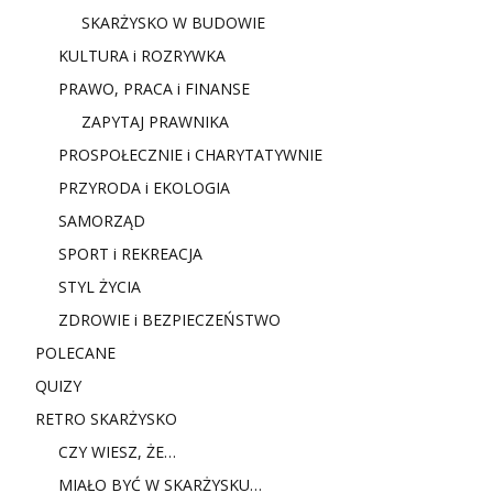
SKARŻYSKO W BUDOWIE
KULTURA i ROZRYWKA
PRAWO, PRACA i FINANSE
ZAPYTAJ PRAWNIKA
PROSPOŁECZNIE i CHARYTATYWNIE
PRZYRODA i EKOLOGIA
SAMORZĄD
SPORT i REKREACJA
STYL ŻYCIA
ZDROWIE i BEZPIECZEŃSTWO
POLECANE
QUIZY
RETRO SKARŻYSKO
CZY WIESZ, ŻE…
MIAŁO BYĆ W SKARŻYSKU…