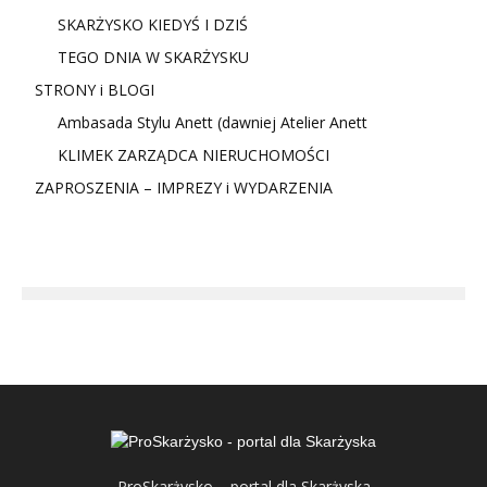
SKARŻYSKO KIEDYŚ I DZIŚ
TEGO DNIA W SKARŻYSKU
STRONY i BLOGI
Ambasada Stylu Anett (dawniej Atelier Anett
KLIMEK ZARZĄDCA NIERUCHOMOŚCI
ZAPROSZENIA – IMPREZY i WYDARZENIA
ProSkarżysko – portal dla Skarżyska