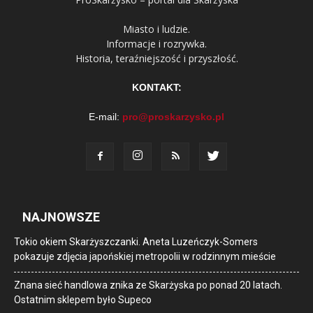
Miasto i ludzie.
Informacje i rozrywka.
Historia, teraźniejszość i przyszłość.
KONTAKT:
E-mail:
pro@proskarzysko.pl
NAJNOWSZE
Tokio okiem Skarżyszczanki. Aneta Luzeńczyk-Somers
pokazuje zdjęcia japońskiej metropolii w rodzinnym mieście
Znana sieć handlowa znika ze Skarżyska po ponad 20 latach.
Ostatnim sklepem było Supeco