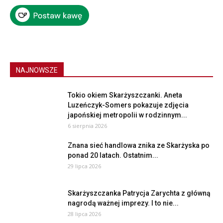
NAJNOWSZE
Tokio okiem Skarżyszczanki. Aneta
Luzeńczyk-Somers pokazuje zdjęcia
japońskiej metropolii w rodzinnym...
6 sierpnia 2026
Znana sieć handlowa znika ze Skarżyska po
ponad 20 latach. Ostatnim...
29 lipca 2026
Skarżyszczanka Patrycja Zarychta z główną
nagrodą ważnej imprezy. I to nie...
28 lipca 2026