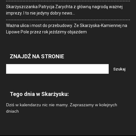
Skarżyszczanka Patrycja Zarychta z główną nagrodą ważnej
imprezy. I to nie jedyny dobry news…
Ważna ulica i most do przebudowy. Ze Skarżyska-Kamiennej na
Lipowe Pole przez rok jeździmy objazdem
ZNAJDŹ NA STRONIE
Tego dnia w Skarżysku:
Dziś w kalendarzu nic nie mamy. Zapraszamy w kolejnych
dniach