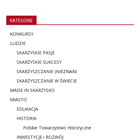
KATEGORIE
KONKURSY
LUDZIE
SKARŻYSKIE PASJE
SKARŻYSKIE SUKCESY
SKARŻYSZCZANIE (NIE
ZNANI
SKARŻYSZCZANIE W ŚWIECIE
MADE IN SKARŻYSKO
MIASTO
EDUKACJA
HISTORIA
Polskie Towarzystwo Historyczne
INWESTYCJE i ROZWÓJ