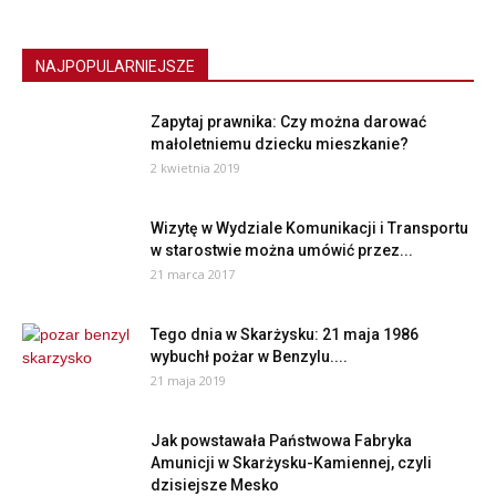
NAJPOPULARNIEJSZE
Zapytaj prawnika: Czy można darować
małoletniemu dziecku mieszkanie?
2 kwietnia 2019
Wizytę w Wydziale Komunikacji i Transportu
w starostwie można umówić przez...
21 marca 2017
Tego dnia w Skarżysku: 21 maja 1986
wybuchł pożar w Benzylu....
21 maja 2019
Jak powstawała Państwowa Fabryka
Amunicji w Skarżysku-Kamiennej, czyli
dzisiejsze Mesko