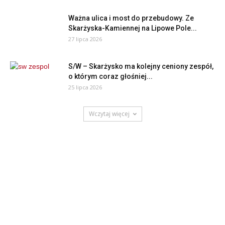
Ważna ulica i most do przebudowy. Ze
Skarżyska-Kamiennej na Lipowe Pole...
27 lipca 2026
S/W – Skarżysko ma kolejny ceniony zespół,
o którym coraz głośniej...
25 lipca 2026
Wczytaj więcej