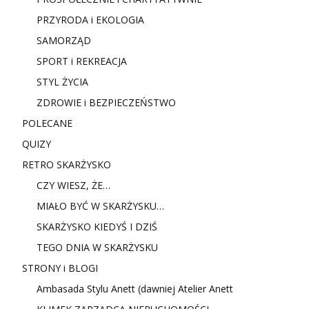
PRZYRODA i EKOLOGIA
SAMORZĄD
SPORT i REKREACJA
STYL ŻYCIA
ZDROWIE i BEZPIECZEŃSTWO
POLECANE
QUIZY
RETRO SKARŻYSKO
CZY WIESZ, ŻE…
MIAŁO BYĆ W SKARŻYSKU…
SKARŻYSKO KIEDYŚ I DZIŚ
TEGO DNIA W SKARŻYSKU
STRONY i BLOGI
Ambasada Stylu Anett (dawniej Atelier Anett