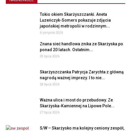
Tokio okiem Skarżyszczanki. Aneta
Luzeńczyk-Somers pokazuje zdjęcia
japońskiej metropolii w rodzinnym...
6 sierpnia 2026
Znana sieć handlowa znika ze Skarżyska po
ponad 20 latach. Ostatnim...
29 lipca 2026
Skarżyszczanka Patrycja Zarychta z główną
nagrodą ważnej imprezy. I to nie...
28 lipca 2026
Ważna ulica i most do przebudowy. Ze
Skarżyska-Kamiennej na Lipowe Pole...
27 lipca 2026
S/W – Skarżysko ma kolejny ceniony zespół,