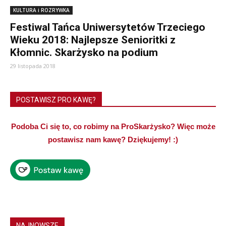
KULTURA i ROZRYWKA
Festiwal Tańca Uniwersytetów Trzeciego
Wieku 2018: Najlepsze Senioritki z
Kłomnic. Skarżysko na podium
29 listopada 2018
POSTAWISZ PRO KAWĘ?
Podoba Ci się to, co robimy na ProSkarżysko? Więc może
postawisz nam kawę? Dziękujemy! :)
NAJNOWSZE