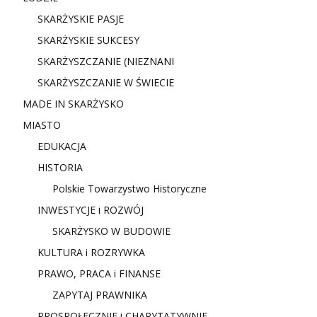
SKARŻYSKIE PASJE
SKARŻYSKIE SUKCESY
SKARŻYSZCZANIE (NIE
ZNANI
SKARŻYSZCZANIE W ŚWIECIE
MADE IN SKARŻYSKO
MIASTO
EDUKACJA
HISTORIA
Polskie Towarzystwo Historyczne
INWESTYCJE i ROZWÓJ
SKARŻYSKO W BUDOWIE
KULTURA i ROZRYWKA
PRAWO, PRACA i FINANSE
ZAPYTAJ PRAWNIKA
PROSPOŁECZNIE i CHARYTATYWNIE