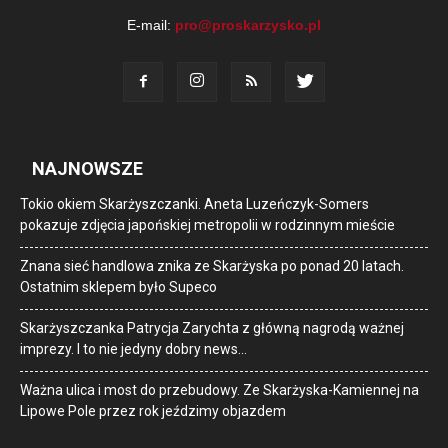
E-mail:
pro@proskarzysko.pl
NAJNOWSZE
Tokio okiem Skarżyszczanki. Aneta Luzeńczyk-Somers
pokazuje zdjęcia japońskiej metropolii w rodzinnym mieście
Znana sieć handlowa znika ze Skarżyska po ponad 20 latach.
Ostatnim sklepem było Supeco
Skarżyszczanka Patrycja Zarychta z główną nagrodą ważnej
imprezy. I to nie jedyny dobry news…
Ważna ulica i most do przebudowy. Ze Skarżyska-Kamiennej na
Lipowe Pole przez rok jeździmy objazdem