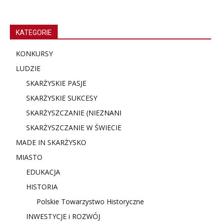
KATEGORIE
KONKURSY
LUDZIE
SKARŻYSKIE PASJE
SKARŻYSKIE SUKCESY
SKARŻYSZCZANIE (NIE
ZNANI
SKARŻYSZCZANIE W ŚWIECIE
MADE IN SKARŻYSKO
MIASTO
EDUKACJA
HISTORIA
Polskie Towarzystwo Historyczne
INWESTYCJE i ROZWÓJ