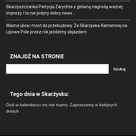
Skarżyszczanka Patrycja Zarychta z główną nagrodą ważnej
imprezy. I to nie jedyny dobry news…
Ważna ulica i most do przebudowy. Ze Skarżyska-Kamiennej na
Lipowe Pole przez rok jeździmy objazdem
ZNAJDŹ NA STRONIE
Tego dnia w Skarżysku:
Dziś w kalendarzu nic nie mamy. Zapraszamy w kolejnych
dniach