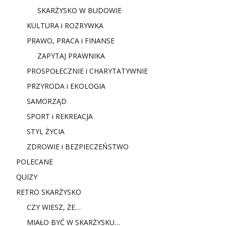
SKARŻYSKO W BUDOWIE
KULTURA i ROZRYWKA
PRAWO, PRACA i FINANSE
ZAPYTAJ PRAWNIKA
PROSPOŁECZNIE i CHARYTATYWNIE
PRZYRODA i EKOLOGIA
SAMORZĄD
SPORT i REKREACJA
STYL ŻYCIA
ZDROWIE i BEZPIECZEŃSTWO
POLECANE
QUIZY
RETRO SKARŻYSKO
CZY WIESZ, ŻE…
MIAŁO BYĆ W SKARŻYSKU…