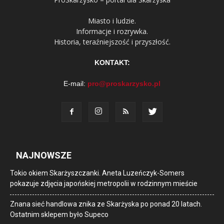
Miasto i ludzie.
Informacje i rozrywka.
Historia, teraźniejszość i przyszłość.
KONTAKT:
E-mail:
pro@proskarzysko.pl
NAJNOWSZE
Tokio okiem Skarżyszczanki. Aneta Luzeńczyk-Somers
pokazuje zdjęcia japońskiej metropolii w rodzinnym mieście
Znana sieć handlowa znika ze Skarżyska po ponad 20 latach.
Ostatnim sklepem było Supeco