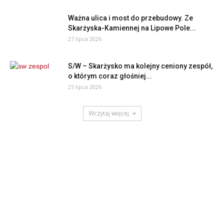
Ważna ulica i most do przebudowy. Ze
Skarżyska-Kamiennej na Lipowe Pole...
27 lipca 2026
S/W – Skarżysko ma kolejny ceniony zespół,
o którym coraz głośniej...
25 lipca 2026
Wczytaj więcej