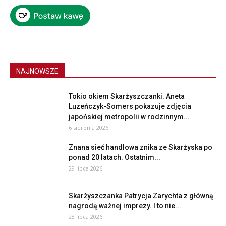
NAJNOWSZE
Tokio okiem Skarżyszczanki. Aneta
Luzeńczyk-Somers pokazuje zdjęcia
japońskiej metropolii w rodzinnym...
6 sierpnia 2026
Znana sieć handlowa znika ze Skarżyska po
ponad 20 latach. Ostatnim...
29 lipca 2026
Skarżyszczanka Patrycja Zarychta z główną
nagrodą ważnej imprezy. I to nie...
28 lipca 2026