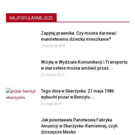
NAJPOPULARNIEJSZE
Zapytaj prawnika: Czy można darować
małoletniemu dziecku mieszkanie?
2 kwietnia 2019
Wizytę w Wydziale Komunikacji i Transportu
w starostwie można umówić przez...
21 marca 2017
Tego dnia w Skarżysku: 21 maja 1986
wybuchł pożar w Benzylu....
21 maja 2019
Jak powstawała Państwowa Fabryka
Amunicji w Skarżysku-Kamiennej, czyli
dzisiejsze Mesko