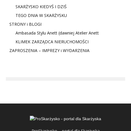
SKARŻYSKO KIEDYŚ I DZIŚ
TEGO DNIA W SKARŻYSKU
STRONY i BLOGI
Ambasada Stylu Anett (dawniej Atelier Anett
KLIMEK ZARZĄDCA NIERUCHOMOŚCI
ZAPROSZENIA – IMPREZY i WYDARZENIA
ProSkarżysko – portal dla Skarżyska