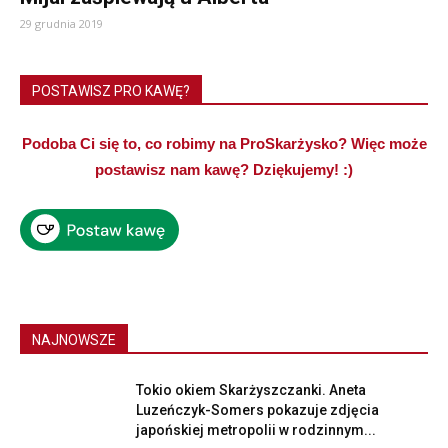
29 grudnia 2019
POSTAWISZ PRO KAWĘ?
Podoba Ci się to, co robimy na ProSkarżysko? Więc może
postawisz nam kawę? Dziękujemy! :)
NAJNOWSZE
Tokio okiem Skarżyszczanki. Aneta
Luzeńczyk-Somers pokazuje zdjęcia
japońskiej metropolii w rodzinnym...