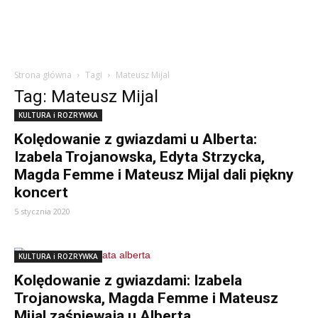
Strona główna
Tagi
Mateusz Mijal
Tag: Mateusz Mijal
KULTURA i ROZRYWKA
Kolędowanie z gwiazdami u Alberta:
Izabela Trojanowska, Edyta Strzycka,
Magda Femme i Mateusz Mijal dali piękny
koncert
5 stycznia 2020
KULTURA i ROZRYWKA
Kolędowanie z gwiazdami: Izabela
Trojanowska, Magda Femme i Mateusz
Mijal zaśpiewają u Alberta