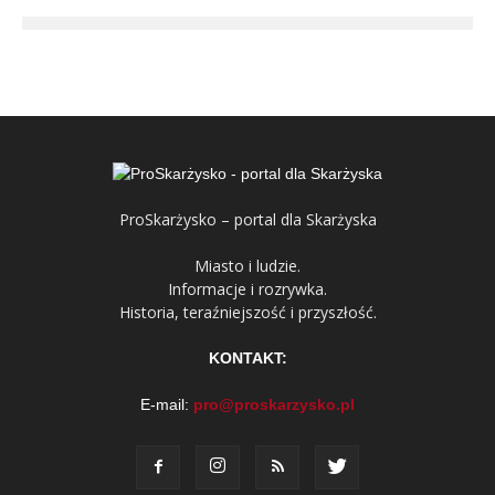
ProSkarżysko – portal dla Skarżyska
Miasto i ludzie.
Informacje i rozrywka.
Historia, teraźniejszość i przyszłość.
KONTAKT:
E-mail:
pro@proskarzysko.pl