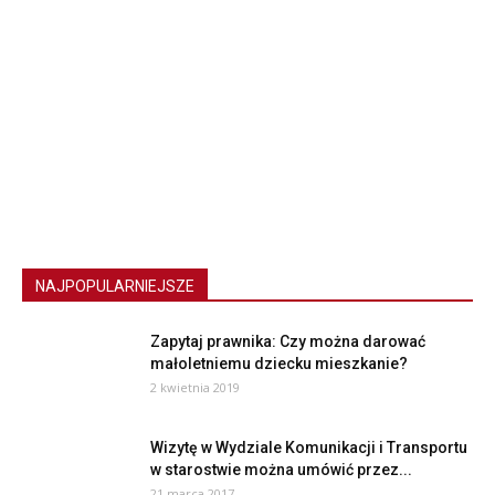
NAJPOPULARNIEJSZE
Zapytaj prawnika: Czy można darować
małoletniemu dziecku mieszkanie?
2 kwietnia 2019
Wizytę w Wydziale Komunikacji i Transportu
w starostwie można umówić przez...
21 marca 2017