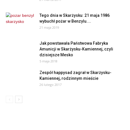
Tego dnia w Skarżysku: 21 maja 1986
wybuchł pożar w Benzylu....
21 maja 2019
Jak powstawała Państwowa Fabryka
Amunicji w Skarżysku-Kamiennej, czyli
dzisiejsze Mesko
5 maja 2018
Zespół happysad zagrał w Skarżysku-
Kamiennej, rodzinnym mieście
26 lutego 2017