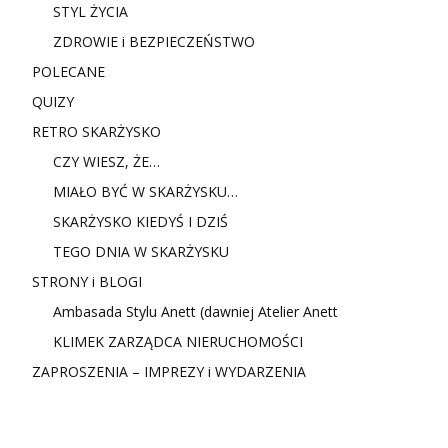
STYL ŻYCIA
ZDROWIE i BEZPIECZEŃSTWO
POLECANE
QUIZY
RETRO SKARŻYSKO
CZY WIESZ, ŻE…
MIAŁO BYĆ W SKARŻYSKU…
SKARŻYSKO KIEDYŚ I DZIŚ
TEGO DNIA W SKARŻYSKU
STRONY i BLOGI
Ambasada Stylu Anett (dawniej Atelier Anett
KLIMEK ZARZĄDCA NIERUCHOMOŚCI
ZAPROSZENIA – IMPREZY i WYDARZENIA