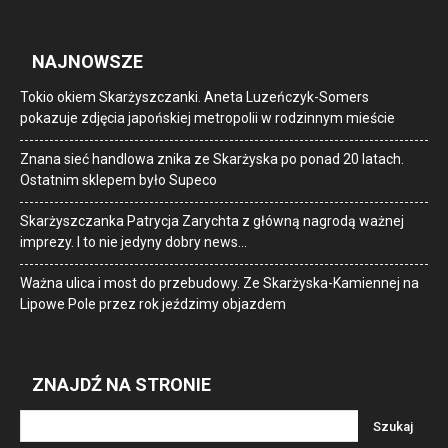
NAJNOWSZE
Tokio okiem Skarżyszczanki. Aneta Luzeńczyk-Somers
pokazuje zdjęcia japońskiej metropolii w rodzinnym mieście
Znana sieć handlowa znika ze Skarżyska po ponad 20 latach.
Ostatnim sklepem było Supeco
Skarżyszczanka Patrycja Zarychta z główną nagrodą ważnej
imprezy. I to nie jedyny dobry news…
Ważna ulica i most do przebudowy. Ze Skarżyska-Kamiennej na
Lipowe Pole przez rok jeździmy objazdem
ZNAJDŹ NA STRONIE