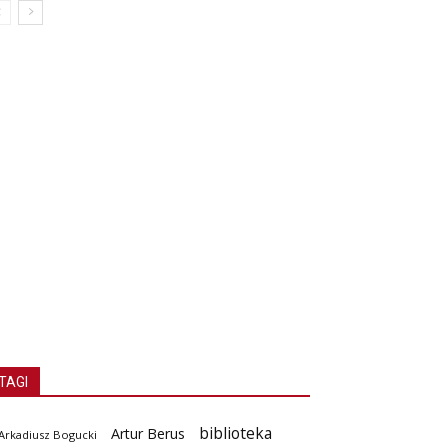
TAGI
biblioteka
Artur Berus
Arkadiusz Bogucki