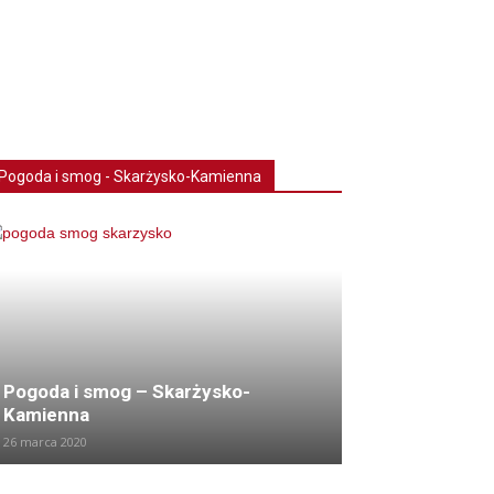
Pogoda i smog - Skarżysko-Kamienna
Pogoda i smog – Skarżysko-
Kamienna
26 marca 2020