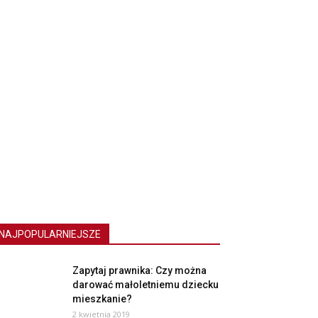
NAJPOPULARNIEJSZE
Zapytaj prawnika: Czy można
darować małoletniemu dziecku
mieszkanie?
2 kwietnia 2019