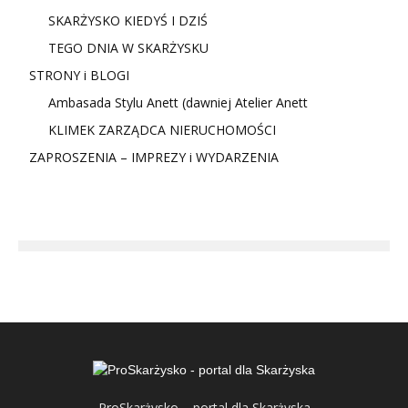
SKARŻYSKO KIEDYŚ I DZIŚ
TEGO DNIA W SKARŻYSKU
STRONY i BLOGI
Ambasada Stylu Anett (dawniej Atelier Anett
KLIMEK ZARZĄDCA NIERUCHOMOŚCI
ZAPROSZENIA – IMPREZY i WYDARZENIA
ProSkarżysko – portal dla Skarżyska