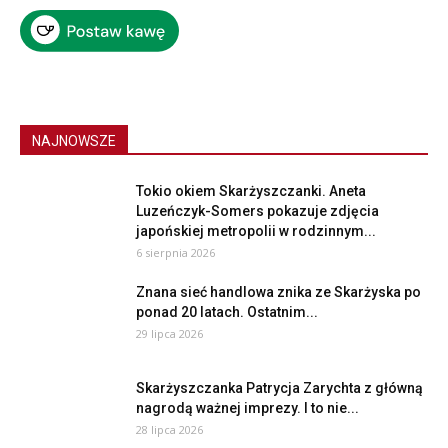
NAJNOWSZE
Tokio okiem Skarżyszczanki. Aneta
Luzeńczyk-Somers pokazuje zdjęcia
japońskiej metropolii w rodzinnym...
6 sierpnia 2026
Znana sieć handlowa znika ze Skarżyska po
ponad 20 latach. Ostatnim...
29 lipca 2026
Skarżyszczanka Patrycja Zarychta z główną
nagrodą ważnej imprezy. I to nie...
28 lipca 2026