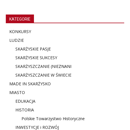
KATEGORIE
KONKURSY
LUDZIE
SKARŻYSKIE PASJE
SKARŻYSKIE SUKCESY
SKARŻYSZCZANIE (NIE
ZNANI
SKARŻYSZCZANIE W ŚWIECIE
MADE IN SKARŻYSKO
MIASTO
EDUKACJA
HISTORIA
Polskie Towarzystwo Historyczne
INWESTYCJE i ROZWÓJ