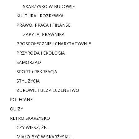
SKARŻYSKO W BUDOWIE
KULTURA i ROZRYWKA
PRAWO, PRACA i FINANSE
ZAPYTAJ PRAWNIKA
PROSPOŁECZNIE i CHARYTATYWNIE
PRZYRODA i EKOLOGIA
SAMORZĄD
SPORT i REKREACJA
STYL ŻYCIA
ZDROWIE i BEZPIECZEŃSTWO
POLECANE
QUIZY
RETRO SKARŻYSKO
CZY WIESZ, ŻE…
MIAŁO BYĆ W SKARŻYSKU…