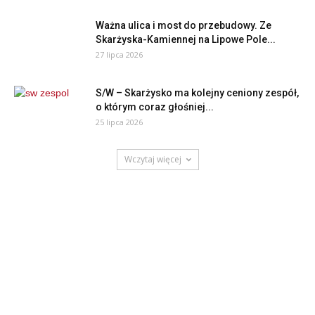
Ważna ulica i most do przebudowy. Ze
Skarżyska-Kamiennej na Lipowe Pole...
27 lipca 2026
S/W – Skarżysko ma kolejny ceniony zespół,
o którym coraz głośniej...
25 lipca 2026
Wczytaj więcej