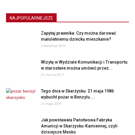
NAJPOPULARNIEJSZE
Zapytaj prawnika: Czy można darować
małoletniemu dziecku mieszkanie?
2 kwietnia 2019
Wizytę w Wydziale Komunikacji i Transportu
w starostwie można umówić przez...
21 marca 2017
Tego dnia w Skarżysku: 21 maja 1986
wybuchł pożar w Benzylu....
21 maja 2019
Jak powstawała Państwowa Fabryka
Amunicji w Skarżysku-Kamiennej, czyli
dzisiejsze Mesko