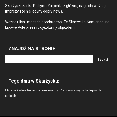
Skarżyszczanka Patrycja Zarychta z główną nagrodą ważnej
imprezy. I to nie jedyny dobry news…
Ważna ulica i most do przebudowy. Ze Skarżyska-Kamiennej na
Lipowe Pole przez rok jeździmy objazdem
ZNAJDŹ NA STRONIE
Tego dnia w Skarżysku:
Dziś w kalendarzu nic nie mamy. Zapraszamy w kolejnych
dniach