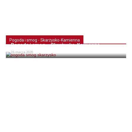
Pogoda i smog - Skarżysko-Kamienna
Pogoda i smog – Skarżysko-Kamienna
26 marca 2020