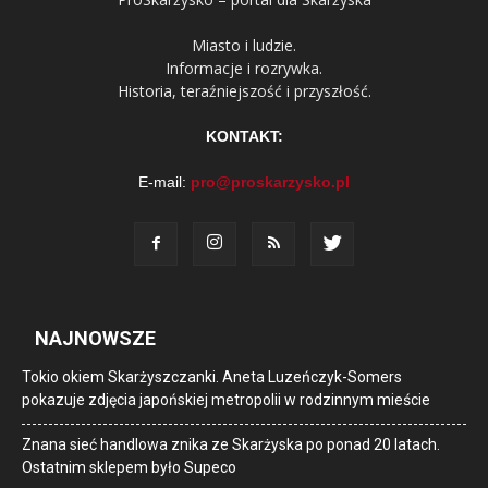
Miasto i ludzie.
Informacje i rozrywka.
Historia, teraźniejszość i przyszłość.
KONTAKT:
E-mail:
pro@proskarzysko.pl
NAJNOWSZE
Tokio okiem Skarżyszczanki. Aneta Luzeńczyk-Somers
pokazuje zdjęcia japońskiej metropolii w rodzinnym mieście
Znana sieć handlowa znika ze Skarżyska po ponad 20 latach.
Ostatnim sklepem było Supeco