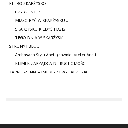
RETRO SKARŻYSKO
CZY WIESZ, ŻE…
MIAŁO BYĆ W SKARŻYSKU…
SKARŻYSKO KIEDYŚ I DZIŚ
TEGO DNIA W SKARŻYSKU
STRONY i BLOGI
Ambasada Stylu Anett (dawniej Atelier Anett
KLIMEK ZARZĄDCA NIERUCHOMOŚCI
ZAPROSZENIA – IMPREZY i WYDARZENIA