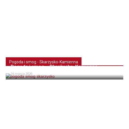
Pogoda i smog - Skarżysko-Kamienna
Pogoda i smog – Skarżysko-Kamienna
26 marca 2020