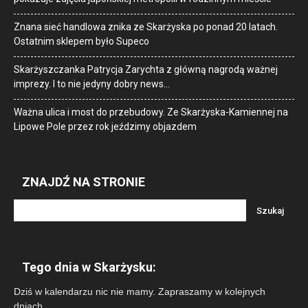
Znana sieć handlowa znika ze Skarżyska po ponad 20 latach.
Ostatnim sklepem było Supeco
Skarżyszczanka Patrycja Zarychta z główną nagrodą ważnej
imprezy. I to nie jedyny dobry news…
Ważna ulica i most do przebudowy. Ze Skarżyska-Kamiennej na
Lipowe Pole przez rok jeździmy objazdem
ZNAJDŹ NA STRONIE
Tego dnia w Skarżysku:
Dziś w kalendarzu nic nie mamy. Zapraszamy w kolejnych
dniach