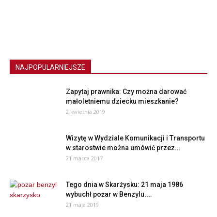
NAJPOPULARNIEJSZE
Zapytaj prawnika: Czy można darować
małoletniemu dziecku mieszkanie?
2 kwietnia 2019
Wizytę w Wydziale Komunikacji i Transportu
w starostwie można umówić przez...
21 marca 2017
Tego dnia w Skarżysku: 21 maja 1986
wybuchł pożar w Benzylu....
21 maja 2019