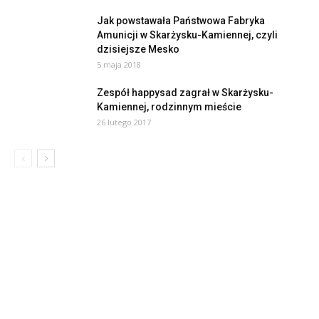
Jak powstawała Państwowa Fabryka
Amunicji w Skarżysku-Kamiennej, czyli
dzisiejsze Mesko
5 maja 2018
Zespół happysad zagrał w Skarżysku-
Kamiennej, rodzinnym mieście
26 lutego 2017