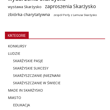
zaproszenia Skarżysko
wystawa Skarżysko
zbiórka charytatywna
zespół Perły z Lamusa Skarżysko
KATEGORIE
KONKURSY
LUDZIE
SKARŻYSKIE PASJE
SKARŻYSKIE SUKCESY
SKARŻYSZCZANIE (NIE
ZNANI
SKARŻYSZCZANIE W ŚWIECIE
MADE IN SKARŻYSKO
MIASTO
EDUKACJA