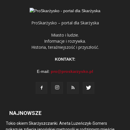
ProSkarżysko – portal dla Skarżyska
Miasto i ludzie.
Informacje i rozrywka.
Historia, teraźniejszość i przyszłość.
KONTAKT:
E-mail:
pro@proskarzysko.pl
NAJNOWSZE
Tokio okiem Skarżyszczanki. Aneta Luzeńczyk-Somers
pokazuje zdjęcia japońskiej metropolii w rodzinnym mieście