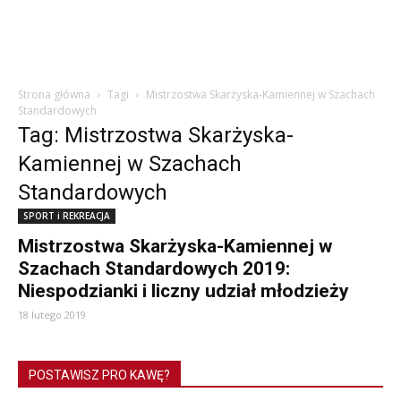
Strona główna
Tagi
Mistrzostwa Skarżyska-Kamiennej w Szachach
Standardowych
Tag: Mistrzostwa Skarżyska-
Kamiennej w Szachach
Standardowych
SPORT i REKREACJA
Mistrzostwa Skarżyska-Kamiennej w
Szachach Standardowych 2019:
Niespodzianki i liczny udział młodzieży
18 lutego 2019
POSTAWISZ PRO KAWĘ?