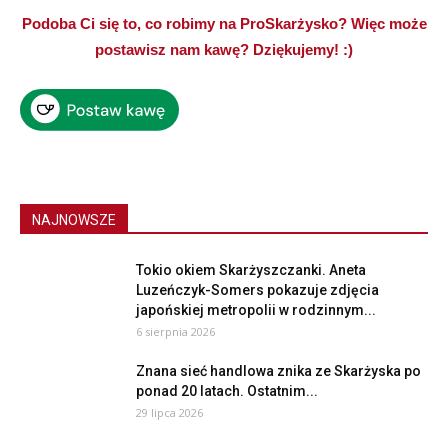
Podoba Ci się to, co robimy na ProSkarżysko? Więc może
postawisz nam kawę? Dziękujemy! :)
NAJNOWSZE
Tokio okiem Skarżyszczanki. Aneta
Luzeńczyk-Somers pokazuje zdjęcia
japońskiej metropolii w rodzinnym...
6 sierpnia 2026
Znana sieć handlowa znika ze Skarżyska po
ponad 20 latach. Ostatnim...
29 lipca 2026