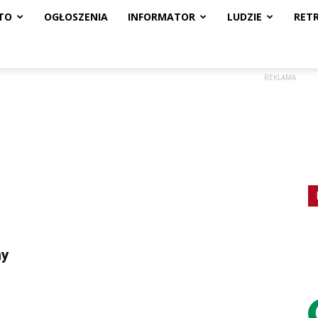
TO
OGŁOSZENIA
INFORMATOR
LUDZIE
RET
REKLAMA
ny