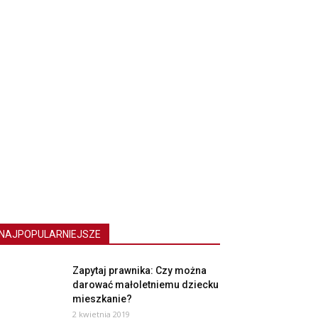
NAJPOPULARNIEJSZE
Zapytaj prawnika: Czy można
darować małoletniemu dziecku
mieszkanie?
2 kwietnia 2019