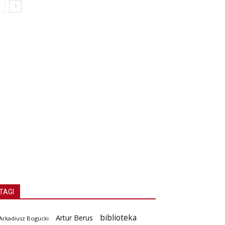
TAGI
biblioteka
Artur Berus
Arkadiusz Bogucki