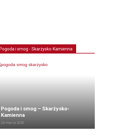
Pogoda i smog - Skarżysko-Kamienna
Pogoda i smog – Skarżysko-
Kamienna
26 marca 2020