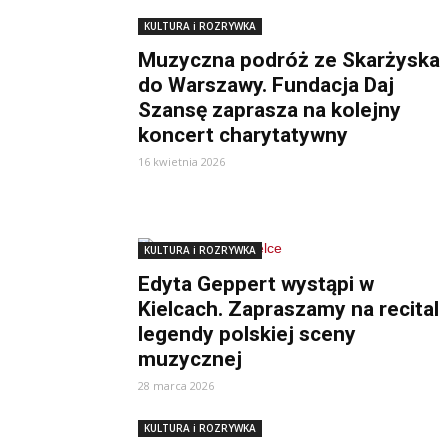
KULTURA i ROZRYWKA
Muzyczna podróż ze Skarżyska
do Warszawy. Fundacja Daj
Szansę zaprasza na kolejny
koncert charytatywny
16 kwietnia 2026
KULTURA i ROZRYWKA
Edyta Geppert wystąpi w
Kielcach. Zapraszamy na recital
legendy polskiej sceny
muzycznej
28 marca 2026
KULTURA i ROZRYWKA