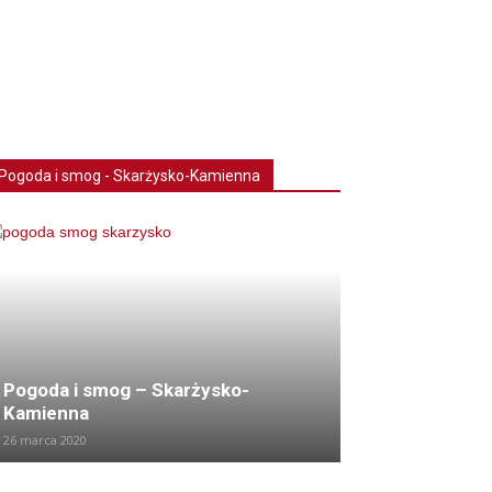
Pogoda i smog - Skarżysko-Kamienna
Pogoda i smog – Skarżysko-
Kamienna
26 marca 2020