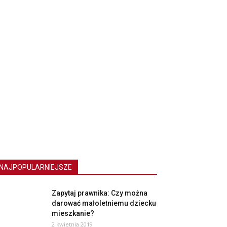
NAJPOPULARNIEJSZE
Zapytaj prawnika: Czy można
darować małoletniemu dziecku
mieszkanie?
2 kwietnia 2019