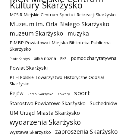
Kultury Skarżysko
MCSiR Miejskie Centrum Sportu i Rekreacji Skarżysko
Muzeum im. Orła Białego Skarżysko
muzeum Skarżysko
muzyka
PiMBP Powiatowa i Miejska Biblioteka Publiczna
Skarżysko
pomoc charytatywna
piłka nożna
PKP
Piotr Kardyś
Powiat Skarżyski
PTH Polskie Towarzystwo Historyczne Oddział
Skarżysko
sport
Rejów
Retro Skarżysko
rowery
Starostwo Powiatowe Skarżysko
Suchedniów
UM Urząd Miasta Skarżysko
wydarzenia Skarżysko
zaproszenia Skarżysko
wystawa Skarżysko