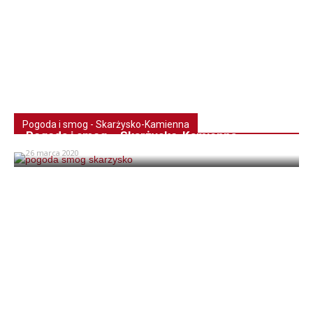
Pogoda i smog - Skarżysko-Kamienna
Pogoda i smog – Skarżysko-Kamienna
26 marca 2020