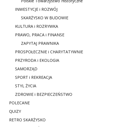
Polskie Towarzystwo Historyczne
INWESTYCJE i ROZWÓJ
SKARŻYSKO W BUDOWIE
KULTURA i ROZRYWKA
PRAWO, PRACA i FINANSE
ZAPYTAJ PRAWNIKA
PROSPOŁECZNIE i CHARYTATYWNIE
PRZYRODA i EKOLOGIA
SAMORZĄD
SPORT i REKREACJA
STYL ŻYCIA
ZDROWIE i BEZPIECZEŃSTWO
POLECANE
QUIZY
RETRO SKARŻYSKO