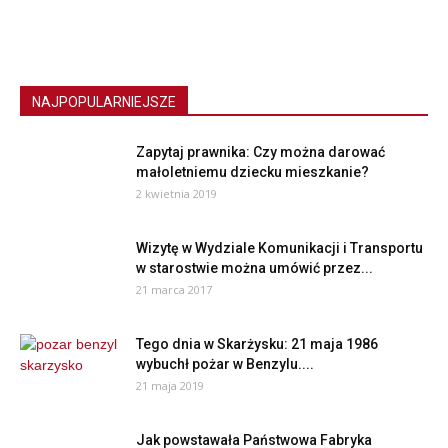
NAJPOPULARNIEJSZE
Zapytaj prawnika: Czy można darować
małoletniemu dziecku mieszkanie?
2 kwietnia 2019
Wizytę w Wydziale Komunikacji i Transportu
w starostwie można umówić przez...
21 marca 2017
Tego dnia w Skarżysku: 21 maja 1986
wybuchł pożar w Benzylu....
21 maja 2019
Jak powstawała Państwowa Fabryka