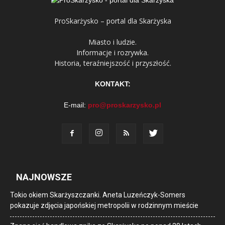
ProSkarżysko – portal dla Skarżyska
Miasto i ludzie.
Informacje i rozrywka.
Historia, teraźniejszość i przyszłość.
KONTAKT:
E-mail:
pro@proskarzysko.pl
NAJNOWSZE
Tokio okiem Skarżyszczanki. Aneta Luzeńczyk-Somers
pokazuje zdjęcia japońskiej metropolii w rodzinnym mieście