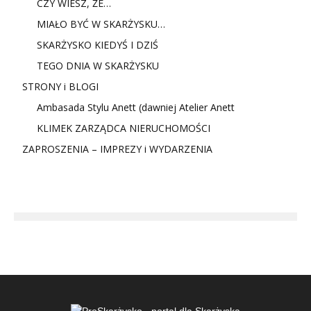
CZY WIESZ, ŻE…
MIAŁO BYĆ W SKARŻYSKU…
SKARŻYSKO KIEDYŚ I DZIŚ
TEGO DNIA W SKARŻYSKU
STRONY i BLOGI
Ambasada Stylu Anett (dawniej Atelier Anett
KLIMEK ZARZĄDCA NIERUCHOMOŚCI
ZAPROSZENIA – IMPREZY i WYDARZENIA