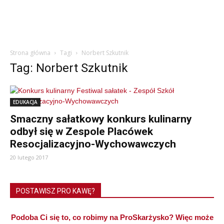
Strona główna
Tagi
Norbert Szkutnik
Tag: Norbert Szkutnik
EDUKACJA
Smaczny sałatkowy konkurs kulinarny
odbył się w Zespole Placówek
Resocjalizacyjno-Wychowawczych
20 lutego 2017
POSTAWISZ PRO KAWĘ?
Podoba Ci się to, co robimy na ProSkarżysko? Więc może