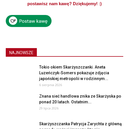
postawisz nam kawę? Dziękujemy! :)
NAJNOWSZE
Tokio okiem Skarżyszczanki. Aneta
Luzeńczyk-Somers pokazuje zdjęcia
japońskiej metropolii w rodzinnym...
6 sierpnia 2026
Znana sieć handlowa znika ze Skarżyska po
ponad 20 latach. Ostatnim...
29 lipca 2026
Skarżyszczanka Patrycja Zarychta z główną