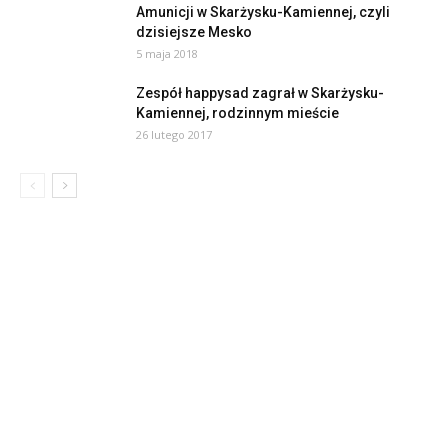
Amunicji w Skarżysku-Kamiennej, czyli
dzisiejsze Mesko
5 maja 2018
Zespół happysad zagrał w Skarżysku-
Kamiennej, rodzinnym mieście
26 lutego 2017