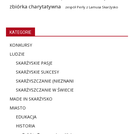
zbiórka charytatywna
zespół Perły z Lamusa Skarżysko
KATEGORIE
KONKURSY
LUDZIE
SKARŻYSKIE PASJE
SKARŻYSKIE SUKCESY
SKARŻYSZCZANIE (NIE
ZNANI
SKARŻYSZCZANIE W ŚWIECIE
MADE IN SKARŻYSKO
MIASTO
EDUKACJA
HISTORIA