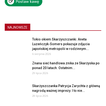
NAJNOWSZE
Tokio okiem Skarżyszczanki. Aneta
Luzeńczyk-Somers pokazuje zdjęcia
japońskiej metropolii w rodzinnym...
6 sierpnia 2026
Znana sieć handlowa znika ze Skarżyska po
ponad 20 latach. Ostatnim...
29 lipca 2026
Skarżyszczanka Patrycja Zarychta z główną
nagrodą ważnej imprezy. I to nie...
28 lipca 2026