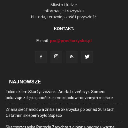
Miasto i ludzie.
Informacje i rozrywka.
Historia, teraźniejszość i przyszłość.
KONTAKT:
E-mail:
pro@proskarzysko.pl
NAJNOWSZE
Tokio okiem Skarżyszczanki. Aneta Luzeńczyk-Somers
pokazuje zdjęcia japońskiej metropolii w rodzinnym mieście
Znana sieć handlowa znika ze Skarżyska po ponad 20 latach.
Ostatnim sklepem było Supeco
Skarżyszczanka Patrycja Zarychta z główną nagrodą ważnej