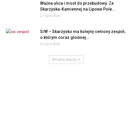
Ważna ulica i most do przebudowy. Ze
Skarżyska-Kamiennej na Lipowe Pole...
27 lipca 2026
S/W – Skarżysko ma kolejny ceniony zespół,
o którym coraz głośniej...
25 lipca 2026
Wczytaj więcej