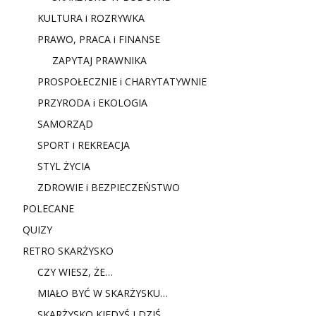
KULTURA i ROZRYWKA
PRAWO, PRACA i FINANSE
ZAPYTAJ PRAWNIKA
PROSPOŁECZNIE i CHARYTATYWNIE
PRZYRODA i EKOLOGIA
SAMORZĄD
SPORT i REKREACJA
STYL ŻYCIA
ZDROWIE i BEZPIECZEŃSTWO
POLECANE
QUIZY
RETRO SKARŻYSKO
CZY WIESZ, ŻE…
MIAŁO BYĆ W SKARŻYSKU…
SKARŻYSKO KIEDYŚ I DZIŚ