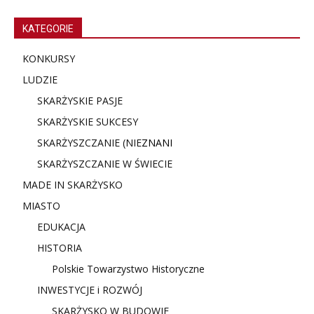
KATEGORIE
KONKURSY
LUDZIE
SKARŻYSKIE PASJE
SKARŻYSKIE SUKCESY
SKARŻYSZCZANIE (NIE
ZNANI
SKARŻYSZCZANIE W ŚWIECIE
MADE IN SKARŻYSKO
MIASTO
EDUKACJA
HISTORIA
Polskie Towarzystwo Historyczne
INWESTYCJE i ROZWÓJ
SKARŻYSKO W BUDOWIE