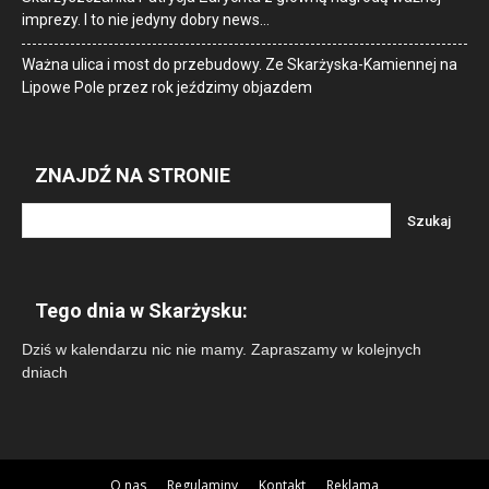
imprezy. I to nie jedyny dobry news…
Ważna ulica i most do przebudowy. Ze Skarżyska-Kamiennej na
Lipowe Pole przez rok jeździmy objazdem
ZNAJDŹ NA STRONIE
Tego dnia w Skarżysku:
Dziś w kalendarzu nic nie mamy. Zapraszamy w kolejnych
dniach
O nas
Regulaminy
Kontakt
Reklama