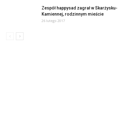
Zespół happysad zagrał w Skarżysku-
Kamiennej, rodzinnym mieście
26 lutego 2017