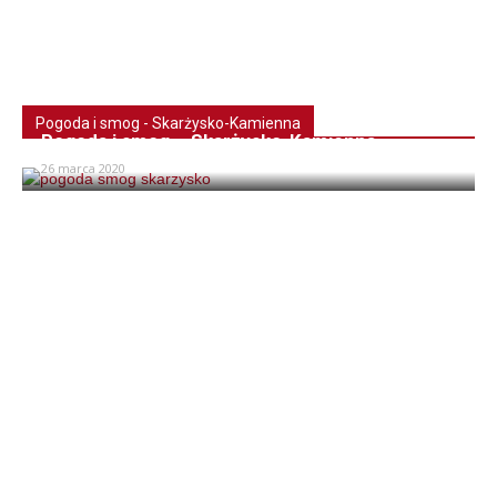
Pogoda i smog - Skarżysko-Kamienna
Pogoda i smog – Skarżysko-Kamienna
26 marca 2020