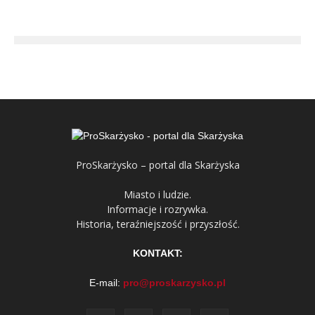
ProSkarżysko – portal dla Skarżyska
Miasto i ludzie.
Informacje i rozrywka.
Historia, teraźniejszość i przyszłość.
KONTAKT:
E-mail:
pro@proskarzysko.pl