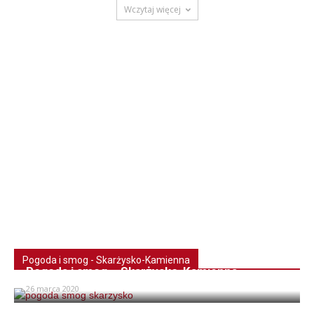
Wczytaj więcej
Pogoda i smog - Skarżysko-Kamienna
Pogoda i smog – Skarżysko-Kamienna
26 marca 2020