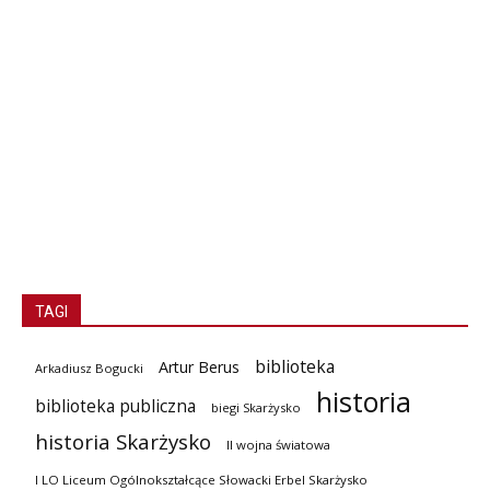
TAGI
biblioteka
Artur Berus
Arkadiusz Bogucki
historia
biblioteka publiczna
biegi Skarżysko
historia Skarżysko
II wojna światowa
I LO Liceum Ogólnokształcące Słowacki Erbel Skarżysko