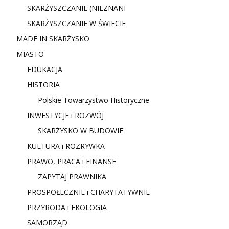
SKARŻYSZCZANIE (NIE
ZNANI
SKARŻYSZCZANIE W ŚWIECIE
MADE IN SKARŻYSKO
MIASTO
EDUKACJA
HISTORIA
Polskie Towarzystwo Historyczne
INWESTYCJE i ROZWÓJ
SKARŻYSKO W BUDOWIE
KULTURA i ROZRYWKA
PRAWO, PRACA i FINANSE
ZAPYTAJ PRAWNIKA
PROSPOŁECZNIE i CHARYTATYWNIE
PRZYRODA i EKOLOGIA
SAMORZĄD