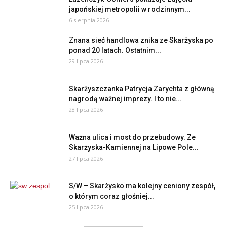
japońskiej metropolii w rodzinnym...
6 sierpnia 2026
Znana sieć handlowa znika ze Skarżyska po
ponad 20 latach. Ostatnim...
29 lipca 2026
Skarżyszczanka Patrycja Zarychta z główną
nagrodą ważnej imprezy. I to nie...
28 lipca 2026
Ważna ulica i most do przebudowy. Ze
Skarżyska-Kamiennej na Lipowe Pole...
27 lipca 2026
S/W – Skarżysko ma kolejny ceniony zespół,
o którym coraz głośniej...
25 lipca 2026