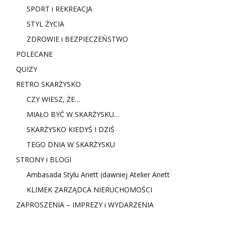
SPORT i REKREACJA
STYL ŻYCIA
ZDROWIE i BEZPIECZEŃSTWO
POLECANE
QUIZY
RETRO SKARŻYSKO
CZY WIESZ, ŻE…
MIAŁO BYĆ W SKARŻYSKU…
SKARŻYSKO KIEDYŚ I DZIŚ
TEGO DNIA W SKARŻYSKU
STRONY i BLOGI
Ambasada Stylu Anett (dawniej Atelier Anett
KLIMEK ZARZĄDCA NIERUCHOMOŚCI
ZAPROSZENIA – IMPREZY i WYDARZENIA