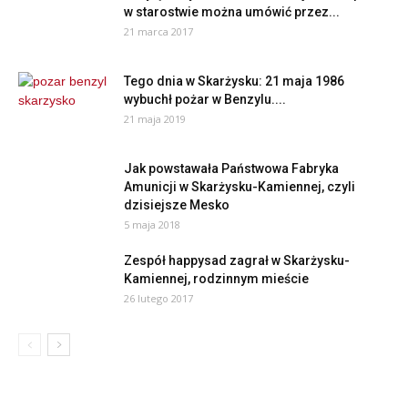
w starostwie można umówić przez...
21 marca 2017
Tego dnia w Skarżysku: 21 maja 1986
wybuchł pożar w Benzylu....
21 maja 2019
Jak powstawała Państwowa Fabryka
Amunicji w Skarżysku-Kamiennej, czyli
dzisiejsze Mesko
5 maja 2018
Zespół happysad zagrał w Skarżysku-
Kamiennej, rodzinnym mieście
26 lutego 2017