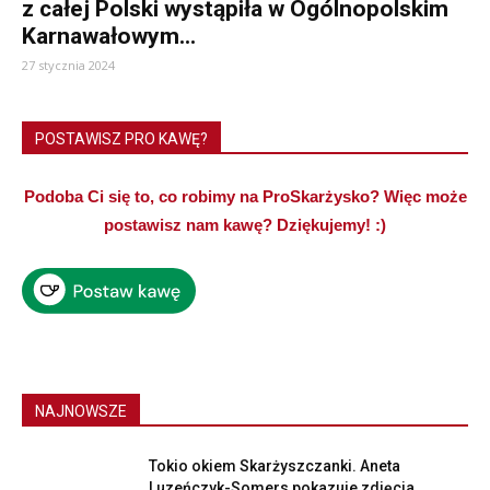
z całej Polski wystąpiła w Ogólnopolskim
Karnawałowym...
27 stycznia 2024
POSTAWISZ PRO KAWĘ?
Podoba Ci się to, co robimy na ProSkarżysko? Więc może
postawisz nam kawę? Dziękujemy! :)
NAJNOWSZE
Tokio okiem Skarżyszczanki. Aneta
Luzeńczyk-Somers pokazuje zdjęcia