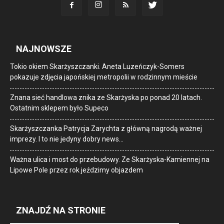
NAJNOWSZE
Tokio okiem Skarżyszczanki. Aneta Luzeńczyk-Somers
pokazuje zdjęcia japońskiej metropolii w rodzinnym mieście
Znana sieć handlowa znika ze Skarżyska po ponad 20 latach.
Ostatnim sklepem było Supeco
Skarżyszczanka Patrycja Zarychta z główną nagrodą ważnej
imprezy. I to nie jedyny dobry news…
Ważna ulica i most do przebudowy. Ze Skarżyska-Kamiennej na
Lipowe Pole przez rok jeździmy objazdem
ZNAJDŹ NA STRONIE