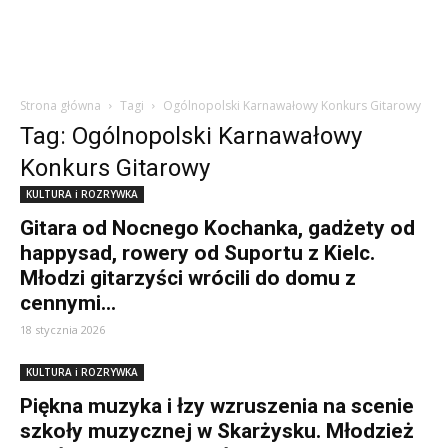
Strona główna
Tagi
Ogólnopolski Karnawałowy Konkurs Gitarowy
Tag: Ogólnopolski Karnawałowy
Konkurs Gitarowy
KULTURA i ROZRYWKA
Gitara od Nocnego Kochanka, gadżety od
happysad, rowery od Suportu z Kielc.
Młodzi gitarzyści wrócili do domu z
cennymi...
18 stycznia 2026
KULTURA i ROZRYWKA
Piękna muzyka i łzy wzruszenia na scenie
szkoły muzycznej w Skarżysku. Młodzież