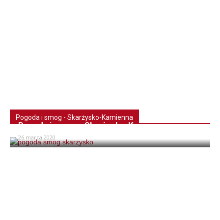
Pogoda i smog - Skarżysko-Kamienna
Pogoda i smog – Skarżysko-Kamienna
26 marca 2020