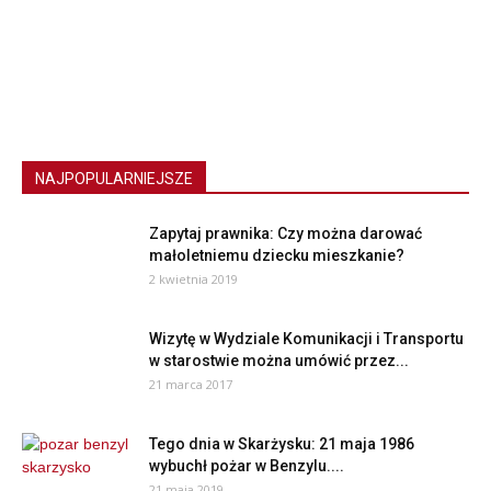
NAJPOPULARNIEJSZE
Zapytaj prawnika: Czy można darować
małoletniemu dziecku mieszkanie?
2 kwietnia 2019
Wizytę w Wydziale Komunikacji i Transportu
w starostwie można umówić przez...
21 marca 2017
Tego dnia w Skarżysku: 21 maja 1986
wybuchł pożar w Benzylu....
21 maja 2019