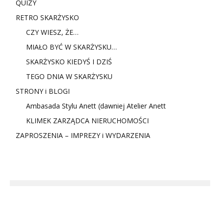
QUIZY
RETRO SKARŻYSKO
CZY WIESZ, ŻE…
MIAŁO BYĆ W SKARŻYSKU…
SKARŻYSKO KIEDYŚ I DZIŚ
TEGO DNIA W SKARŻYSKU
STRONY i BLOGI
Ambasada Stylu Anett (dawniej Atelier Anett
KLIMEK ZARZĄDCA NIERUCHOMOŚCI
ZAPROSZENIA – IMPREZY i WYDARZENIA