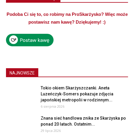
Podoba Ci się to, co robimy na ProSkarżysko? Więc może
postawisz nam kawę? Dziękujemy! :)
NAJNOWSZE
Tokio okiem Skarżyszczanki. Aneta
Luzeńczyk-Somers pokazuje zdjęcia
japońskiej metropolii w rodzinnym...
6 sierpnia 2026
Znana sieć handlowa znika ze Skarżyska po
ponad 20 latach. Ostatnim...
29 lipca 2026