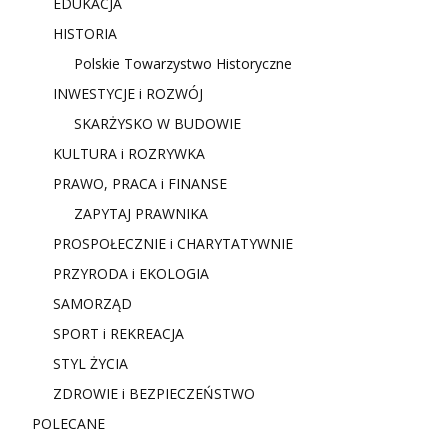
EDUKACJA
HISTORIA
Polskie Towarzystwo Historyczne
INWESTYCJE i ROZWÓJ
SKARŻYSKO W BUDOWIE
KULTURA i ROZRYWKA
PRAWO, PRACA i FINANSE
ZAPYTAJ PRAWNIKA
PROSPOŁECZNIE i CHARYTATYWNIE
PRZYRODA i EKOLOGIA
SAMORZĄD
SPORT i REKREACJA
STYL ŻYCIA
ZDROWIE i BEZPIECZEŃSTWO
POLECANE