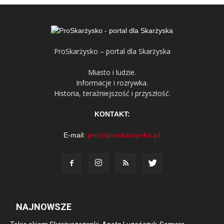
ProSkarżysko – portal dla Skarżyska
Miasto i ludzie.
Informacje i rozrywka.
Historia, teraźniejszość i przyszłość.
KONTAKT:
E-mail:
pro@proskarzysko.pl
NAJNOWSZE