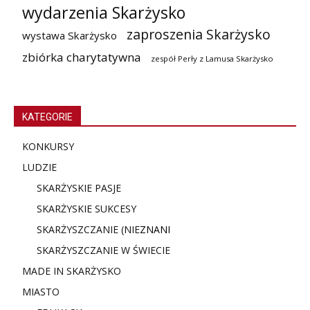
wydarzenia Skarżysko
zaproszenia Skarżysko
wystawa Skarżysko
zbiórka charytatywna
zespół Perły z Lamusa Skarżysko
KATEGORIE
KONKURSY
LUDZIE
SKARŻYSKIE PASJE
SKARŻYSKIE SUKCESY
SKARŻYSZCZANIE (NIE
ZNANI
SKARŻYSZCZANIE W ŚWIECIE
MADE IN SKARŻYSKO
MIASTO