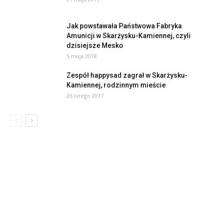
Jak powstawała Państwowa Fabryka
Amunicji w Skarżysku-Kamiennej, czyli
dzisiejsze Mesko
5 maja 2018
Zespół happysad zagrał w Skarżysku-
Kamiennej, rodzinnym mieście
26 lutego 2017