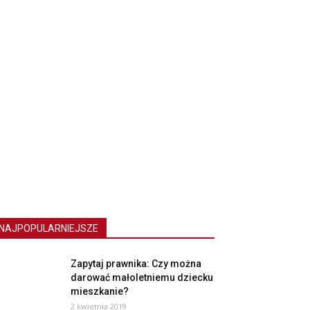
NAJPOPULARNIEJSZE
Zapytaj prawnika: Czy można
darować małoletniemu dziecku
mieszkanie?
2 kwietnia 2019