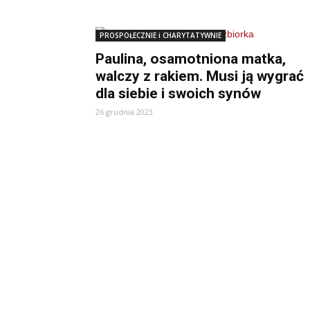
PROSPOŁECZNIE i CHARYTATYWNIE
Paulina, osamotniona matka,
walczy z rakiem. Musi ją wygrać
dla siebie i swoich synów
26 grudnia 2023