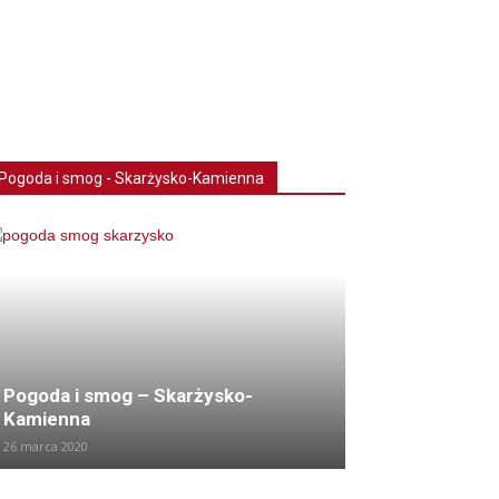
Pogoda i smog - Skarżysko-Kamienna
Pogoda i smog – Skarżysko-
Kamienna
26 marca 2020