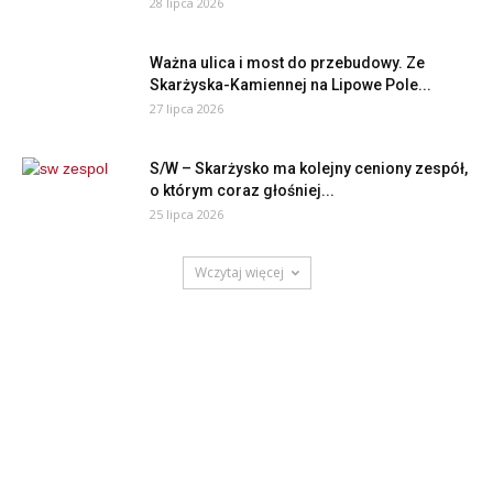
28 lipca 2026
Ważna ulica i most do przebudowy. Ze
Skarżyska-Kamiennej na Lipowe Pole...
27 lipca 2026
S/W – Skarżysko ma kolejny ceniony zespół,
o którym coraz głośniej...
25 lipca 2026
Wczytaj więcej