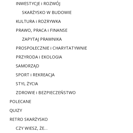
INWESTYCJE i ROZWÓJ
SKARŻYSKO W BUDOWIE
KULTURA i ROZRYWKA
PRAWO, PRACA i FINANSE
ZAPYTAJ PRAWNIKA
PROSPOŁECZNIE i CHARYTATYWNIE
PRZYRODA i EKOLOGIA
SAMORZĄD
SPORT i REKREACJA
STYL ŻYCIA
ZDROWIE i BEZPIECZEŃSTWO
POLECANE
QUIZY
RETRO SKARŻYSKO
CZY WIESZ, ŻE…