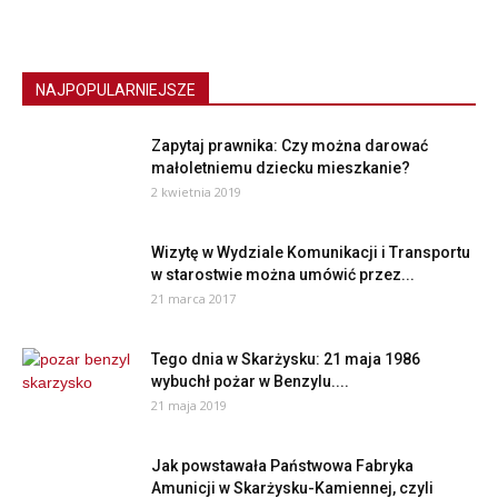
NAJPOPULARNIEJSZE
Zapytaj prawnika: Czy można darować
małoletniemu dziecku mieszkanie?
2 kwietnia 2019
Wizytę w Wydziale Komunikacji i Transportu
w starostwie można umówić przez...
21 marca 2017
Tego dnia w Skarżysku: 21 maja 1986
wybuchł pożar w Benzylu....
21 maja 2019
Jak powstawała Państwowa Fabryka
Amunicji w Skarżysku-Kamiennej, czyli