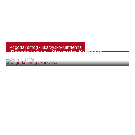
Pogoda i smog - Skarżysko-Kamienna
Pogoda i smog – Skarżysko-Kamienna
26 marca 2020