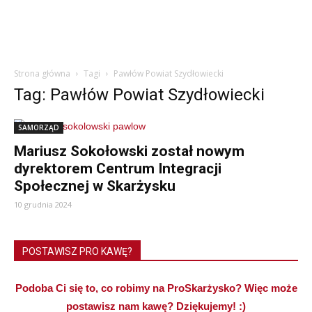
Strona główna
Tagi
Pawłów Powiat Szydłowiecki
Tag: Pawłów Powiat Szydłowiecki
SAMORZĄD
Mariusz Sokołowski został nowym
dyrektorem Centrum Integracji
Społecznej w Skarżysku
10 grudnia 2024
POSTAWISZ PRO KAWĘ?
Podoba Ci się to, co robimy na ProSkarżysko? Więc może
postawisz nam kawę? Dziękujemy! :)