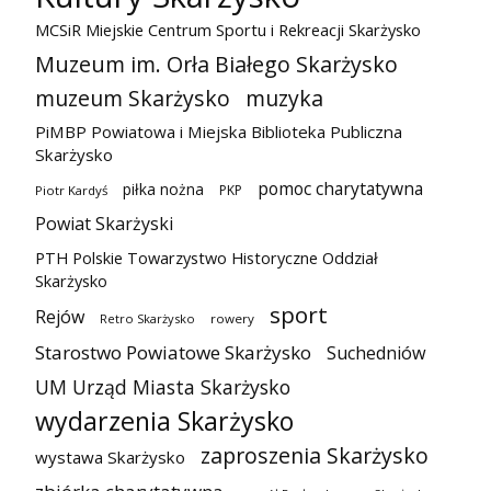
MCSiR Miejskie Centrum Sportu i Rekreacji Skarżysko
Muzeum im. Orła Białego Skarżysko
muzeum Skarżysko
muzyka
PiMBP Powiatowa i Miejska Biblioteka Publiczna
Skarżysko
pomoc charytatywna
piłka nożna
PKP
Piotr Kardyś
Powiat Skarżyski
PTH Polskie Towarzystwo Historyczne Oddział
Skarżysko
sport
Rejów
Retro Skarżysko
rowery
Starostwo Powiatowe Skarżysko
Suchedniów
UM Urząd Miasta Skarżysko
wydarzenia Skarżysko
zaproszenia Skarżysko
wystawa Skarżysko