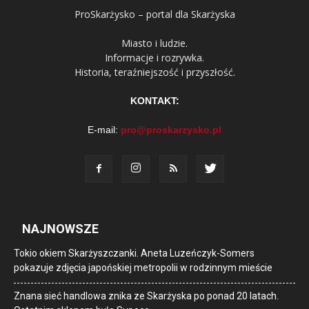
ProSkarżysko – portal dla Skarżyska
Miasto i ludzie.
Informacje i rozrywka.
Historia, teraźniejszość i przyszłość.
KONTAKT:
E-mail:
pro@proskarzysko.pl
NAJNOWSZE
Tokio okiem Skarżyszczanki. Aneta Luzeńczyk-Somers
pokazuje zdjęcia japońskiej metropolii w rodzinnym mieście
Znana sieć handlowa znika ze Skarżyska po ponad 20 latach.