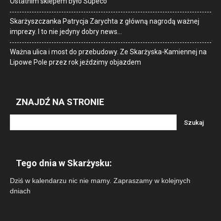
Ostatnim sklepem było Supeco
Skarżyszczanka Patrycja Zarychta z główną nagrodą ważnej
imprezy. I to nie jedyny dobry news…
Ważna ulica i most do przebudowy. Ze Skarżyska-Kamiennej na
Lipowe Pole przez rok jeździmy objazdem
ZNAJDŹ NA STRONIE
Tego dnia w Skarżysku:
Dziś w kalendarzu nic nie mamy. Zapraszamy w kolejnych
dniach