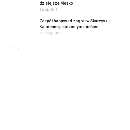
dzisiejsze Mesko
5 maja 2018
Zespół happysad zagrał w Skarżysku-
Kamiennej, rodzinnym mieście
26 lutego 2017