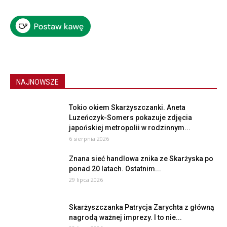
NAJNOWSZE
Tokio okiem Skarżyszczanki. Aneta
Luzeńczyk-Somers pokazuje zdjęcia
japońskiej metropolii w rodzinnym...
6 sierpnia 2026
Znana sieć handlowa znika ze Skarżyska po
ponad 20 latach. Ostatnim...
29 lipca 2026
Skarżyszczanka Patrycja Zarychta z główną
nagrodą ważnej imprezy. I to nie...